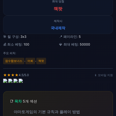
최대 당첨
잭팟
제작사
국내제작
🎯 릴 구성:
3x3
📍 페이라인:
5
💰 최소 베팅:
100
💎 최대 베팅:
50000
주요 피처:
·
·
잠수함보너스
어뢰
잭팟
★★★★
4.5/5.0
📱 모바일 지원
📑
목차
5개 섹션
야마토게임의 기본 규칙과 플레이 방법