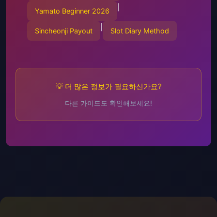
|
Yamato Beginner 2026
|
Sincheonji Payout
Slot Diary Method
💡 더 많은 정보가 필요하신가요?
다른 가이드도 확인해보세요!