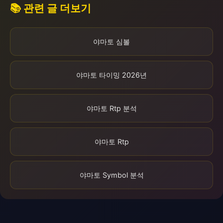
📚 관련 글 더보기
야마토 심볼
야마토 타이밍 2026년
야마토 Rtp 분석
야마토 Rtp
야마토 Symbol 분석