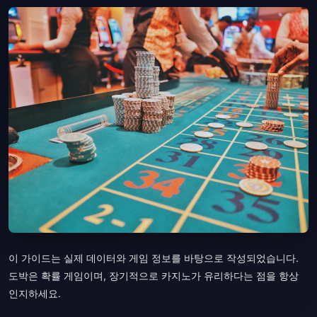
이 가이드는 실제 데이터와 게임 정보를 바탕으로 작성되었습니다. ​​
도박은 확률 게임이며, 장기적으로 카지노가 유리하다는 점을 항상
인지하세요.