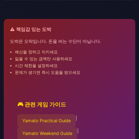
⚠️ 책임감 있는 도박
도박은 오락입니다. ​​돈을 버는 수단이 아닙니다.
예산을 정하고 지키세요
잃을 수 있는 금액만 사용하세요
시간 제한을 설정하세요
문제가 생기면 즉시 도움을 받으세요
🎮 관련 게임 가이드
|
Yamato Practical Guide
|
Yamato Weekend Guide