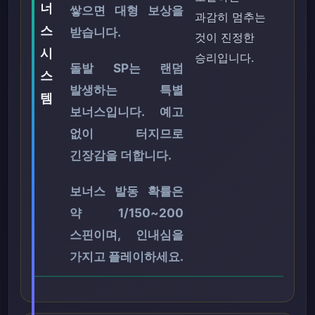
너
쌓으면 대형 보상을
과감히 멈추는
스
받습니다.
것이 진정한
시
승리입니다.
돌발 SP는 랜덤
스
발생하는 특별
템
보너스입니다. ​예고
없이 터지므로
긴장감을 더합니다.
보너스 발동 확률은
약 1/150~200
스핀이며, 인내심을
가지고 플레이하세요.