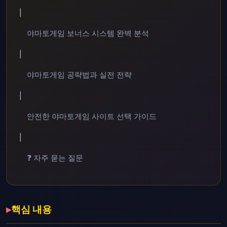
|
야마토게임 보너스 시스템 완벽 분석
|
야마토게임 공략법과 실전 전략
|
안전한 야마토게임 사이트 선택 가이드
|
❓ 자주 묻는 질문
핵심 내용