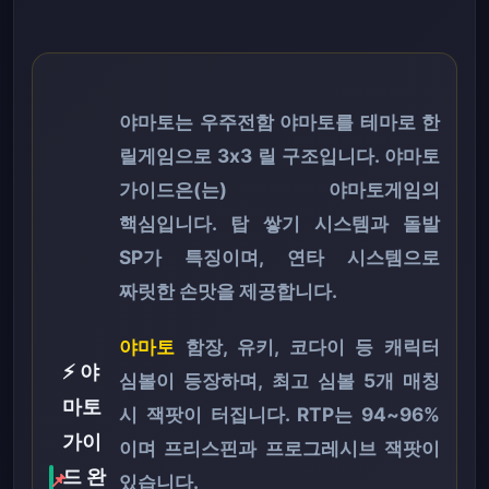
​​야마토는 우주전함
야마토
를 테마로 한
릴게임으로 3x3 릴 구조입니다. 야마토
가이드은(는) 야마토게임의
핵심입니다. ​탑 쌓기 시스템과 돌발
SP가 특징이며, 연타 시스템으로
짜릿한 손맛을 제공합니다.
야마토
함장, 유키, 코다이 등 캐릭터
⚡ 야
심볼이 등장하며, 최고 심볼 5개 매칭
마토
시 잭팟이 터집니다. ​RTP는 94~96%
가이
이며 프리스핀과 프로그레시브 잭팟이
드 완
있습니다.