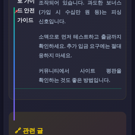
토 가이
조작되어 있습니다. 과도한 보너스
드 안전
(가입 시 수십만 원 등)는 피싱
가이드
신호입니다.
소액으로 먼저 테스트하고 출금까지
확인하세요. ​​추가 입금 요구에는 절대
응하지 마세요.
커뮤니티에서 사이트 평판을
확인하는 것도 좋은 방법입니다.
🔗 관련 글