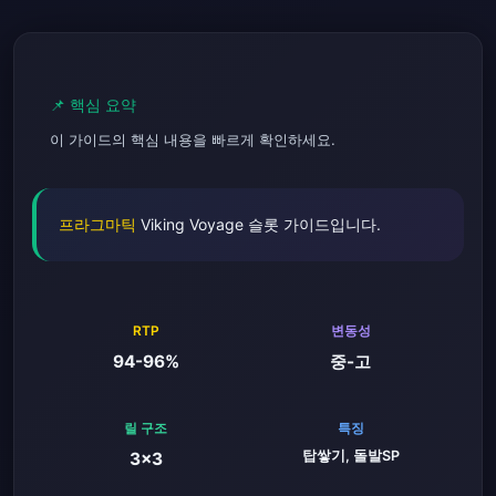
📌 핵심 요약
이 가이드의 핵심 내용을 빠르게 확인하세요.
프라그마틱
Viking Voyage 슬롯 가이드입니다.
RTP
변동성
94-96%
중-고
릴 구조
특징
탑쌓기, 돌발SP
3x3