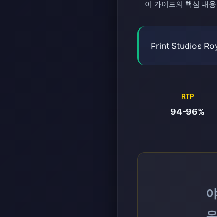
이 가이드의 핵심 내용
Print Studios
RTP
94-96%
야