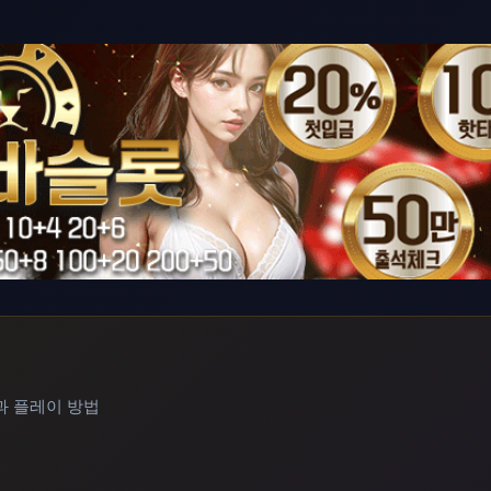
과 플레이 방법