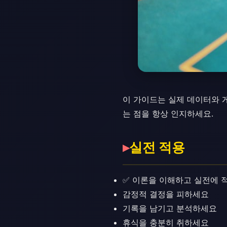
이 가이드는 실제 데이터와 
는 점을 항상 인지하세요.
실전 적용
✅ 이론을 이해하고 실전에 
감정적 결정을 피하세요
기록을 남기고 분석하세요
휴식을 충분히 취하세요