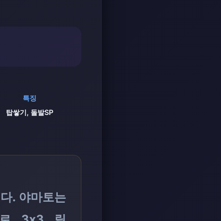
특징
탑쌓기, 돌발SP
다. 야마토는
로 3x3 릴