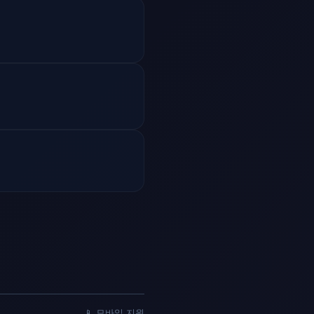
📱 모바일 지원