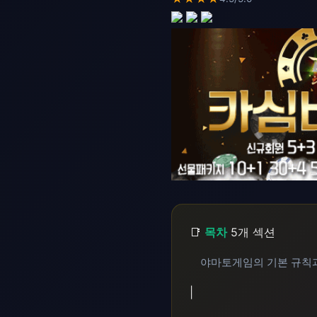
📑
목차
5개 섹션
야마토게임의 기본 규칙
|