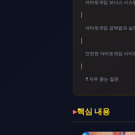
야마토게임 보너스 시스템
|
야마토게임 공략법과 실
|
안전한 야마토게임 사이
|
❓ 자주 묻는 질문
핵심 내용