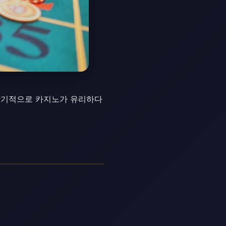
 장기적으로 카지노가 유리하다