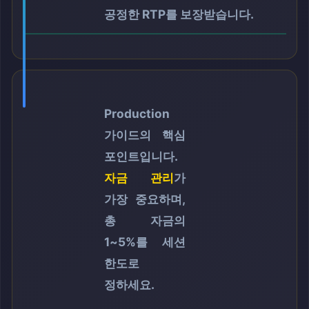
공정한 RTP를 보장받습니다.
Production
가이드의 핵심
포인트입니다. ​
자금 관리
가
가장 중요하며,
총 자금의
1~5%를 세션
한도로
정하세요.