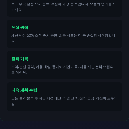
목표 수익 달성 즉시 종료. 욕심이 가장 큰 적입니다. 오늘의 승리를 지
키세요.
손절 원칙
세션 예산 50% 소진 즉시 중단. 회복 시도는 더 큰 손실의 시작점입니
다.
결과 기록
수익/손실 금액, 이용 게임, 플레이 시간 기록. 다음 세션 전략 수립의 기
초 데이터.
다음 계획 수립
오늘 결과 분석 후 다음 세션 예산, 게임 선택, 전략 조정. 개선이 고수의
길.