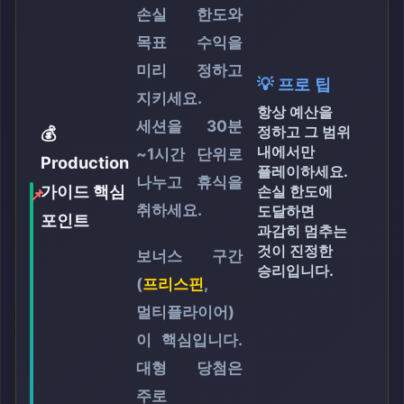
손실 한도와
목표 수익을
미리 정하고
💡 프로 팁
지키세요. ​​
항상 예산을
세션을 30분
정하고 그 범위
💰
내에서만
~1시간 단위로
Production
플레이하세요. ​
나누고 휴식을
가이드 핵심
손실 한도에
취하세요.
도달하면
포인트
과감히 멈추는
것이 진정한
보너스 구간
승리입니다.
(
프리스핀
,
멀티플라이어)
이 핵심입니다.
대형 당첨은
주로