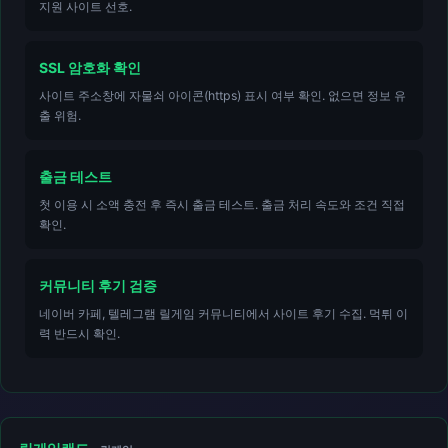
지원 사이트 선호.
SSL 암호화 확인
사이트 주소창에 자물쇠 아이콘(https) 표시 여부 확인. 없으면 정보 유
출 위험.
출금 테스트
첫 이용 시 소액 충전 후 즉시 출금 테스트. 출금 처리 속도와 조건 직접
확인.
커뮤니티 후기 검증
네이버 카페, 텔레그램 릴게임 커뮤니티에서 사이트 후기 수집. 먹튀 이
력 반드시 확인.