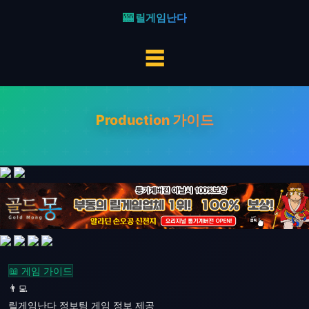
🎰 릴게임난다
☰
Production 가이드
📖 게임 가이드
👨‍💻
릴게임난다 정보팀
게임 정보 제공