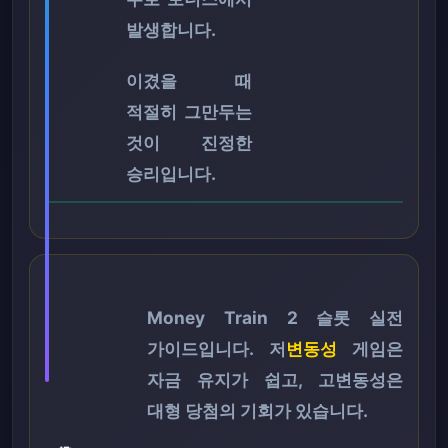
발생합니다.
이겼을 때
적절히 그만두는
것이 진정한
승리입니다.
Money Train 2 슬롯 실전
가이드입니다. ​저
변동성
게임은
자금 유지가 쉽고, 고변동성은
대형 당첨의 기회가 있습니다.