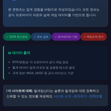
본 콘텐츠는 업계 경험을 바탕으로 작성되었습니다. ​모든 정보는
공식 프로바이더 자료와 실제 게임 데이터를 기반으로 합니다.
✓ 2026 최신정보
✓ 정보 검토
✓ 공식데이터 기반
✓ 책임도박 준수
📊 데이터 출처
RTP/변동성: 각 프로바이더 공식 게임 정보
통계 데이터: 업계 리포트 및 검증된 테스트 결과
규제 정보: MGA, UKGC 등 공식 라이선스 기관
ℹ️ 이 사이트에 대해:
릴게임난다는 슬롯과 릴게임에 대한 정확하고
신뢰할 수 있는 정보를 제공해요. ​
사이트 소개
·
문의하기
·
면책조항