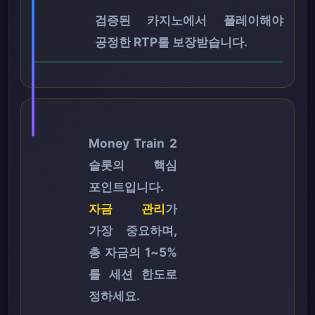
검증된 카지노에서 플레이해야
공정한 RTP를 보장받습니다.
Money Train 2
슬롯의 핵심
포인트입니다. ​​
자금 관리
가
가장 중요하며,
총 자금의 1~5%
를 세션 한도로
정하세요.