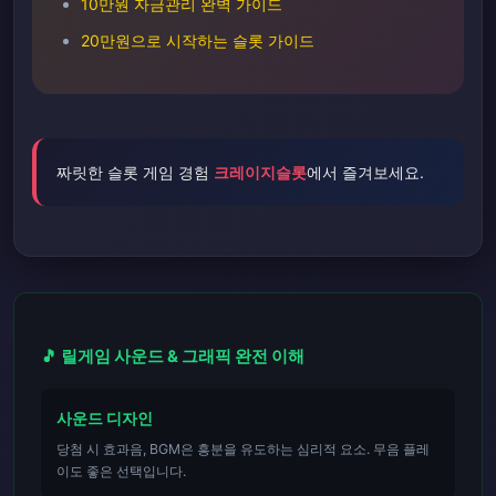
10만원 자금관리 완벽 가이드
20만원으로 시작하는 슬롯 가이드
짜릿한 슬롯 게임 경험
크레이지슬롯
에서 즐겨보세요.
🎵 릴게임 사운드 & 그래픽 완전 이해
사운드 디자인
당첨 시 효과음, BGM은 흥분을 유도하는 심리적 요소. 무음 플레
이도 좋은 선택입니다.