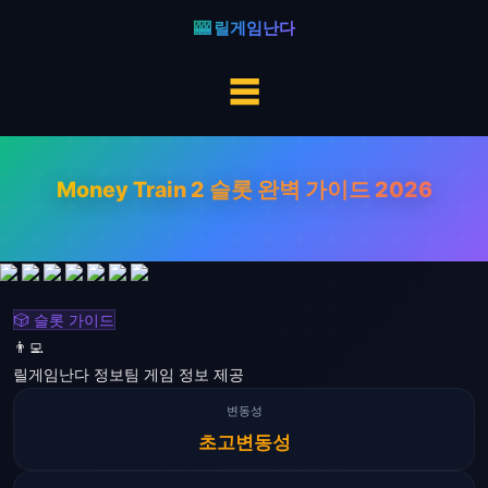
🎰 릴게임난다
☰
Money Train 2 슬롯 완벽 가이드 2026
🎲 슬롯 가이드
👨‍💻
릴게임난다 정보팀
게임 정보 제공
변동성
초고변동성