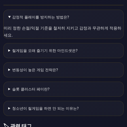
감정적 플레이를 방지하는 방법은?
미리 정한 손절/익절 기준을 철저히 지키고 감정과 무관하게 적용하
세요.
릴게임을 오래 즐기기 위한 마인드셋은?
변동성이 높은 게임 전략은?
슬롯 클러스터 페이란?
청소년이 릴게임을 하면 안 되는 이유는?
🏷️ 관련 태그