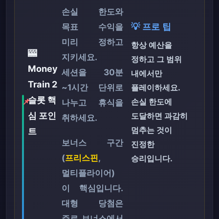
손실 한도와
💡 프로 팁
목표 수익을
미리 정하고
항상 예산을
🎰
지키세요. ​
정하고 그 범위
Money
세션을 30분
내에서만
Train 2
~1시간 단위로
플레이하세요. ​​
슬롯 핵
손실 한도에
나누고 휴식을
심 포인
도달하면 과감히
취하세요.
멈추는 것이
트
보너스 구간
진정한
(
프리스핀
,
승리입니다.
멀티플라이어)
이 핵심입니다.
대형 당첨은
주로 보너스에서