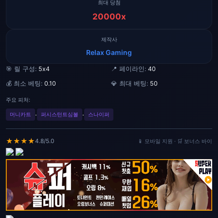
최대 당첨
20000x
제작사
Relax Gaming
🎯 릴 구성:
5x4
📍 페이라인:
40
💰 최소 베팅:
0.10
💎 최대 베팅:
50
주요 피처:
·
·
머니카트
퍼시스턴트심볼
스나이퍼
★★★★
4.8/5.0
📱 모바일 지원 · 🛒 보너스 바이