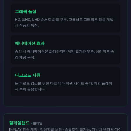
그래픽 품질
HD, 풀HD, UHD 순서로 화질 구분. 고해상도 그래픽은 정품 개발
사 작품의 특징.
애니메이션 효과
승리 시 애니메이션은 화려하지만 게임 결과와 무관. 심리적 만족
감 제공 목적.
다크모드 지원
눈 피로도 감소를 위한 다크 테마 지원 사이트 증가. 야간 플레이
시 특히 유용합니다.
릴게임랜드
- 릴게임
K-PLAY 전속 계약 · 정상확률 보장 · 승률조작 불가능. 다빈치 백경 바다이