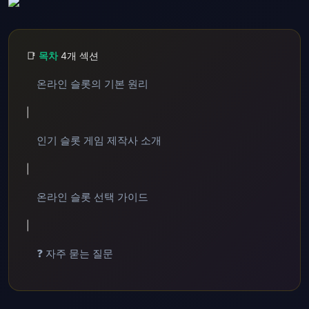
📑
목차
4개 섹션
온라인 슬롯의 기본 원리
|
인기 슬롯 게임 제작사 소개
|
온라인 슬롯 선택 가이드
|
❓ 자주 묻는 질문