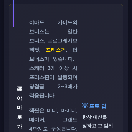
야마토 가이드의
보너스는 일반
보너스, 프로그레시브
잭팟,
프리스핀
, 탑
보너스가 있습니다. ​
스캐터 3개 이상 시
프리스핀이 발동되며
당첨금 2~3배가
🎰
적용됩니다.
야
💡 프로 팁
마
잭팟은 미니, 마이너,
토
항상 예산을
메이저, 그랜드
정하고 그 범위
가
4단계로 구성됩니다.