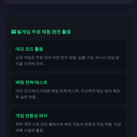
🎰 릴게임 무료 체험 완전 활용
데모 모드 활용
신규 게임은 무료 데모 버전 먼저 경험. 심볼 구성, 보너스 진입 방
식을 사전에 파악.
베팅 전략 테스트
데모 모드에서 다양한 베팅 전략 테스트. 자신에게 맞는 방식 찾은
후 실전 적용.
게임 변동성 파악
100-200 스핀 데모 플레이로 해당 게임의 변동성 직접 체험. 자금
계획 수립에 활용.