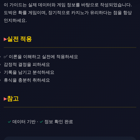
이 가이드는 실제 데이터와 게임 정보를 바탕으로 작성되었습니다.
도박은 확률 게임이며, 장기적으로 카지노가 유리하다는 점을 항상
인지하세요.
실전 적용
✅ 이론을 이해하고 실전에 적용하세요
감정적 결정을 피하세요
기록을 남기고 분석하세요
휴식을 충분히 취하세요
참고
✓
데이터 기반 ·
✓
정보 확인 완료