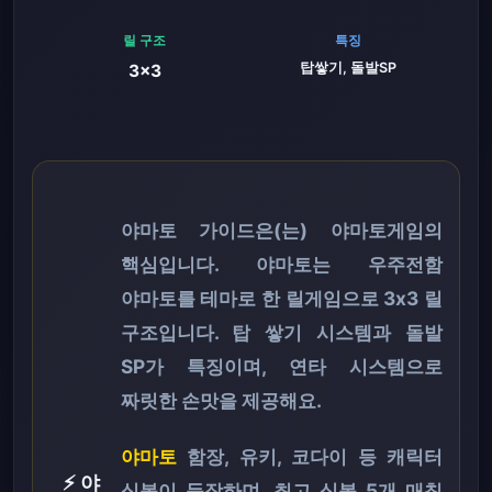
릴 구조
특징
탑쌓기, 돌발SP
3x3
야마토 가이드은(는) 야마토게임의
핵심입니다. ​야마토는 우주전함
야마토
를 테마로 한 릴게임으로 3x3 릴
구조입니다. ​탑 쌓기 시스템과 돌발
SP가 특징이며, 연타 시스템으로
짜릿한 손맛을 제공해요.
야마토
함장, 유키, 코다이 등 캐릭터
⚡ 야
심볼이 등장하며, 최고 심볼 5개 매칭