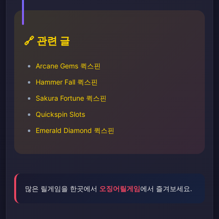
🔗 관련 글
Arcane Gems 퀵스핀
Hammer Fall 퀵스핀
Sakura Fortune 퀵스핀
Quickspin Slots
Emerald Diamond 퀵스핀
많은 릴게임을 한곳에서
오징어릴게임
에서 즐겨보세요.