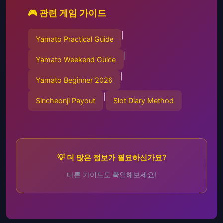
🎮 관련 게임 가이드
|
Yamato Practical Guide
|
Yamato Weekend Guide
|
Yamato Beginner 2026
|
Sincheonji Payout
Slot Diary Method
💡 더 많은 정보가 필요하신가요?
다른 가이드도 확인해보세요!