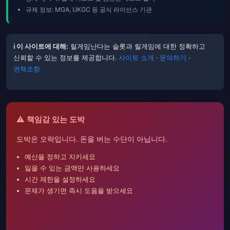
규제 정보: MGA, UKGC 등 공식 라이선스 기관
ℹ️ 이 사이트에 대해:
릴게임난다는 슬롯과 릴게임에 대한 정확하고
신뢰할 수 있는 정보를 제공합니다.
사이트 소개
·
문의하기
·
면책조항
⚠️ 책임감 있는 도박
도박은 오락입니다. ​​돈을 버는 수단이 아닙니다.
예산을 정하고 지키세요
잃을 수 있는 금액만 사용하세요
시간 제한을 설정하세요
문제가 생기면 즉시 도움을 받으세요