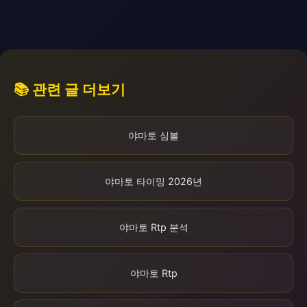
📚 관련 글 더보기
야마토 심볼
야마토 타이밍 2026년
야마토 Rtp 분석
야마토 Rtp