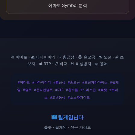
야마토 Symbol 분석
⛵ 야마토 · 🌊 바다이야기 · ⭐ 황금성 · 🐵 손오공 · 🐬 오션 · 👶 초
보자 · 📊 RTP · 📋 비교 · 🚨 피싱방지 · 📖 용어
#야마토
#바다이야기
#황금성
#손오공
#오션파라다이스
#릴게
임
#슬롯
#온라인슬롯
#RTP
#환수율
#프리스핀
#잭팟
#보너
스
#고변동성
#초보자가이드
🎰 릴게임난다
슬롯 · 릴게임 · 전문 가이드