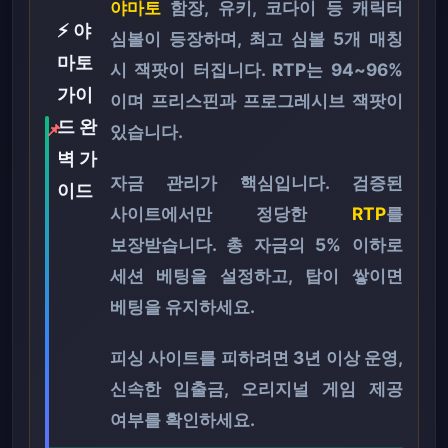
야마토
함장, 유키, 코다이 등 캐릭터
⚡ 야
심볼이 등장하며, 최고 심볼 5개 매칭
마토
시 잭팟이 터집니다. RTP는 94~96%
가이
이며 프리스핀과 프로그레시브 잭팟이
드 완
있습니다.
벽 가
자금 관리가 핵심입니다. ​검증된
이드
사이트에서만 정당한
RTP
를
보장받습니다. ​총 자금의 5% 이하로
세션 베팅을 설정하고, 탑이 쌓이면
베팅을 유지하세요.
피싱 사이트를 피하려면 3년 이상 운영,
신속한 입출금, 오리지널 게임 제공
여부를 확인하세요.