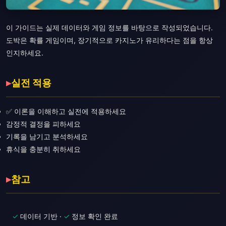
이 가이드는 실제 데이터와 게임 정보를 바탕으로 작성되었습니다. ​
도박은 확률 게임이며, 장기적으로 카지노가 유리하다는 점을 항상
인지하세요.
실전 적용
✅ 이론을 이해하고 실전에 적용하세요
감정적 결정을 피하세요
기록을 남기고 분석하세요
휴식을 충분히 취하세요
참고
✓
데이터 기반 ·
✓
정보 확인 완료