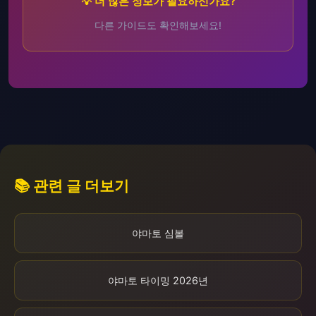
💡 더 많은 정보가 필요하신가요?
다른 가이드도 확인해보세요!
📚 관련 글 더보기
야마토 심볼
야마토 타이밍 2026년