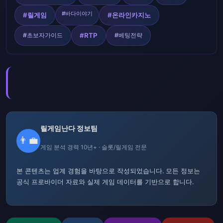
#바다이야기
#릴게임
#온라인카지노
#초보자가이드
#RTP
#베팅전략
릴게임난다 정보팀
👨‍💼
게임 분석 경력 10년+ · 슬롯/릴게임 전문
본 콘텐츠는 업계 경험을 바탕으로 작성되었습니다. 모든 정보는
공식 프로바이더 자료와 실제 게임 데이터를 기반으로 합니다.