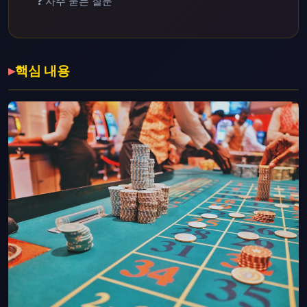
❓ 자주 묻는 질문
핵심 내용