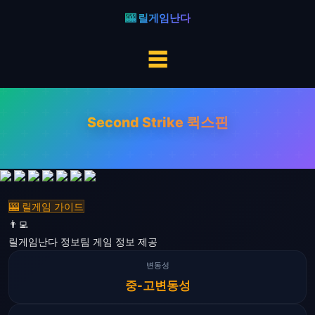
🎰 릴게임난다
☰
Second Strike 퀵스핀
🎰 릴게임 가이드
👨‍💻
릴게임난다 정보팀
게임 정보 제공
변동성
중-고변동성