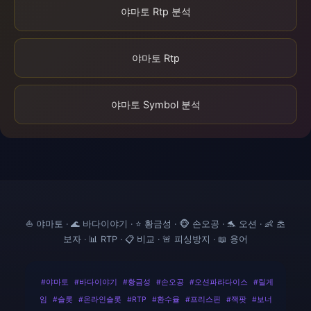
야마토 Rtp 분석
야마토 Rtp
야마토 Symbol 분석
⛵ 야마토 · 🌊 바다이야기 · ⭐ 황금성 · 🐵 손오공 · 🐬 오션 · 👶 초
보자 · 📊 RTP · 📋 비교 · 🚨 피싱방지 · 📖 용어
#야마토
#바다이야기
#황금성
#손오공
#오션파라다이스
#릴게
임
#슬롯
#온라인슬롯
#RTP
#환수율
#프리스핀
#잭팟
#보너