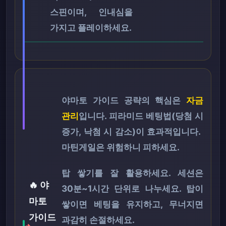
스핀이며, 인내심을
가지고 플레이하세요.
야마토 가이드 공략의 핵심은
자금
관리
입니다. 피라미드 베팅법(당첨 시
증가, 낙첨 시 감소)이 효과적입니다. ​
마틴게일은 위험하니 피하세요.
탑 쌓기를 잘 활용하세요. ​세션은
🔥 야
30분~1시간 단위로 나누세요. ​​탑이
마토
쌓이면 베팅을 유지하고, 무너지면
가이드
과감히 손절하세요.