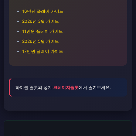
16만원 플레이 가이드
2026년 3월 가이드
11만원 플레이 가이드
2026년 5월 가이드
17만원 플레이 가이드
하이볼 슬롯의 성지
크레이지슬롯
에서 즐겨보세요.