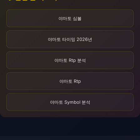
야마토 심볼
야마토 타이밍 2026년
야마토 Rtp 분석
야마토 Rtp
야마토 Symbol 분석