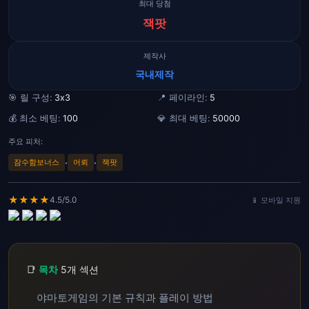
최대 당첨
잭팟
제작사
국내제작
🎯 릴 구성:
3x3
📍 페이라인:
5
💰 최소 베팅:
100
💎 최대 베팅:
50000
주요 피처:
·
·
잠수함보너스
어뢰
잭팟
★★★★
4.5/5.0
📱 모바일 지원
📑
목차
5개 섹션
야마토게임의 기본 규칙과 플레이 방법