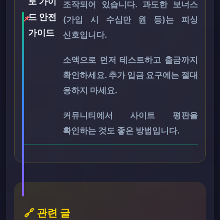
토 가이
조작되어 있습니다. 과도한 보너스
드 안전
(가입 시 수십만 원 등)는 피싱
가이드
신호입니다.
소액으로 먼저 테스트하고 출금까지
확인하세요. ​추가 입금 요구에는 절대
응하지 마세요.
커뮤니티에서 사이트 평판을
확인하는 것도 좋은 방법입니다.
🔗 관련 글