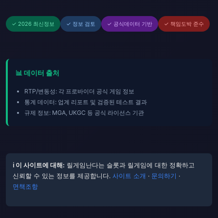
✓ 2026 최신정보
✓ 정보 검토
✓ 공식데이터 기반
✓ 책임도박 준수
📊 데이터 출처
RTP/변동성: 각 프로바이더 공식 게임 정보
통계 데이터: 업계 리포트 및 검증된 테스트 결과
규제 정보: MGA, UKGC 등 공식 라이선스 기관
ℹ️ 이 사이트에 대해:
릴게임난다는 슬롯과 릴게임에 대한 정확하고
신뢰할 수 있는 정보를 제공합니다.
사이트 소개
·
문의하기
·
면책조항