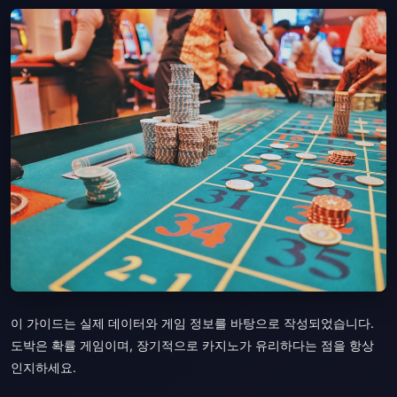
이 가이드는 실제 데이터와 게임 정보를 바탕으로 작성되었습니다.
도박은 확률 게임이며, 장기적으로 카지노가 유리하다는 점을 항상
인지하세요.