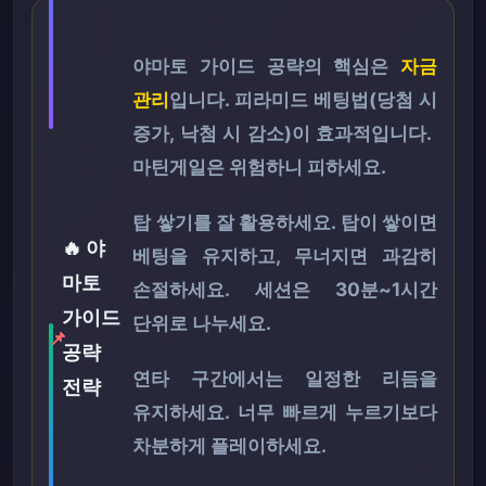
야마토 가이드 공략의 핵심은
자금
관리
입니다. ​피라미드 베팅법(당첨 시
증가, 낙첨 시 감소)이 효과적입니다. ​​
마틴게일은 위험하니 피하세요.
탑 쌓기를 잘 활용하세요. 탑이 쌓이면
🔥 야
베팅을 유지하고, 무너지면 과감히
마토
손절하세요. 세션은 30분~1시간
가이드
단위로 나누세요.
공략
연타 구간에서는 일정한 리듬을
전략
유지하세요. 너무 빠르게 누르기보다
차분하게 플레이하세요.