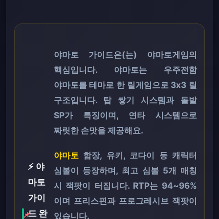
야마토 가이드은(는) 야마토게임의
핵심입니다. ​​야마토는 우주전함
야마토
를 테마로 한 릴게임으로 3x3 릴
구조입니다. ​탑 쌓기 시스템과 돌발
SP가 특징이며, 연타 시스템으로
짜릿한 손맛을 제공해요.
야마토
함장, 유키, 코다이 등 캐릭터
⚡ 야
심볼이 등장하며, 최고 심볼 5개 매칭
마토
시 잭팟이 터집니다. ​​RTP는 94~96%
가이
이며 프리스핀과 프로그레시브 잭팟이
드 완
있습니다.