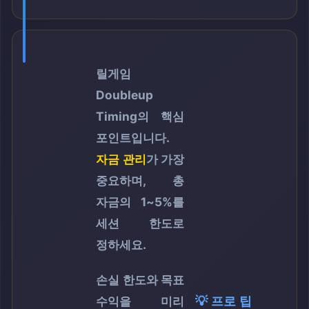
릴게임
Doubleup
Timing의 핵심
포인트입니다.
자금 관리
가 가장
중요하며, 총
자금의 1~5%를
세션 한도로
정하세요.
손실 한도와 목표
💡 프로 팁
수익을 미리