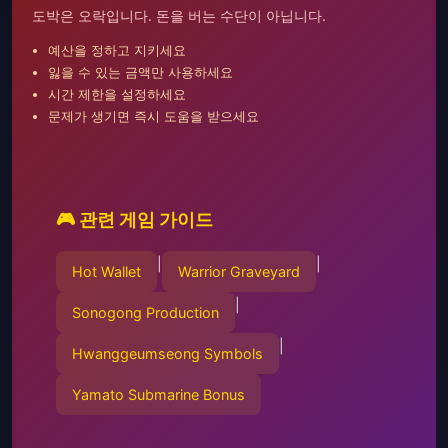
도박은 오락입니다. ​​돈을 버는 수단이 아닙니다.
예산을 정하고 지키세요
잃을 수 있는 금액만 사용하세요
시간 제한을 설정하세요
문제가 생기면 즉시 도움을 받으세요
🎮 관련 게임 가이드
|
|
Hot Wallet
Warrior Graveyard
|
Sonogong Production
|
Hwanggeumseong Symbols
Yamato Submarine Bonus