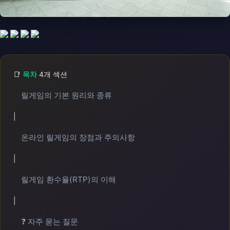
📑
목차
4개 섹션
릴게임의 기본 원리와 종류
|
온라인 릴게임의 장점과 주의사항
|
릴게임 환수율(RTP)의 이해
|
❓ 자주 묻는 질문