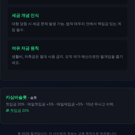
세금 개념 인식
대형 당첨 시 세금 문제 발생 가능. 법적 테두리 안에서 책임감 있는 게
임 필수.
여유 자금 원칙
생활비, 저축금은 절대 사용 금지. 오직 여가 예산으로만 릴게임을 즐기
세요.
카심바슬롯
- 슬롯
첫입금 20% · 매일첫입금 +5% · 매일재입금 +5% · 10년 무사고 이력.
🎁 첫입금 20%
© 2026 릴게임난다. ​​이 사이트의 정보는 교육 목적으로 제공됩니다.