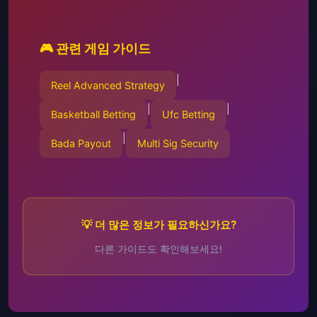
🎮 관련 게임 가이드
|
Reel Advanced Strategy
|
|
Basketball Betting
Ufc Betting
|
Bada Payout
Multi Sig Security
💡 더 많은 정보가 필요하신가요?
다른 가이드도 확인해보세요!