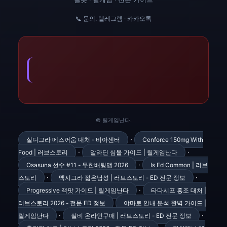
📞 문의: 텔레그램 · 카카오톡
© 릴게임난다.
·
실디그라 메스꺼움 대처 - 비아센터
Cenforce 150mg With
·
·
Food | 러브스토리
알라딘 심볼 가이드 | 릴게임난다
·
Osasuna 선수 #11 - 무한배팅맵 2026
Is Ed Common | 러브
·
·
스토리
맥시그라 젊은남성 | 러브스토리 - ED 전문 정보
·
Progressive 잭팟 가이드 | 릴게임난다
타다시프 홍조 대처 |
러브스토리 2026 - 전문 ED 정보
야마토 안내 분석 완벽 가이드 |
·
·
릴게임난다
실비 온라인구매 | 러브스토리 - ED 전문 정보