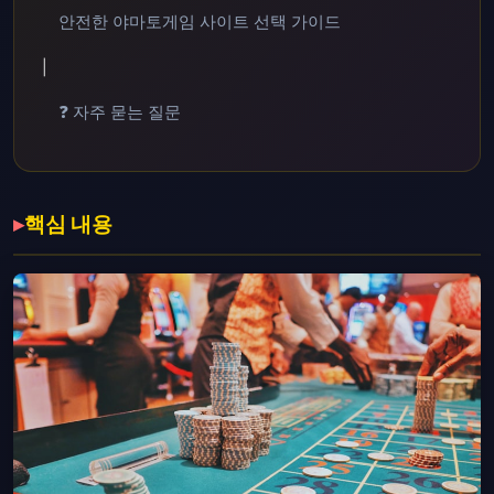
안전한 야마토게임 사이트 선택 가이드
|
❓ 자주 묻는 질문
핵심 내용