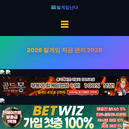
🎰 릴게임난다
☰
2026 릴게임 자금 관리 2026