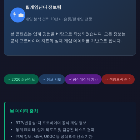
릴게임난다 정보팀
👨‍💼
게임 분석 경력 10년+ · 슬롯/릴게임 전문
본 콘텐츠는 업계 경험을 바탕으로 작성되었습니다. 모든 정보는
공식 프로바이더 자료와 실제 게임 데이터를 기반으로 합니다.
✓ 2026 최신정보
✓ 정보 검토
✓ 공식데이터 기반
✓ 책임도박 준수
📊 데이터 출처
RTP/변동성: 각 프로바이더 공식 게임 정보
통계 데이터: 업계 리포트 및 검증된 테스트 결과
규제 정보: MGA, UKGC 등 공식 라이선스 기관