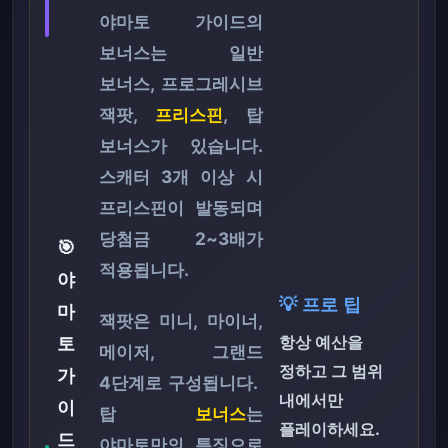
야마토 가이드의
보너스는 일반
보너스, 프로그레시브
잭팟,
프리스핀
, 탑
보너스가 있습니다.
스캐터 3개 이상 시
프리스핀이 발동되며
당첨금 2~3배가
🎯
적용됩니다.
야
💡 프로 팁
마
잭팟은 미니, 마이너,
토
항상 예산을
메이저, 그랜드
정하고 그 범위
가
4단계로 구성됩니다. ​​
내에서만
이
탑
보너스
는
플레이하세요. ​
드
야마토만의 특징으로