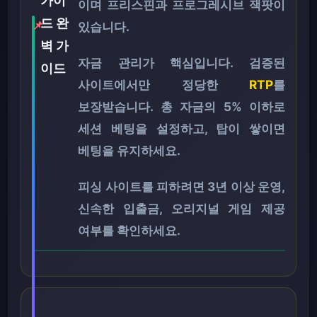
가이
이며 프리스핀과 프로그레시브 잭팟이
드 완
있습니다.
벽 가
자금 관리가 핵심입니다. ​검증된
이드
사이트에서만 정당한
RTP
를
보장받습니다. ​총 자금의 5% 이하로
세션 베팅을 설정하고, 탑이 쌓이면
베팅을 유지하세요.
피싱 사이트를 피하려면 3년 이상 운영,
신속한 입출금, 오리지널 게임 제공
여부를 확인하세요.