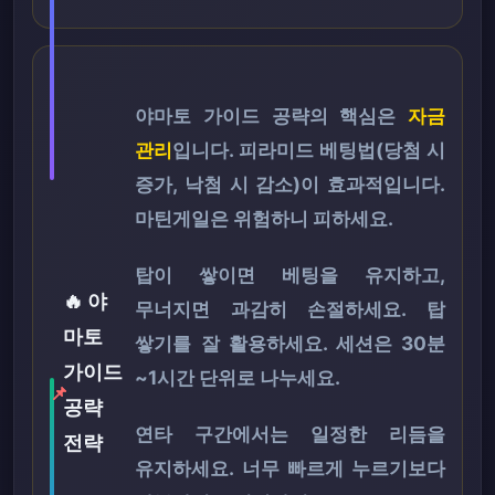
야마토 가이드 공략의 핵심은
자금
관리
입니다. ​​피라미드 베팅법(당첨 시
증가, 낙첨 시 감소)이 효과적입니다.
마틴게일은 위험하니 피하세요.
​탑이 쌓이면 베팅을 유지하고,
🔥 야
무너지면 과감히 손절하세요. 탑
마토
쌓기를 잘 활용하세요. 세션은 30분
가이드
~1시간 단위로 나누세요.
공략
연타 구간에서는 일정한 리듬을
전략
유지하세요. ​너무 빠르게 누르기보다