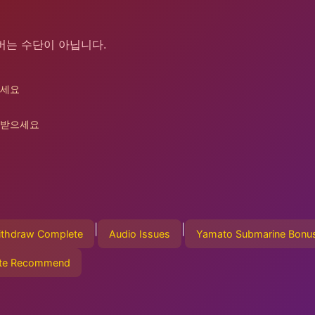
 버는 수단이 아닙니다.
하세요
 받으세요
|
|
ithdraw Complete
Audio Issues
Yamato Submarine Bonu
te Recommend