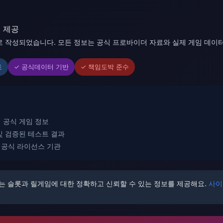
 제공
 작성되었습니다. ​​모든 정보는 공식 프로바이더 자료와 실제 게임 데이
토
✓ 공식데이터 기반
✓ 책임도박 준수
더 공식 게임 정보
및 검증된 테스트 결과
 등 공식 라이선스 기관
 슬롯과 릴게임에 대한 정확하고 신뢰할 수 있는 정보를 제공해요. ​​
사이