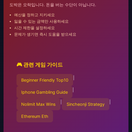
도박은 오락입니다. ​​돈을 버는 수단이 아닙니다.
예산을 정하고 지키세요
잃을 수 있는 금액만 사용하세요
시간 제한을 설정하세요
문제가 생기면 즉시 도움을 받으세요
🎮 관련 게임 가이드
|
Beginner Friendly Top10
|
Iphone Gambling Guide
|
|
Nolimit Max Wins
Sincheonji Strategy
Ethereum Eth