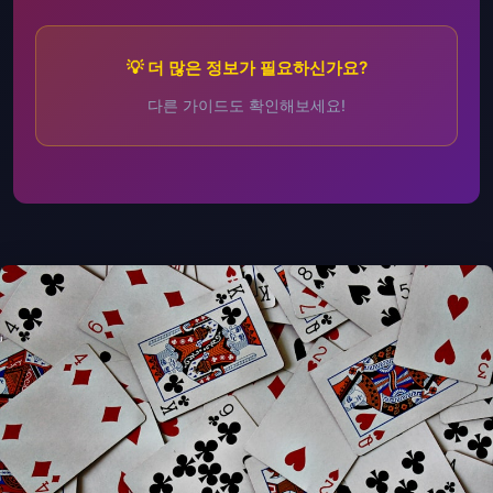
💡 더 많은 정보가 필요하신가요?
다른 가이드도 확인해보세요!