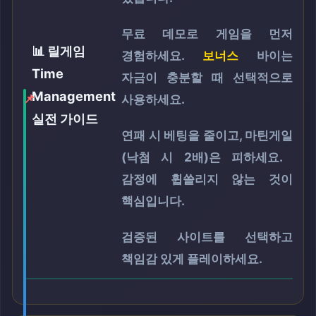
무료 데모로 게임을 먼저
📊 릴게임
경험하세요.
보너스
바이는
Time
자금이 충분할 때 선택적으로
Management
사용하세요.
실전 가이드
연패 시 베팅을 줄이고, 마틴게일
(낙첨 시 2배)은 피하세요. ​
감정에 휩쓸리지 않는 것이
핵심입니다.
검증된 사이트를 선택하고
책임감 있게 플레이하세요.