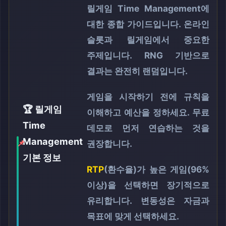
릴게임 Time Management에
대한 종합 가이드입니다. ​​온라인
슬롯과
릴게임
에서 중요한
주제입니다. ​​RNG 기반으로
결과는 완전히 랜덤입니다.
게임을 시작하기 전에 규칙을
🏆 릴게임
이해하고 예산을 정하세요. ​무료
Time
데모로 먼저 연습하는 것을
Management
권장합니다.
기본 정보
RTP
(환수율)가 높은 게임(96%
이상)을 선택하면 장기적으로
유리합니다. ​변동성은 자금과
목표에 맞게 선택하세요.