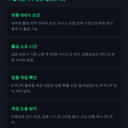
첫충 100% 조건
대부분 롤링 300-500% 조건. 보너스 포함 잔액 기준으로 베팅 횟수
충족 시 출금 가능.
출금 소요 시간
검증 파트너 기준 신청 후 30분-1시간 내 처리. 공휴일에도 24시간 운
영 사이트 많음.
정품 게임 확인
K-PLAY 플랫폼 제공 게임은 정품 확률 보장. 릴게임랜드는 K-PLAY 전
속 계약 업체.
계정 도용 방지
비밀번호 정기 변경, 공용 기기 로그아웃 필수. 의심 상황 즉시 CS 문
의.