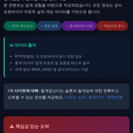
본 콘텐츠는 업계 경험을 바탕으로 작성되었습니다. 모든 정보는 공식
프로바이더 자료와 실제 게임 데이터를 기반으로 합니다.
✓ 2026 최신정보
✓ 정보 검토
✓ 공식데이터 기반
✓ 책임도박 준수
📊 데이터 출처
RTP/변동성: 각 프로바이더 공식 게임 정보
통계 데이터: 업계 리포트 및 검증된 테스트 결과
규제 정보: MGA, UKGC 등 공식 라이선스 기관
ℹ️ 이 사이트에 대해:
릴게임난다는 슬롯과 릴게임에 대한 정확하고
신뢰할 수 있는 정보를 제공해요. ​​
사이트 소개
·
문의하기
·
면책조항
⚠️ 책임감 있는 도박