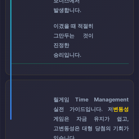
보너스에서
발생합니다.
이겼을 때 적절히
그만두는 것이
진정한
승리입니다.
릴게임 Time Management
실전 가이드입니다. 저
변동성
게임은 자금 유지가 쉽고,
고변동성은 대형 당첨의 기회가
있습니다.