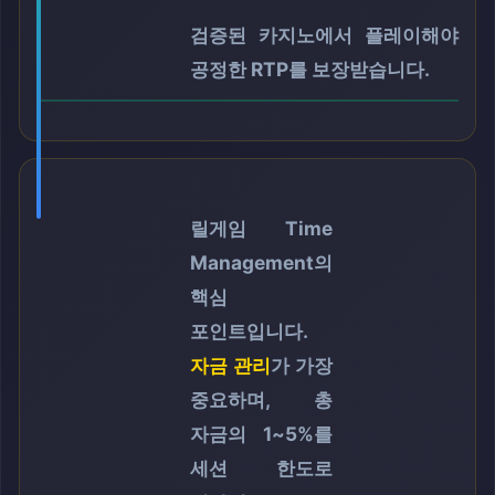
검증된 카지노에서 플레이해야
공정한 RTP를 보장받습니다.
릴게임 Time
Management의
핵심
포인트입니다. ​​
자금 관리
가 가장
중요하며, 총
자금의 1~5%를
세션 한도로