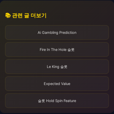
📚 관련 글 더보기
Ai Gambling Prediction
Fire In The Hole 슬롯
Le King 슬롯
Expected Value
슬롯 Hold Spin Feature