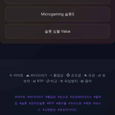
Microgaming 슬롯S
슬롯 심볼 Value
⛵ 야마토 · 🌊 바다이야기 · ⭐ 황금성 · 🐵 손오공 · 🐬 오션 · 👶 초
보자 · 📊 RTP · 📋 비교 · 🚨 피싱방지 · 📖 용어
#야마토
#바다이야기
#황금성
#손오공
#오션파라다이스
#릴게
임
#슬롯
#온라인슬롯
#RTP
#환수율
#프리스핀
#잭팟
#보너
스
#고변동성
#초보자가이드