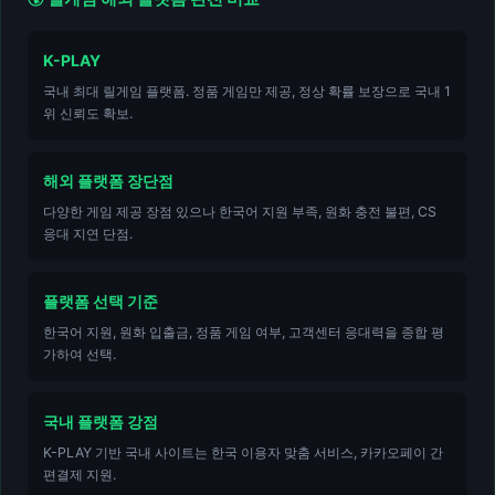
K-PLAY
국내 최대 릴게임 플랫폼. 정품 게임만 제공, 정상 확률 보장으로 국내 1
위 신뢰도 확보.
해외 플랫폼 장단점
다양한 게임 제공 장점 있으나 한국어 지원 부족, 원화 충전 불편, CS
응대 지연 단점.
플랫폼 선택 기준
한국어 지원, 원화 입출금, 정품 게임 여부, 고객센터 응대력을 종합 평
가하여 선택.
국내 플랫폼 강점
K-PLAY 기반 국내 사이트는 한국 이용자 맞춤 서비스, 카카오페이 간
편결제 지원.