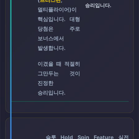
승리입니다.
멀티플라이어)이
핵심입니다. 대형
당첨은 주로
보너스에서
발생합니다.
이겼을 때 적절히
그만두는 것이
진정한
승리입니다.
슬롯 Hold Spin Feature 실전