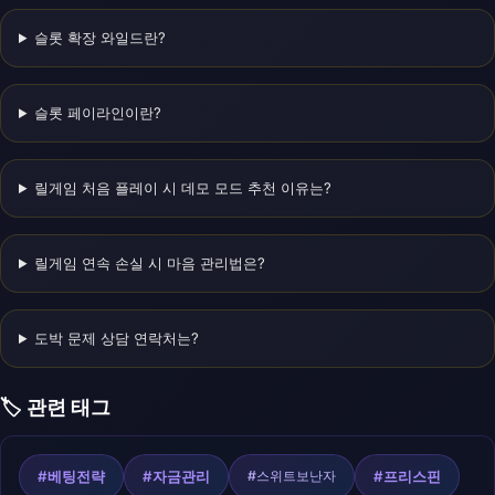
슬롯 확장 와일드란?
슬롯 페이라인이란?
릴게임 처음 플레이 시 데모 모드 추천 이유는?
릴게임 연속 손실 시 마음 관리법은?
도박 문제 상담 연락처는?
🏷️ 관련 태그
#베팅전략
#자금관리
#스위트보난자
#프리스핀