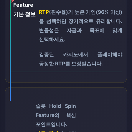
Feature
RTP
(환수율)가 높은 게임(96% 이상)
기본 정보
을 선택하면 장기적으로 유리합니다.
변동성은 자금과 목표에 맞게
선택하세요.
검증된 카지노에서 플레이해야
공정한 RTP를 보장받습니다.
슬롯 Hold Spin
Feature의 핵심
포인트입니다. ​​