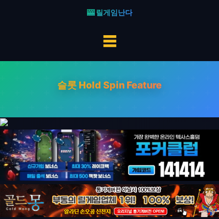
🎰 릴게임난다
☰
슬롯 Hold Spin Feature