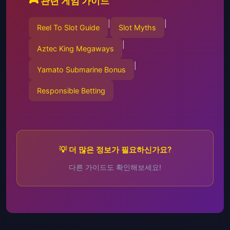
🎮 관련 게임 가이드
|
|
Reel To Slot Guide
Slot Myths
|
Aztec King Megaways
|
Yamato Submarine Bonus
Responsible Betting
💡 더 많은 정보가 필요하신가요?
다른 가이드도 확인해보세요!