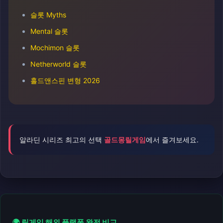
슬롯 Myths
Mental 슬롯
Mochimon 슬롯
Netherworld 슬롯
홀드앤스핀 변형 2026
알라딘 시리즈 최고의 선택
골드몽릴게임
에서 즐겨보세요.
🌍 릴게임 해외 플랫폼 완전 비교