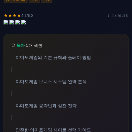
★★★★
4.5/5.0
📱 모바일 지원
📑
목차
5개 섹션
야마토게임의 기본 규칙과 플레이 방법
|
야마토게임 보너스 시스템 완벽 분석
|
야마토게임 공략법과 실전 전략
|
안전한 야마토게임 사이트 선택 가이드