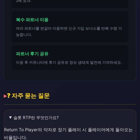
2배 효과.
복수 파트너 이용
여러 파트너를 번갈아 이용하면 신규 가입 보너스를 반복 수령 가
능합니다.
파트너 후기 공유
이용 후 커뮤니티에 후기 공유로 정보 생태계 발전에 기여하세요.
❓ 자주 묻는 질문
슬롯 RTP란 무엇인가요?
Return To Player의 약자로 장기 플레이 시 플레이어에게 돌아오는
비율입니다.