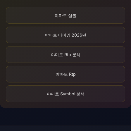
야마토 심볼
야마토 타이밍 2026년
야마토 Rtp 분석
야마토 Rtp
야마토 Symbol 분석