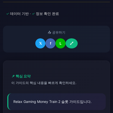
✓
데이터 기반 ·
✓
정보 확인 완료
📤 공유하기
𝕏
f
L
🔗
📌 핵심 요약
이 가이드의 핵심 내용을 빠르게 확인하세요.
Relax Gaming Money Train 2 슬롯 가이드입니다.