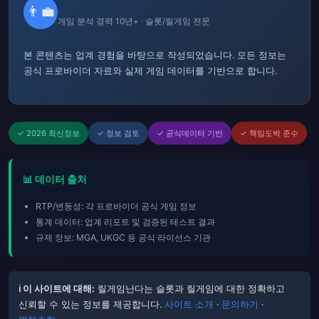
👨‍💼
게임 분석 경력 10년+ · 슬롯/릴게임 전문
본 콘텐츠는 업계 경험을 바탕으로 작성되었습니다. ​​모든 정보는
공식 프로바이더 자료와 실제 게임 데이터를 기반으로 합니다.
✓ 2026 최신정보
✓ 정보 검토
✓ 공식데이터 기반
✓ 책임도박 준수
📊 데이터 출처
RTP/변동성: 각 프로바이더 공식 게임 정보
통계 데이터: 업계 리포트 및 검증된 테스트 결과
규제 정보: MGA, UKGC 등 공식 라이선스 기관
ℹ️ 이 사이트에 대해:
릴게임난다는 슬롯과 릴게임에 대한 정확하고
신뢰할 수 있는 정보를 제공합니다. ​​
사이트 소개
·
문의하기
·