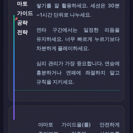
마토
쌓기를 잘 활용하세요. 세션은 30분
가이드
~1시간 단위로 나누세요.
공략
연타 구간에서는 일정한 리듬을
전략
유지하세요. 너무 빠르게 누르기보다
차분하게 플레이하세요.
심리 관리가 가장 중요합니다. ​연승에
흥분하거나 연패에 좌절하지 말고
규칙을 지키세요.
야마토 가이드을(를) 안전하게