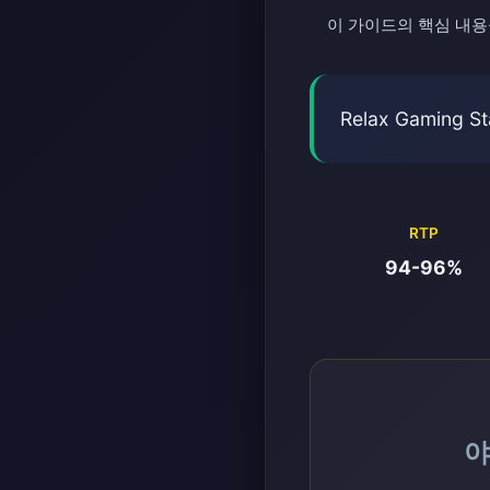
이 가이드의 핵심 내용
Relax Gaming
RTP
94-96%
야