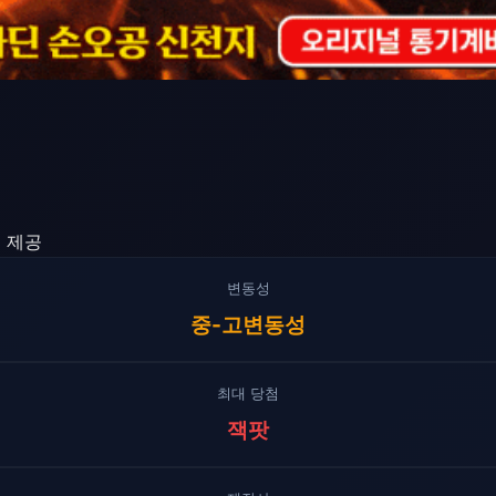
 제공
변동성
중-고변동성
최대 당첨
잭팟