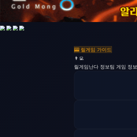
🎰 릴게임 가이드
👨‍💻
릴게임난다 정보팀
게임 정보