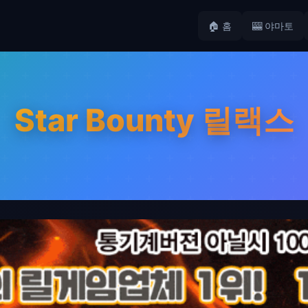
🏠 홈
🎰 야마토
Star Bounty 릴랙스