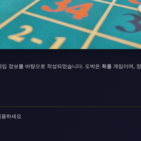
게임 정보를 바탕으로 작성되었습니다. ​도박은 확률 게임이며,
적용하세요