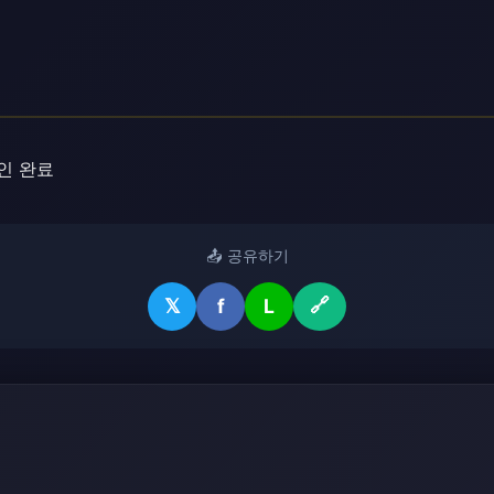
인 완료
📤 공유하기
𝕏
f
L
🔗