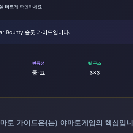
을 빠르게 확인하세요.
 Star Bounty 슬롯 가이드입니다.
변동성
릴 구조
중-고
3x3
마토 가이드은(는) 야마토게임의 핵심입니다