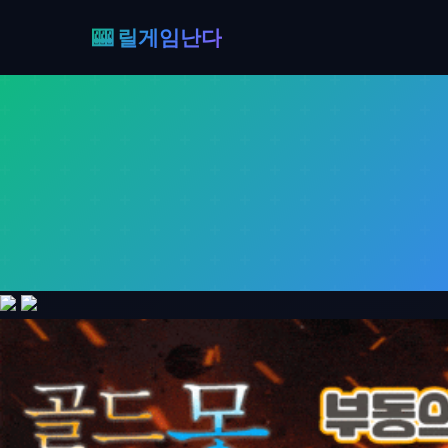
🎰 릴게임난다