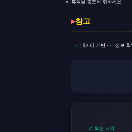
휴식을 충분히 취하세요
참고
✓
데이터 기반 ·
✓
정보 확
📌 핵심 요약