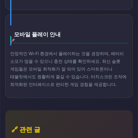
모바일 플레이 안내
​​안정적인 Wi-Fi 환경에서 플레이하는 것을 권장하며, 배터리
소모가 많을 수 있으니 충전 상태를 확인하세요. 최신 슬롯
게임들은 모바일 최적화가 잘 되어 있어 스마트폰이나
태블릿에서도 원활하게 즐길 수 있습니다. 터치스크린 조작에
최적화된 인터페이스로 편리한 게임 경험을 제공합니다.
🔗 관련 글