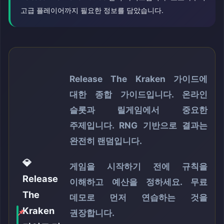
고급 플레이어까지 필요한 정보를 담았습니다.
Release The Kraken 가이드에
대한 종합 가이드입니다. ​온라인
슬롯과
릴게임
에서 중요한
주제입니다. ​​RNG 기반으로 결과는
완전히 랜덤입니다.
💎
게임을 시작하기 전에 규칙을
Release
이해하고 예산을 정하세요. 무료
The
데모로 먼저 연습하는 것을
Kraken
권장합니다.