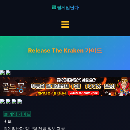
🎰 릴게임난다
☰
Release The Kraken 가이드
📖 게임 가이드
👨‍💻
릴게임난다 정보팀
게임 정보 제공