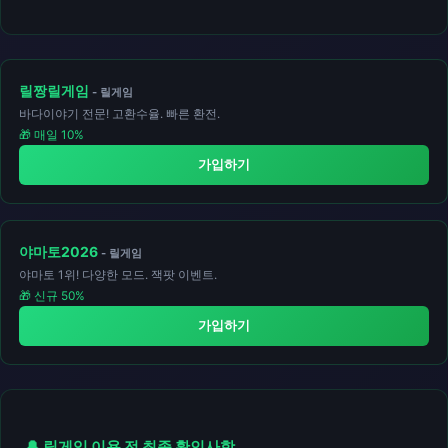
릴짱릴게임
- 릴게임
바다이야기 전문! 고환수율. 빠른 환전.
🎁 매일 10%
가입하기
야마토2026
- 릴게임
야마토 1위! 다양한 모드. 잭팟 이벤트.
🎁 신규 50%
가입하기
🔔 릴게임 이용 전 최종 확인사항