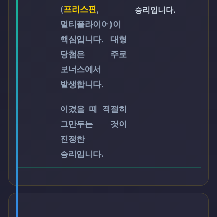
(
프리스핀
,
승리입니다.
멀티플라이어)이
핵심입니다. ​​대형
당첨은 주로
보너스에서
발생합니다.
이겼을 때 적절히
그만두는 것이
진정한
승리입니다.