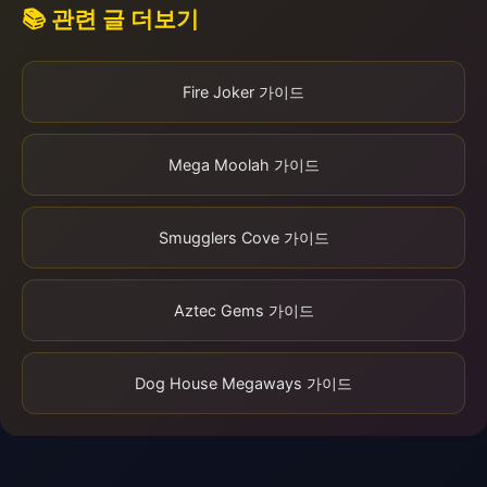
📚 관련 글 더보기
Fire Joker 가이드
Mega Moolah 가이드
Smugglers Cove 가이드
Aztec Gems 가이드
Dog House Megaways 가이드