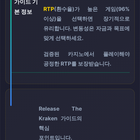
가이드 기
RTP
(환수율)가 높은 게임(96%
본 정보
이상)을 선택하면 장기적으로
유리합니다. ​변동성은 자금과 목표에
맞게 선택하세요.
검증된 카지노에서 플레이해야
공정한 RTP를 보장받습니다.
Release The
Kraken 가이드의
핵심
포인트입니다. ​