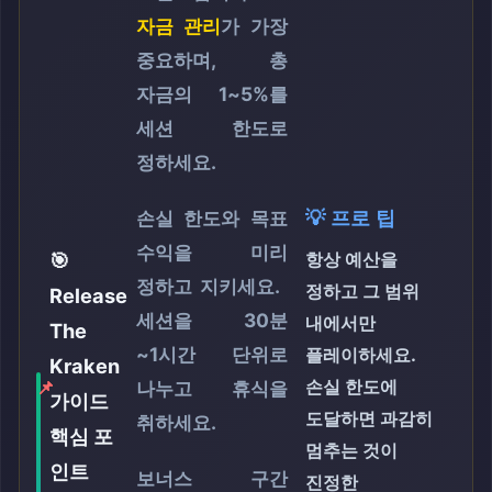
자금 관리
가 가장
중요하며, 총
자금의 1~5%를
세션 한도로
정하세요.
💡 프로 팁
손실 한도와 목표
수익을 미리
🎯
항상 예산을
정하고 지키세요. ​
정하고 그 범위
Release
세션을 30분
내에서만
The
~1시간 단위로
플레이하세요.
Kraken
손실 한도에
나누고 휴식을
가이드
도달하면 과감히
취하세요.
핵심 포
멈추는 것이
인트
보너스 구간
진정한