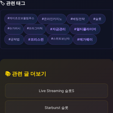
🏷️ 관련 태그
#게이츠오브올림푸스
#온라인카지노
#베팅전략
#슬롯
#슈가러시
#프라그마틱
#자금관리
#멀티플라이어
#스위트보난자
#공략법
#프리스핀
#메가웨이
📚 관련 글 더보기
Live Streaming 슬롯S
Starburst 슬롯