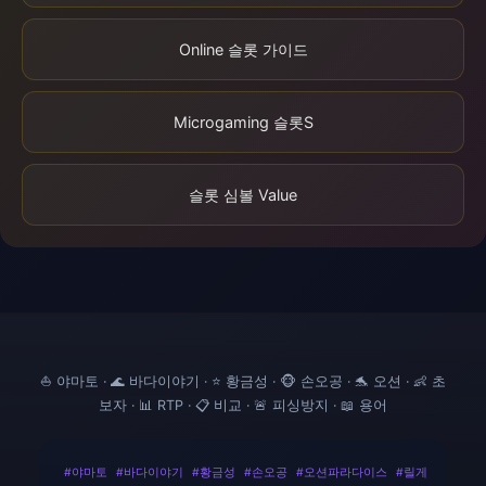
Online 슬롯 가이드
Microgaming 슬롯S
슬롯 심볼 Value
⛵ 야마토 · 🌊 바다이야기 · ⭐ 황금성 · 🐵 손오공 · 🐬 오션 · 👶 초
보자 · 📊 RTP · 📋 비교 · 🚨 피싱방지 · 📖 용어
#야마토
#바다이야기
#황금성
#손오공
#오션파라다이스
#릴게