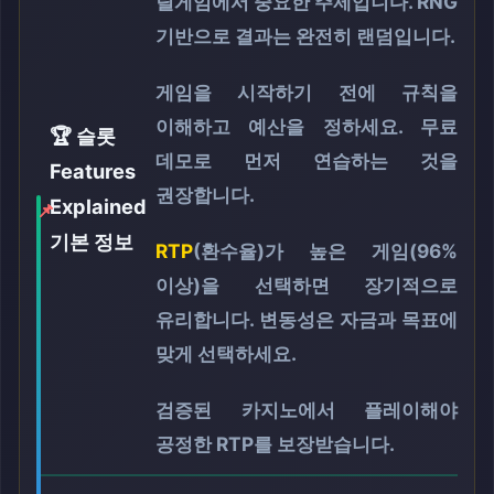
릴게임
에서 중요한 주제입니다. ​RNG
기반으로 결과는 완전히 랜덤입니다.
게임을 시작하기 전에 규칙을
이해하고 예산을 정하세요. 무료
🏆 슬롯
데모로 먼저 연습하는 것을
Features
권장합니다.
Explained
기본 정보
RTP
(환수율)가 높은 게임(96%
이상)을 선택하면 장기적으로
유리합니다. ​변동성은 자금과 목표에
맞게 선택하세요.
검증된 카지노에서 플레이해야
공정한 RTP를 보장받습니다.