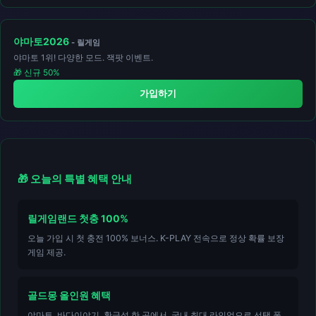
야마토2026
- 릴게임
야마토 1위! 다양한 모드. 잭팟 이벤트.
🎁 신규 50%
가입하기
🎁 오늘의 특별 혜택 안내
릴게임랜드 첫충 100%
오늘 가입 시 첫 충전 100% 보너스. K-PLAY 전속으로 정상 확률 보장
게임 제공.
골드몽 올인원 혜택
야마토, 바다이야기, 황금성 한 곳에서. 국내 최대 라인업으로 선택 폭