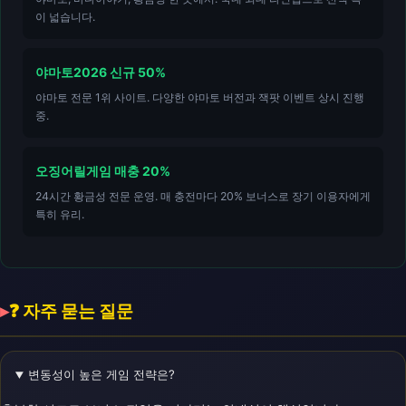
이 넓습니다.
야마토2026 신규 50%
야마토 전문 1위 사이트. 다양한 야마토 버전과 잭팟 이벤트 상시 진행
중.
오징어릴게임 매충 20%
24시간 황금성 전문 운영. 매 충전마다 20% 보너스로 장기 이용자에게
특히 유리.
❓ 자주 묻는 질문
변동성이 높은 게임 전략은?