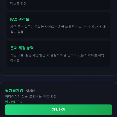
테스트 권장.
FAQ 완성도
자주 묻는 질문이 충실한 사이트는 운영 노하우가 높다는 신호. 사전에
참고 활용.
문제 해결 능력
게임 오류, 출금 지연 발생 시 실질적 해결 능력이 있는 사이트를 파악
하세요.
릴짱릴게임
- 릴게임
바다이야기 전문! 고환수율. 빠른 환전.
🎁 매일 10%
가입하기