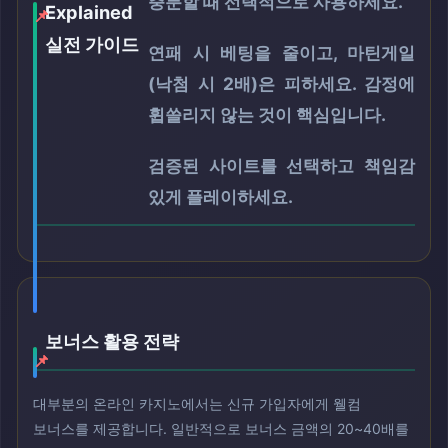
충분할 때 선택적으로 사용하세요.
Explained
실전 가이드
연패 시 베팅을 줄이고, 마틴게일
(낙첨 시 2배)은 피하세요. ​감정에
휩쓸리지 않는 것이 핵심입니다.
검증된 사이트를 선택하고 책임감
있게 플레이하세요.
보너스 활용 전략
대부분의 온라인 카지노에서는 신규 가입자에게 웰컴
보너스를 제공합니다. ​일반적으로 보너스 금액의 20~40배를