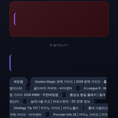
© 릴게임난다.
·
베팅랩
Voodoo Magic 완벽 가이드 | 2026 완벽 가이드 - 홀
·
·
덤마스터
골드비아 커피와 - 비아센터
A League 6 - 베
·
팅 가이드 2026 #966 - 무한배팅맵
황금성 평일 플레이 | 릴게
·
·
임난다
실데나필 비교 | 러브스토리 - ED 전문 정보
Strategy Tip 157 | 카지노 가이드 | 카지노월드
홍대 시알리스
·
구매 가이드 - 비아센터
Provider Info 26 | 카지노 가이드 | 카지