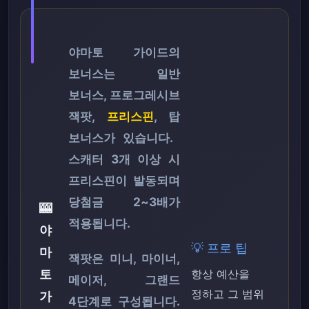
야마토 가이드의
보너스는 일반
보너스, 프로그레시브
잭팟,
프리스핀
, 탑
보너스가 있습니다. ​
스캐터 3개 이상 시
프리스핀이 발동되며
당첨금 2~3배가
🎰
적용됩니다.
야
💡 프로 팁
마
잭팟은 미니, 마이너,
토
항상 예산을
메이저, 그랜드
정하고 그 범위
가
4단계로 구성됩니다.