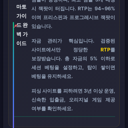
마토
시 잭팟이 터집니다. RTP는 94~96%
가이
이며 프리스핀과 프로그레시브 잭팟이
드 완
있습니다.
벽 가
자금 관리가 핵심입니다. ​​검증된
이드
사이트에서만 정당한
RTP
를
보장받습니다. 총 자금의 5% 이하로
세션 베팅을 설정하고, 탑이 쌓이면
베팅을 유지하세요.
피싱 사이트를 피하려면 3년 이상 운영,
신속한 입출금, 오리지널 게임 제공
여부를 확인하세요.