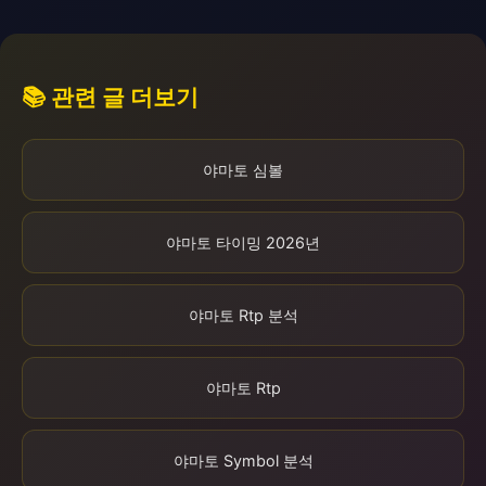
📚 관련 글 더보기
야마토 심볼
야마토 타이밍 2026년
야마토 Rtp 분석
야마토 Rtp
야마토 Symbol 분석