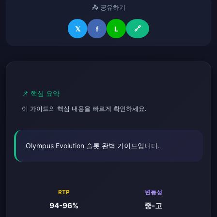
📤 공유하기
𝕏
f
L
🔗
📌 핵심 요약
이 가이드의 핵심 내용을 빠르게 확인하세요.
Olympus Evolution 슬롯 완벽 가이드입니다.
RTP
변동성
94-96%
중-고