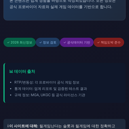
본 콘텐츠는 업계 경험을 바탕으로 작성되었습니다. ​​모든 정보는
공식 프로바이더 자료와 실제 게임 데이터를 기반으로 합니다.
✓ 2026 최신정보
✓ 정보 검토
✓ 공식데이터 기반
✓ 책임도박 준수
📊 데이터 출처
RTP/변동성: 각 프로바이더 공식 게임 정보
통계 데이터: 업계 리포트 및 검증된 테스트 결과
규제 정보: MGA, UKGC 등 공식 라이선스 기관
ℹ️ 이 사이트에 대해:
릴게임난다는 슬롯과 릴게임에 대한 정확하고