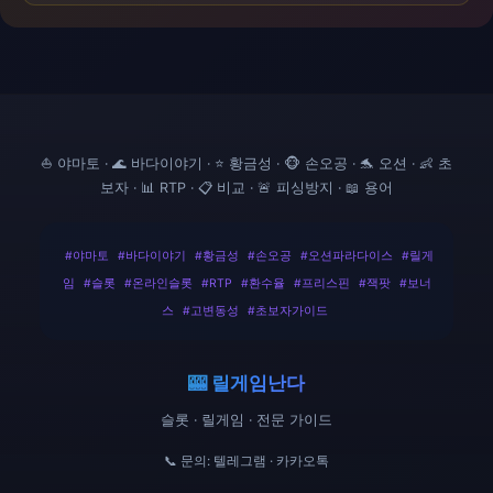
⛵ 야마토 · 🌊 바다이야기 · ⭐ 황금성 · 🐵 손오공 · 🐬 오션 · 👶 초
보자 · 📊 RTP · 📋 비교 · 🚨 피싱방지 · 📖 용어
#야마토
#바다이야기
#황금성
#손오공
#오션파라다이스
#릴게
임
#슬롯
#온라인슬롯
#RTP
#환수율
#프리스핀
#잭팟
#보너
스
#고변동성
#초보자가이드
🎰 릴게임난다
슬롯 · 릴게임 · 전문 가이드
📞 문의: 텔레그램 · 카카오톡