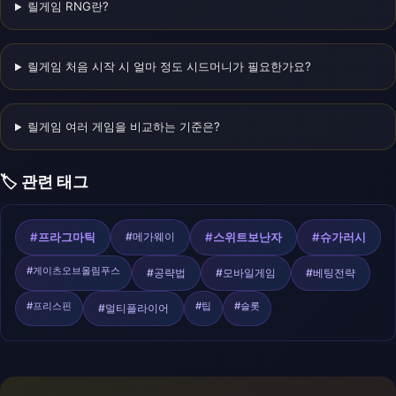
릴게임 RNG란?
릴게임 처음 시작 시 얼마 정도 시드머니가 필요한가요?
릴게임 여러 게임을 비교하는 기준은?
🏷️ 관련 태그
#프라그마틱
#메가웨이
#스위트보난자
#슈가러시
#게이츠오브올림푸스
#공략법
#모바일게임
#베팅전략
#프리스핀
#팁
#슬롯
#멀티플라이어