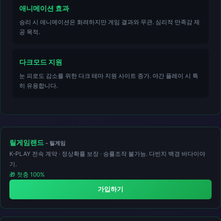
애니메이션 효과
승리 시 애니메이션은 화려하지만 게임 결과와 무관. 심리적 만족감 제
공 목적.
다크모드 지원
눈 피로도 감소를 위한 다크 테마 지원 사이트 증가. 야간 플레이 시 특
히 유용합니다.
릴게임랜드
- 릴게임
K-PLAY 전속 계약 · 정상확률 보장 · 승률조작 불가능. 다빈치 백경 바다이야
기.
🎁 첫충 100%
가입하기