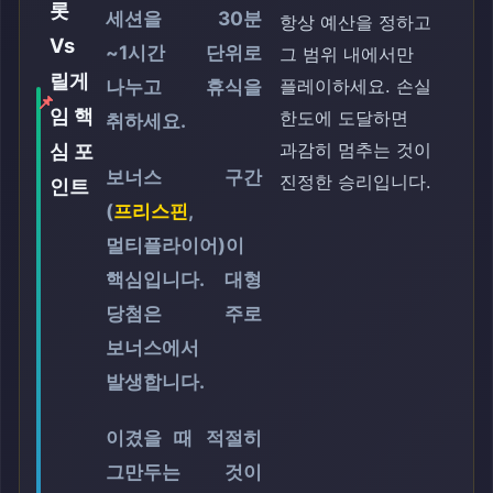
롯
세션을 30분
항상 예산을 정하고
Vs
~1시간 단위로
그 범위 내에서만
릴게
나누고 휴식을
플레이하세요. 손실
임 핵
한도에 도달하면
취하세요.
심 포
과감히 멈추는 것이
보너스 구간
진정한 승리입니다.
인트
(
프리스핀
,
멀티플라이어)이
핵심입니다. ​​대형
당첨은 주로
보너스에서
발생합니다.
이겼을 때 적절히
그만두는 것이