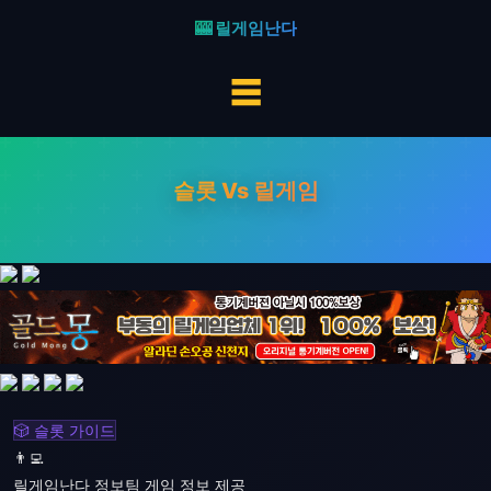
🎰 릴게임난다
☰
슬롯 Vs 릴게임
🎲 슬롯 가이드
👨‍💻
릴게임난다 정보팀
게임 정보 제공