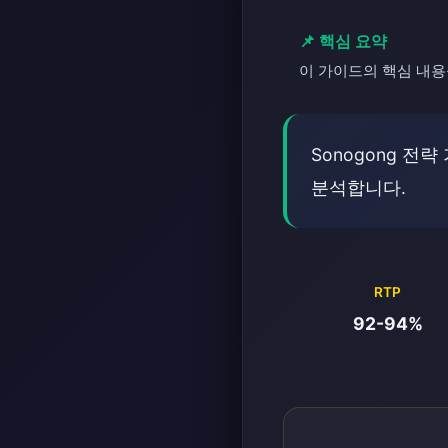
📌 핵심 요약
이 가이드의 핵심 내용
Sonogong 전
분석합니다.
RTP
92-94%