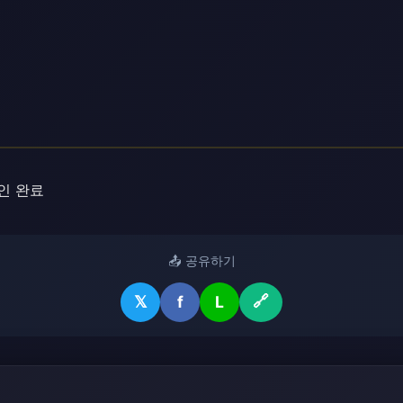
요
인 완료
📤 공유하기
𝕏
f
L
🔗