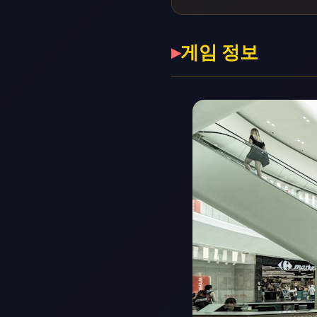
게임 정보