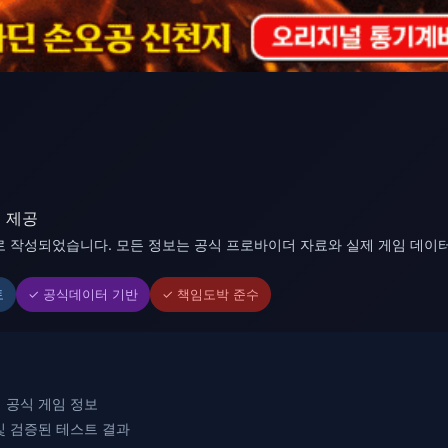
 제공
로 작성되었습니다. 모든 정보는 공식 프로바이더 자료와 실제 게임 데이
토
✓ 공식데이터 기반
✓ 책임도박 준수
더 공식 게임 정보
및 검증된 테스트 결과