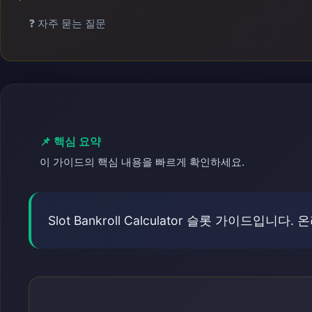
❓ 자주 묻는 질문
📌 핵심 요약
이 가이드의 핵심 내용을 빠르게 확인하세요.
Slot Bankroll Calculator 슬롯 가이