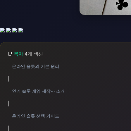
📑
목차
4개 섹션
온라인 슬롯의 기본 원리
|
인기 슬롯 게임 제작사 소개
|
온라인 슬롯 선택 가이드
|