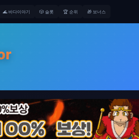
🌊 바다이야기
🎲 슬롯
🏆 순위
🎁 보너스
or