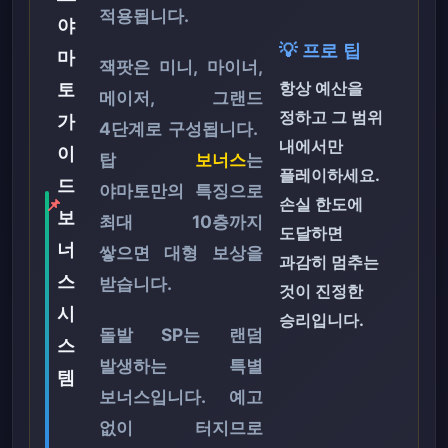
적용됩니다.
야
💡 프로 팁
마
잭팟은 미니, 마이너,
토
항상 예산을
메이저, 그랜드
정하고 그 범위
가
4단계로 구성됩니다. ​​
내에서만
이
탑
보너스
는
플레이하세요. ​​
드
야마토만의 특징으로
손실 한도에
보
최대 10층까지
도달하면
너
쌓으면 대형 보상을
과감히 멈추는
스
받습니다.
것이 진정한
시
승리입니다.
돌발 SP는 랜덤
스
발생하는 특별
템
보너스입니다. ​예고
없이 터지므로