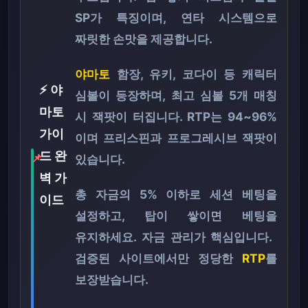
SP가 특징이며, 연타 시스템으로
짜릿한 손맛을 제공합니다.
야마토
함장, 유키, 코다이 등 캐릭터
⚡ 야
심볼이 등장하며, 최고 심볼 5개 매칭
마토
시 잭팟이 터집니다. RTP는 94~96%
가이
이며 프리스핀과 프로그레시브 잭팟이
드 완
있습니다.
벽 가
​​총 자금의 5% 이하로 세션 베팅을
이드
설정하고, 탑이 쌓이면 베팅을
유지하세요. 자금 관리가 핵심입니다. ​
검증된 사이트에서만 정당한
RTP
를
보장받습니다.