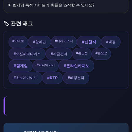
릴게임 특정 사이트가 확률을 조작할 수 있나요?
🏷️ 관련 태그
#야마토
#체리마스터
#알라딘
#신천지
#백경
#황금성
#손오공
#오션파라다이스
#자금관리
#바다이야기
#릴게임
#온라인카지노
#초보자가이드
#RTP
#베팅전략