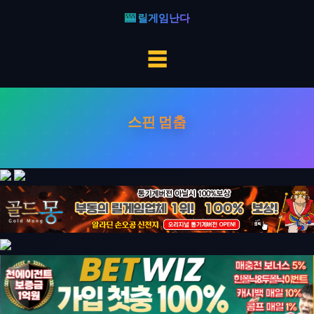
🎰 릴게임난다
☰
스핀 멈춤