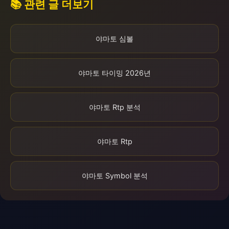
📚 관련 글 더보기
야마토 심볼
야마토 타이밍 2026년
야마토 Rtp 분석
야마토 Rtp
야마토 Symbol 분석