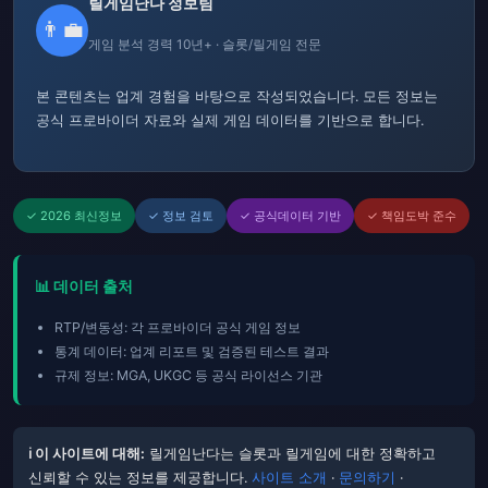
릴게임난다 정보팀
👨‍💼
게임 분석 경력 10년+ · 슬롯/릴게임 전문
본 콘텐츠는 업계 경험을 바탕으로 작성되었습니다. ​모든 정보는
공식 프로바이더 자료와 실제 게임 데이터를 기반으로 합니다.
✓ 2026 최신정보
✓ 정보 검토
✓ 공식데이터 기반
✓ 책임도박 준수
📊 데이터 출처
RTP/변동성: 각 프로바이더 공식 게임 정보
통계 데이터: 업계 리포트 및 검증된 테스트 결과
규제 정보: MGA, UKGC 등 공식 라이선스 기관
ℹ️ 이 사이트에 대해:
릴게임난다는 슬롯과 릴게임에 대한 정확하고
신뢰할 수 있는 정보를 제공합니다. ​
사이트 소개
·
문의하기
·