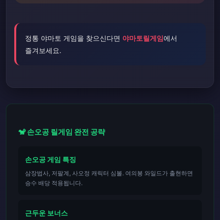
정통 야마토 게임을 찾으신다면
야마토릴게임
에서
즐겨보세요.
🐒 손오공 릴게임 완전 공략
손오공 게임 특징
삼장법사, 저팔계, 사오정 캐릭터 심볼. 여의봉 와일드가 출현하면
승수 배당 적용됩니다.
근두운 보너스