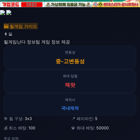
🎰 릴게임 가이드
👨‍💻
릴게임난다 정보팀
게임 정보 제공
변동성
중-고변동성
최대 당첨
잭팟
제작사
국내제작
🎯 릴 구성:
3x3
📍 페이라인:
5
💰 최소 베팅:
100
💎 최대 베팅:
50000
주요 피처: