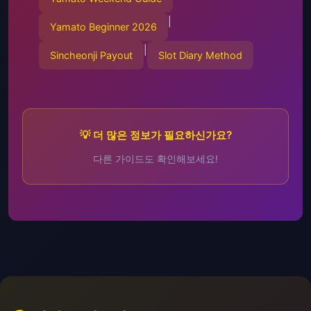
|
Yamato Beginner 2026
|
Sincheonji Payout
Slot Diary Method
💡 더 많은 정보가 필요하신가요?
다른 가이드도 확인해보세요!