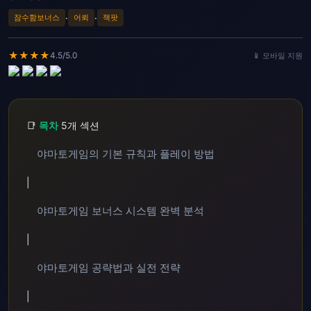
·
·
잠수함보너스
어뢰
잭팟
★★★★
4.5/5.0
📱 모바일 지원
📑
목차
5개 섹션
야마토게임의 기본 규칙과 플레이 방법
|
야마토게임 보너스 시스템 완벽 분석
|
야마토게임 공략법과 실전 전략
|