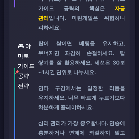
가이드 공략의 핵심은
자금
관리
입니다. 마틴게일은 위험하니
피하세요.
탑이 쌓이면 베팅을 유지하고,
🎮 야
무너지면 과감히 손절하세요. 탑
마토
쌓기를 잘 활용하세요. 세션은 30분
가이드
~1시간 단위로 나누세요.
공략
전략
연타 구간에서는 일정한 리듬을
유지하세요. 너무 빠르게 누르기보다
차분하게 플레이하세요.
심리 관리가 가장 중요합니다. ​​연승에
흥분하거나 연패에 좌절하지 말고