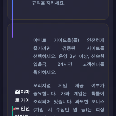
규칙을 지키세요.
야마토 가이드을(를) 안전하게
즐기려면 검증된 사이트를
선택하세요. ​운영 3년 이상, 신속한
입출금, 24시간 고객센터를
확인하세요.
오리지널 게임 제공 여부가
🎰 야마
중요합니다. 가짜 게임은 확률이
토 가이
조작되어 있습니다. 과도한 보너스
드 안전
(가입 시 수십만 원 등)는 피싱