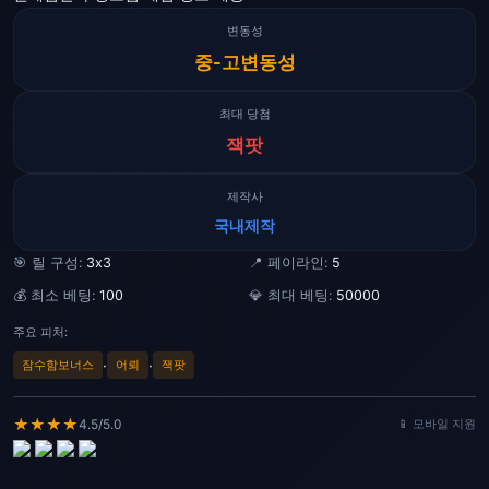
변동성
중-고변동성
최대 당첨
잭팟
제작사
국내제작
🎯 릴 구성:
3x3
📍 페이라인:
5
💰 최소 베팅:
100
💎 최대 베팅:
50000
주요 피처:
·
·
잠수함보너스
어뢰
잭팟
★★★★
4.5/5.0
📱 모바일 지원