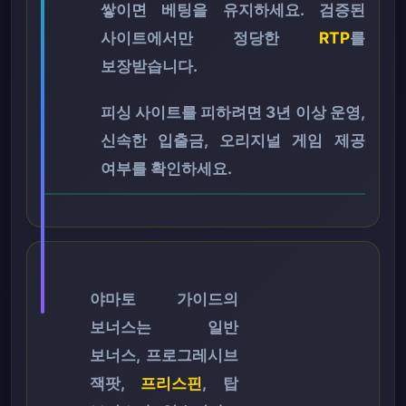
쌓이면 베팅을 유지하세요. 검증된
사이트에서만 정당한
RTP
를
보장받습니다.
피싱 사이트를 피하려면 3년 이상 운영,
신속한 입출금, 오리지널 게임 제공
여부를 확인하세요.
야마토 가이드의
보너스는 일반
보너스, 프로그레시브
잭팟,
프리스핀
, 탑