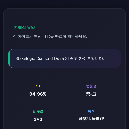
📌 핵심 요약
이 가이드의 핵심 내용을 빠르게 확인하세요.
Stakelogic Diamond Duke Sl 슬롯 가이드입니다.
RTP
변동성
94-96%
중-고
릴 구조
특징
탑쌓기, 돌발SP
3x3