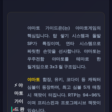
야마토 가이드은(는) 야마토게임의
핵심입니다. ​탑 쌓기 시스템과 돌발
SP가 특징이며, 연타 시스템으로
짜릿한 손맛을 선사합니다. ​야마토는
우주전함
야마토
를 테마로 한
릴게임으로 3x3 릴 구조입니다.
야마토
함장, 유키, 코다이 등 캐릭터
⚡ 야
심볼이 등장하며, 최고 심볼 5개 매칭
마토
시 잭팟이 터집니다. ​RTP는 94~96%
가이
이며 프리스핀과 프로그레시브 잭팟이
드 완
있습니다.