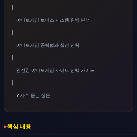
|
야마토게임 보너스 시스템 완벽 분석
|
야마토게임 공략법과 실전 전략
|
안전한 야마토게임 사이트 선택 가이드
|
❓ 자주 묻는 질문
핵심 내용