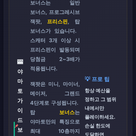
보너스는 일반
보너스, 프로그레시브
잭팟,
프리스핀
, 탑
보너스가 있습니다. ​​
스캐터 3개 이상 시
프리스핀이 발동되며
당첨금 2~3배가
🎰
적용됩니다.
야
💡 프로 팁
마
잭팟은 미니, 마이너,
토
항상 예산을
메이저, 그랜드
정하고 그 범위
가
4단계로 구성됩니다. ​​
내에서만
이
탑
보너스
는
플레이하세요.
드
야마토만의 특징으로
손실 한도에
보
최대 10층까지
도달하면