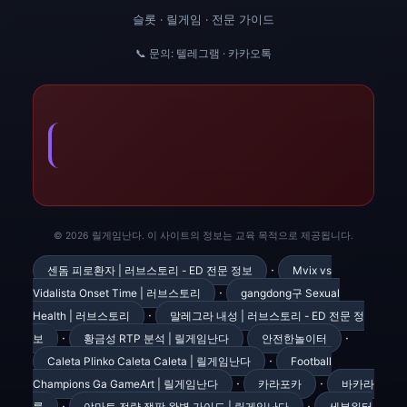
슬롯 · 릴게임 · 전문 가이드
📞 문의: 텔레그램 · 카카오톡
© 2026 릴게임난다. ​​이 사이트의 정보는 교육 목적으로 제공됩니다.
·
센돔 피로환자 | 러브스토리 - ED 전문 정보
Mvix vs
·
Vidalista Onset Time | 러브스토리
gangdong구 Sexual
·
Health | 러브스토리
말레그라 내성 | 러브스토리 - ED 전문 정
·
·
보
황금성 RTP 분석 | 릴게임난다
안전한놀이터
·
Caleta Plinko Caleta Caleta | 릴게임난다
Football
·
·
Champions Ga GameArt | 릴게임난다
카라포카
바카라
·
·
룰
야마토 전략 잭팟 완벽 가이드 | 릴게임난다
세부워터