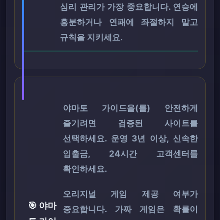
심리 관리가 가장 중요합니다. ​​연승에
흥분하거나 연패에 좌절하지 말고
규칙을 지키세요.
야마토 가이드을(를) 안전하게
즐기려면 검증된 사이트를
선택하세요. ​운영 3년 이상, 신속한
입출금, 24시간 고객센터를
확인하세요.
오리지널 게임 제공 여부가
🎯 야마
중요합니다. 가짜 게임은 확률이