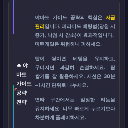
야마토 가이드 공략의 핵심은
자금
관리
입니다. ​​피라미드 베팅법(당첨 시
증가, 낙첨 시 감소)이 효과적입니다. ​
마틴게일은 위험하니 피하세요.
​탑이 쌓이면 베팅을 유지하고,
🔥 야
무너지면 과감히 손절하세요. 탑
마토
쌓기를 잘 활용하세요. ​​세션은 30분
가이드
~1시간 단위로 나누세요.
공략
연타 구간에서는 일정한 리듬을
전략
유지하세요. ​너무 빠르게 누르기보다
차분하게 플레이하세요.