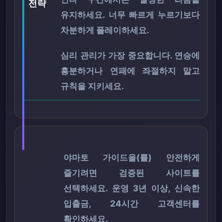
전략
유지하세요. 너무 빠르게 누르기보다
차분하게 플레이하세요.
심리 관리가 가장 중요합니다. 연승에
흥분하거나 연패에 좌절하지 말고
규칙을 지키세요.
야마토 가이드을(를) 안전하게
즐기려면 검증된 사이트를
선택하세요. ​운영 3년 이상, 신속한
입출금, 24시간 고객센터를
확인하세요.