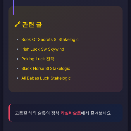
🔗 관련 글
Book Of Secrets Sl Stakelogic
Irish Luck Sw Skywind
Peking Luck 전략
Black Horse Sl Stakelogic
Ali Babas Luck Stakelogic
고품질 해외 슬롯의 정석
카심바슬롯
에서 즐겨보세요.