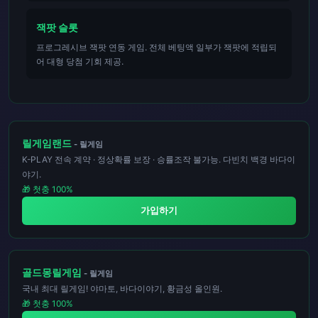
잭팟 슬롯
프로그레시브 잭팟 연동 게임. 전체 베팅액 일부가 잭팟에 적립되
어 대형 당첨 기회 제공.
릴게임랜드
- 릴게임
K-PLAY 전속 계약 · 정상확률 보장 · 승률조작 불가능. 다빈치 백경 바다이
야기.
🎁 첫충 100%
가입하기
골드몽릴게임
- 릴게임
국내 최대 릴게임! 야마토, 바다이야기, 황금성 올인원.
🎁 첫충 100%