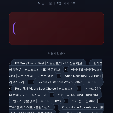
📞 문의: 텔레그램 · 카카오톡
© 릴게임난다.
·
·
ED Drug Timing Best | 러브스토리 - ED 전문 정보
필라그
·
라 첫복용 | 러브스토리 - ED 전문 정보
바데나필 제네릭vs오리
·
지널 | 러브스토리 - ED 전문 정보
When Does 비아그라 Peak |
· ·
러브스토리
Levitra vs Stendra Which Better | 러브스토리
·
·
Ptsd 환자 Viagra Best Choice | 러브스토리
야마토 24연
·
타 완벽 가이드 | 릴게임난다
수하그라 최대 혜택 - 비아센터
·
맨포스 성분정보 | 러브스토리 2026
포커 승리 팁 #629 |
·
2026 완벽 가이드 - 홀덤마스터
Props Home Advantage - 베팅