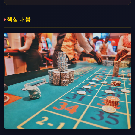
핵심 내용