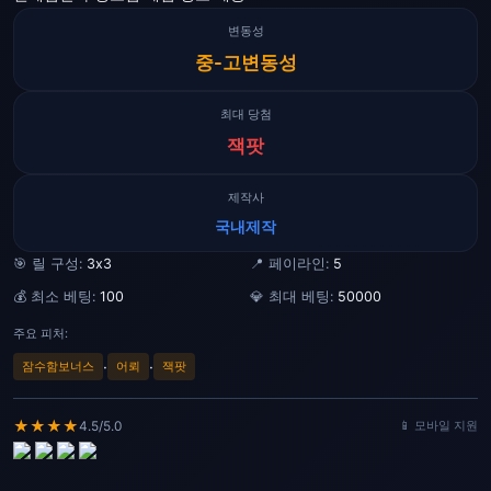
변동성
중-고변동성
최대 당첨
잭팟
제작사
국내제작
🎯 릴 구성:
3x3
📍 페이라인:
5
💰 최소 베팅:
100
💎 최대 베팅:
50000
주요 피처:
·
·
잠수함보너스
어뢰
잭팟
★★★★
4.5/5.0
📱 모바일 지원