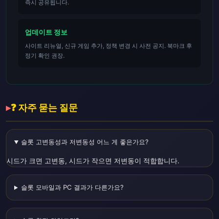
즉시 공유됩니다.
업데이트 정보
사이트 리뉴얼, 신규 게임 추가, 정책 변경 시 사전 공지. 북마크 후
정기 확인 권장.
❓ 자주 묻는 질문
슬롯 고변동성과 저변동성 어느 게 좋은가요?
시드가 크면 고변동, 시드가 작으면 저변동이 적합합니다.
슬롯 모바일과 PC 결과가 다른가요?