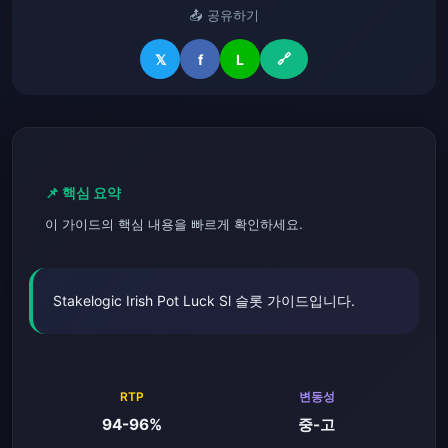
📤 공유하기
𝕏
f
L
🔗
📌 핵심 요약
이 가이드의 핵심 내용을 빠르게 확인하세요.
Stakelogic Irish Pot Luck Sl 슬롯 가이드입니다.
RTP
변동성
94-96%
중-고