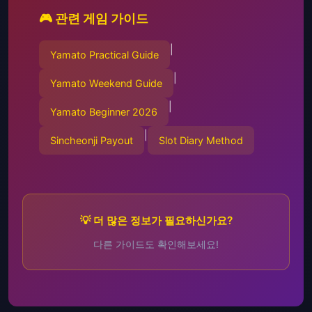
🎮 관련 게임 가이드
|
Yamato Practical Guide
|
Yamato Weekend Guide
|
Yamato Beginner 2026
|
Sincheonji Payout
Slot Diary Method
💡 더 많은 정보가 필요하신가요?
다른 가이드도 확인해보세요!