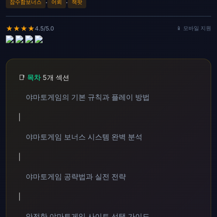
·
·
잠수함보너스
어뢰
잭팟
★★★★
4.5/5.0
📱 모바일 지원
📑
목차
5개 섹션
야마토게임의 기본 규칙과 플레이 방법
|
야마토게임 보너스 시스템 완벽 분석
|
야마토게임 공략법과 실전 전략
|
안전한 야마토게임 사이트 선택 가이드