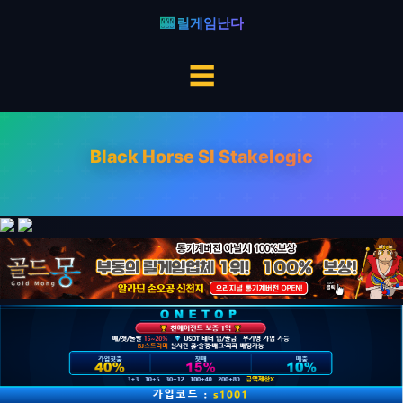
🎰 릴게임난다
☰
Black Horse Sl Stakelogic