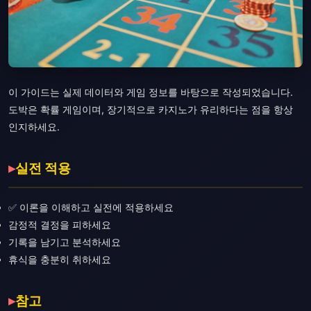
이 가이드는 실제 데이터와 게임 정보를 바탕으로 작성되었습니다.
도박은 확률 게임이며, 장기적으로 카지노가 유리하다는 점을 항상
인지하세요.
실전 적용
✅ 이론을 이해하고 실전에 적용하세요
감정적 결정을 피하세요
기록을 남기고 분석하세요
휴식을 충분히 취하세요
참고