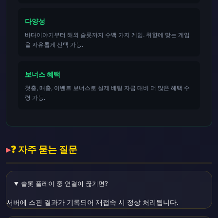
다양성
바다이야기부터 해외 슬롯까지 수백 가지 게임. 취향에 맞는 게임
을 자유롭게 선택 가능.
보너스 혜택
첫충, 매충, 이벤트 보너스로 실제 베팅 자금 대비 더 많은 혜택 수
령 가능.
❓ 자주 묻는 질문
슬롯 플레이 중 연결이 끊기면?
서버에 스핀 결과가 기록되어 재접속 시 정상 처리됩니다.