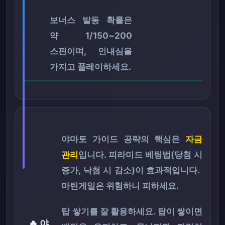
보너스 발동 확률은
약 1/150~200
스핀이며, 인내심을
가지고 플레이하세요.
야마토 가이드 공략의 핵심은
자금
관리
입니다. 피라미드 베팅법(당첨 시
증가, 낙첨 시 감소)이 효과적입니다. ​
마틴게일은 위험하니 피하세요.
탑 쌓기를 잘 활용하세요. 탑이 쌓이면
🔥 야