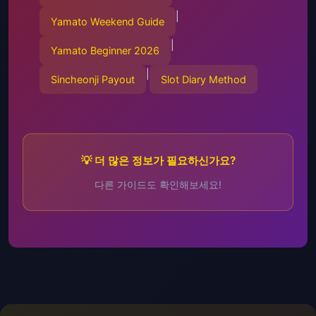
|
Yamato Weekend Guide
|
Yamato Beginner 2026
|
Sincheonji Payout
Slot Diary Method
💡 더 많은 정보가 필요하신가요?
다른 가이드도 확인해보세요!