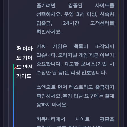
즐기려면 검증된 사이트를
선택하세요. 운영 3년 이상, 신속한
입출금, 24시간 고객센터를
확인하세요.
​가짜 게임은 확률이 조작되어
🎯 야마
있습니다. 오리지널 게임 제공 여부가
토 가이
중요합니다. ​과도한 보너스(가입 시
드 안전
수십만 원 등)는 피싱 신호입니다.
가이드
소액으로 먼저 테스트하고 출금까지
확인하세요. 추가 입금 요구에는 절대
응하지 마세요.
커뮤니티에서 사이트 평판을