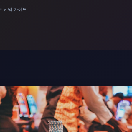
트 선택 가이드