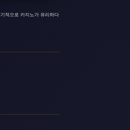
 장기적으로 카지노가 유리하다