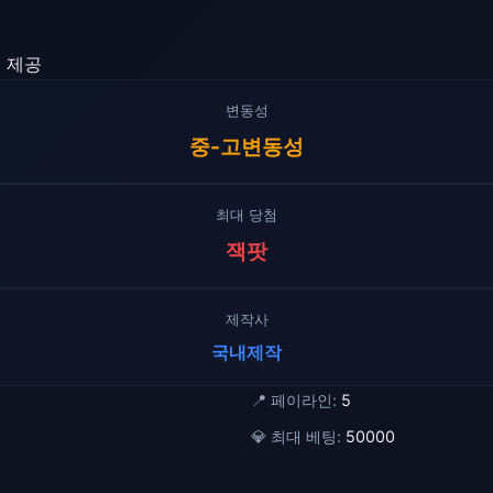
 제공
변동성
중-고변동성
최대 당첨
잭팟
제작사
국내제작
📍 페이라인:
5
💎 최대 베팅:
50000