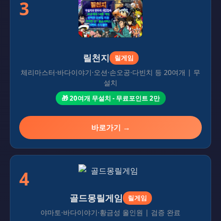
3
릴천지
릴게임
체리마스터·바다이야기·오션·손오공·다빈치 등 20여개 | 무
설치
🎁 20여개 무설치 - 무료포인트 2만
바로가기 →
4
골드몽릴게임
릴게임
야마토·바다이야기·황금성 올인원 | 검증 완료