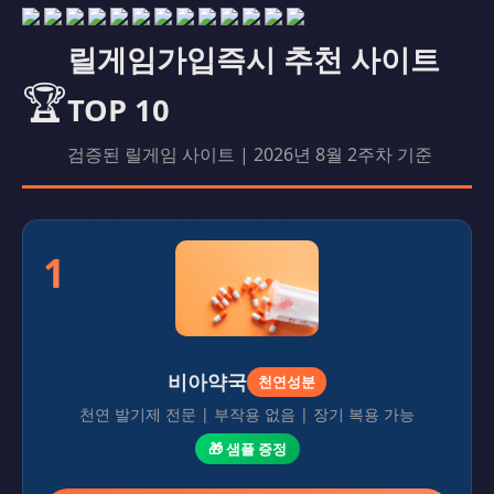
릴게임가입즉시 추천 사이트
🏆
TOP 10
검증된 릴게임 사이트 | 2026년 8월 2주차 기준
1
비아약국
천연성분
천연 발기제 전문 | 부작용 없음 | 장기 복용 가능
🎁 샘플 증정