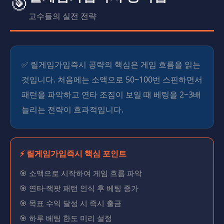
🎯
고수들의 실전 전략
✅ 릴게임가입즉시 공략의 핵심은 게임 흐름을 읽는
것입니다. 처음에는 소액으로 50~100번 스핀하면서
패턴을 파악하고 연타 조짐이 보일 때 베팅을 2~3배
늘리는 전략이 효과적입니다.
⚡ 릴게임가입즉시 핵심 포인트
🎯 소액으로 시작하여 게임 흐름 파악
🎯 연타·잭팟 패턴 인식 후 베팅 증가
🎯 목표 수익 달성 시 즉시 출금
🎯 하루 베팅 한도 미리 설정