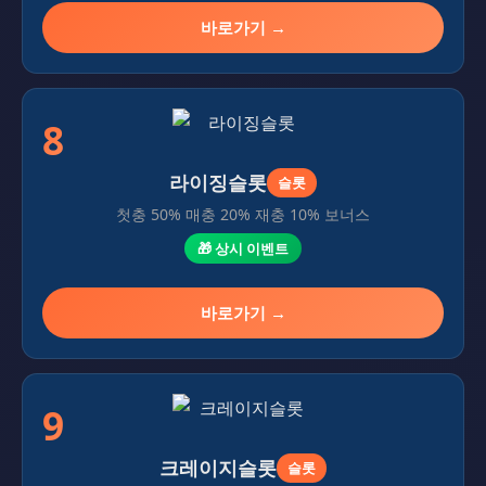
바로가기 →
8
라이징슬롯
슬롯
첫충 50% 매충 20% 재충 10% 보너스
🎁 상시 이벤트
바로가기 →
9
크레이지슬롯
슬롯