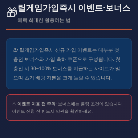
릴게임가입즉시 이벤트·보너스
🎁
혜택 최대한 활용하는 법
🎁 릴게임가입즉시 신규 가입 이벤트는 대부분 첫
충전 보너스와 가입 축하 쿠폰으로 구성됩니다. 첫
충전 시 30~100% 보너스를 지급하는 사이트가 많
으며 초기 베팅 자본을 크게 늘릴 수 있습니다.
⚠️
이벤트 이용 전 주의:
보너스에는 롤링 조건이 있습니다.
이벤트 신청 전 반드시 약관을 확인하세요.