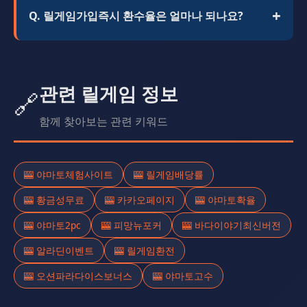
것이 좋습니다. 베팅 금액, 세션 시간, 손절 라인, 수익
Q. 릴게임가입즉시 환수율은 얼마나 되나요?
목표를 미리 정한 후 플레이하면 충동적 베팅을 방지
A. 릴게임가입즉시의 온라인 환수율은 일반적으로
할 수 있습니다. 준비된 플레이가 성공률을 높입니다.
95~97% 수준입니다. 사이트마다 차이가 있으므로
환수율을 투명하게 공개하는 검증된 사이트를 이용
관련 릴게임 정보
🔗
하세요.
함께 찾아보는 관련 키워드
🎰 야마토체험사이트
🎰 릴게임배당률
🎰 황금성무료
🎰 카카오페이지
🎰 야마토확율
🎰 야마토2pc
🎰 피망뉴포커
🎰 바다이야기최신버전
🎰 알라딘이벤트
🎰 릴게임환전
🎰 오션파라다이스보너스
🎰 야마토고수