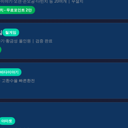
이야기·오션·손오공·다빈치 등 20여개 | 무설치
설치 - 무료포인트 2만
임
릴게임
기·황금성 올인원 | 검증 완료
바다이야기
 고환수율 빠른환전
야마토