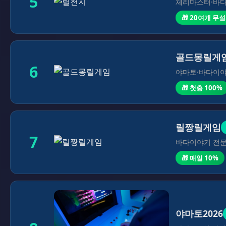
5
체리마스터·바다
🎁 20여개 무
골드몽릴게
6
야마토·바다이야
🎁 첫충 100%
릴짱릴게임
7
바다이야기 전문
🎁 매일 10%
야마토2026