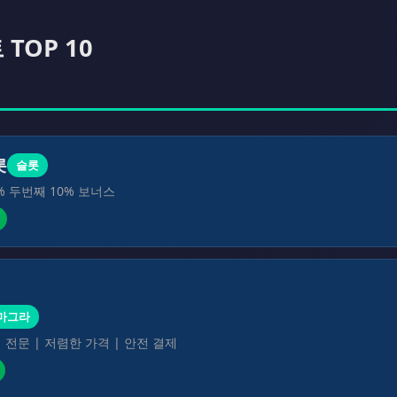
OP 10
롯
슬롯
% 두번째 10% 보너스
마그라
전문 | 저렴한 가격 | 안전 결제