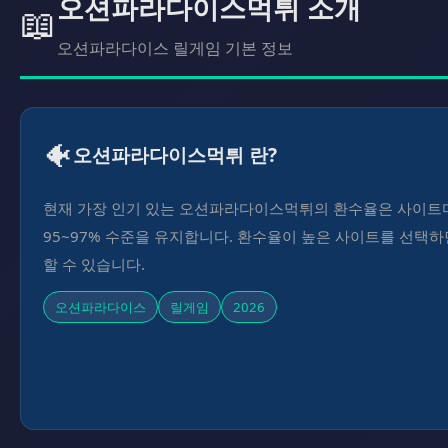
오션파라다이스먹튀 소개
📖
오션파라다이스 릴게임 기본 정보
🐠
오션파라다이스먹튀 란?
현재 가장 인기 있는 오션파라다이스먹튀의 환수율은 사이트
95~97% 수준을 유지합니다. 환수율이 높은 사이트를 선택
할 수 있습니다.
오션파라다이스
릴게임
2026