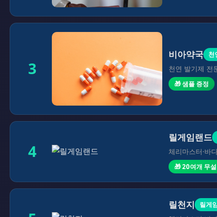
비아약국
천
3
천연 발기제 전문
🎁 샘플 증정
릴게임랜드
4
체리마스터·바다
🎁 20여개 무
릴천지
릴게