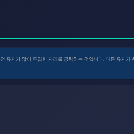
 유저가 많이 투입한 자리를 공략하는 것입니다. 다른 유저가 