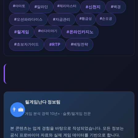
#야마토
#체리마스터
#알라딘
#신천지
#백경
#황금성
#손오공
#오션파라다이스
#자금관리
#바다이야기
#릴게임
#온라인카지노
#초보자가이드
#RTP
#베팅전략
릴게임난다 정보팀
👨‍💼
게임 분석 경력 10년+ · 슬롯/릴게임 전문
본 콘텐츠는 업계 경험을 바탕으로 작성되었습니다. ​모든 정보는
공식 프로바이더 자료와 실제 게임 데이터를 기반으로 합니다.