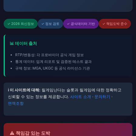
✓ 2026 최신정보
✓ 정보 검토
✓ 공식데이터 기반
✓ 책임도박 준수
📊 데이터 출처
RTP/변동성: 각 프로바이더 공식 게임 정보
통계 데이터: 업계 리포트 및 검증된 테스트 결과
규제 정보: MGA, UKGC 등 공식 라이선스 기관
ℹ️ 이 사이트에 대해:
릴게임난다는 슬롯과 릴게임에 대한 정확하고
신뢰할 수 있는 정보를 제공합니다. ​​
사이트 소개
·
문의하기
·
면책조항
⚠️ 책임감 있는 도박