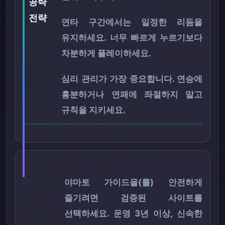
공략
전략
연타 구간에서는 일정한 리듬을
유지하세요. ​​너무 빠르게 누르기보다
차분하게 플레이하세요.
심리 관리가 가장 중요합니다. ​연승에
흥분하거나 연패에 좌절하지 말고
규칙을 지키세요.
야마토 가이드을(를) 안전하게
즐기려면 검증된 사이트를
선택하세요. ​​운영 3년 이상, 신속한