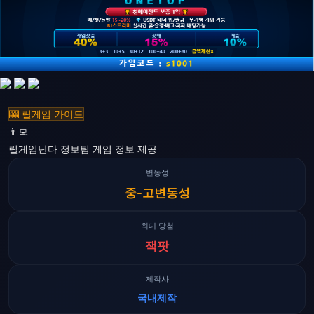
🎰 릴게임 가이드
👨‍💻
릴게임난다 정보팀
게임 정보 제공
변동성
중-고변동성
최대 당첨
잭팟
제작사
국내제작