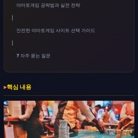
야마토게임 공략법과 실전 전략
|
안전한 야마토게임 사이트 선택 가이드
|
❓ 자주 묻는 질문
핵심 내용