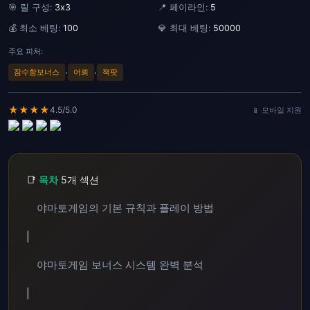
🎯 릴 구성:
3x3
📍 페이라인:
5
💰 최소 베팅:
100
💎 최대 베팅:
50000
주요 피처:
·
·
잠수함보너스
어뢰
잭팟
★★★★
4.5/5.0
📱 모바일 지원
📑
목차
5개 섹션
야마토게임의 기본 규칙과 플레이 방법
|
야마토게임 보너스 시스템 완벽 분석
|