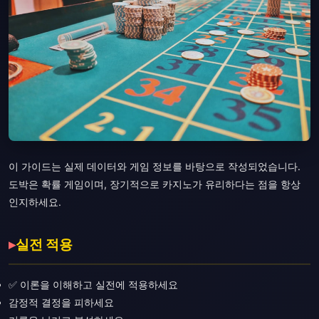
이 가이드는 실제 데이터와 게임 정보를 바탕으로 작성되었습니다. ​
도박은 확률 게임이며, 장기적으로 카지노가 유리하다는 점을 항상
인지하세요.
실전 적용
✅ 이론을 이해하고 실전에 적용하세요
감정적 결정을 피하세요