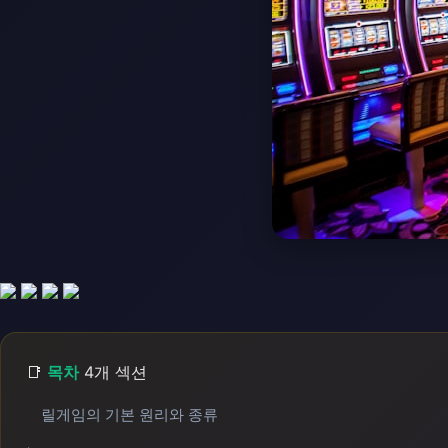
📑
목차
4개 섹션
릴게임의 기본 원리와 종류