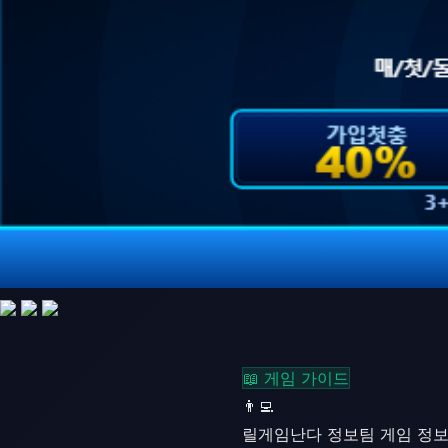
📖 게임 가이드
👨‍💻
릴게임난다 정보팀
게임 정보