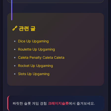
🔗 관련 글
Dice Up Upgaming
Roulette Up Upgaming
Caleta Penalty Caleta Caleta
Rocket Up Upgaming
Slots Up Upgaming
짜릿한 슬롯 게임 경험
크레이지슬롯
에서 즐겨보세요.