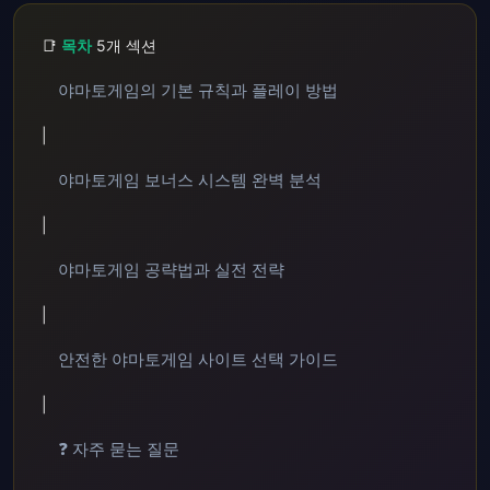
📑
목차
5개 섹션
야마토게임의 기본 규칙과 플레이 방법
|
야마토게임 보너스 시스템 완벽 분석
|
야마토게임 공략법과 실전 전략
|
안전한 야마토게임 사이트 선택 가이드
|
❓ 자주 묻는 질문