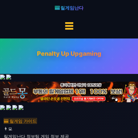
🎰 릴게임난다
☰
Penalty Up Upgaming
🎰 릴게임 가이드
👨‍💻
릴게임난다 정보팀
게임 정보 제공