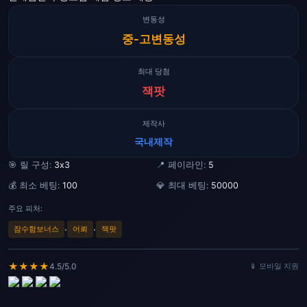
변동성
중-고변동성
최대 당첨
잭팟
제작사
국내제작
🎯 릴 구성:
3x3
📍 페이라인:
5
💰 최소 베팅:
100
💎 최대 베팅:
50000
주요 피처:
·
·
잠수함보너스
어뢰
잭팟
★★★★
4.5/5.0
📱 모바일 지원