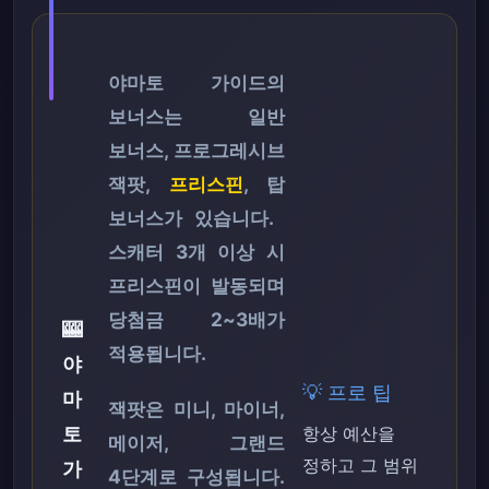
야마토 가이드의
보너스는 일반
보너스, 프로그레시브
잭팟,
프리스핀
, 탑
보너스가 있습니다. ​​
스캐터 3개 이상 시
프리스핀이 발동되며
당첨금 2~3배가
🎰
적용됩니다.
야
💡 프로 팁
마
잭팟은 미니, 마이너,
토
항상 예산을
메이저, 그랜드
정하고 그 범위
가
4단계로 구성됩니다.