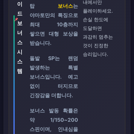
내에서만
이
탑
보너스
는
플레이하세요. ​
드
야마토만의 특징으로
손실 한도에
보
최대 10층까지
도달하면
너
쌓으면 대형 보상을
과감히 멈추는
스
받습니다.
것이 진정한
시
승리입니다.
돌발 SP는 랜덤
스
발생하는 특별
템
보너스입니다. ​​예고
없이 터지므로
긴장감을 더합니다.
보너스 발동 확률은
약 1/150~200
스핀이며, 인내심을