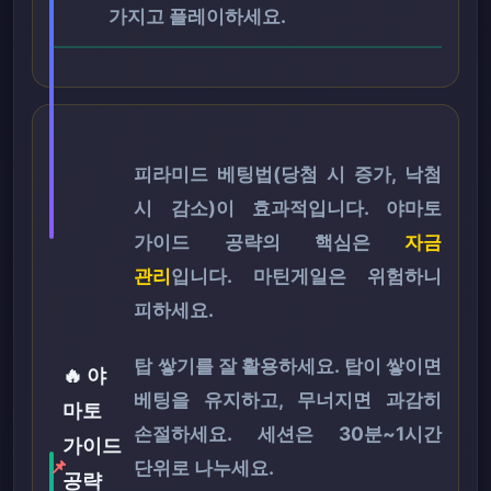
가지고 플레이하세요.
​​피라미드 베팅법(당첨 시 증가, 낙첨
시 감소)이 효과적입니다. 야마토
가이드 공략의 핵심은
자금
관리
입니다. 마틴게일은 위험하니
피하세요.
탑 쌓기를 잘 활용하세요. 탑이 쌓이면
🔥 야
베팅을 유지하고, 무너지면 과감히
마토
손절하세요. 세션은 30분~1시간
가이드
단위로 나누세요.
공략