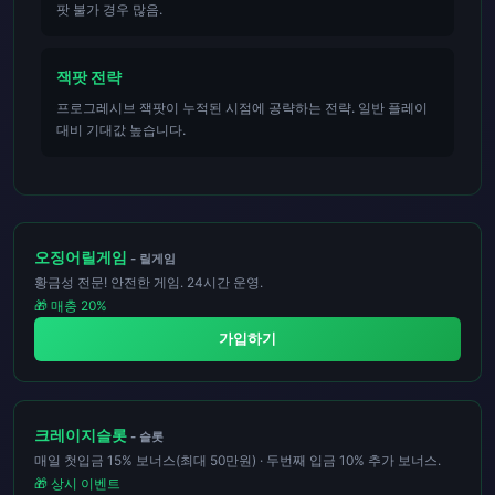
팟 불가 경우 많음.
잭팟 전략
프로그레시브 잭팟이 누적된 시점에 공략하는 전략. 일반 플레이
대비 기대값 높습니다.
오징어릴게임
- 릴게임
황금성 전문! 안전한 게임. 24시간 운영.
🎁 매충 20%
가입하기
크레이지슬롯
- 슬롯
매일 첫입금 15% 보너스(최대 50만원) · 두번째 입금 10% 추가 보너스.
🎁 상시 이벤트