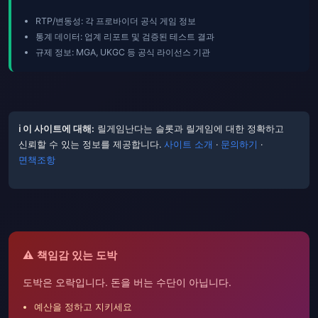
RTP/변동성: 각 프로바이더 공식 게임 정보
통계 데이터: 업계 리포트 및 검증된 테스트 결과
규제 정보: MGA, UKGC 등 공식 라이선스 기관
ℹ️ 이 사이트에 대해:
릴게임난다는 슬롯과 릴게임에 대한 정확하고
신뢰할 수 있는 정보를 제공합니다. ​​
사이트 소개
·
문의하기
·
면책조항
⚠️ 책임감 있는 도박
도박은 오락입니다. 돈을 버는 수단이 아닙니다.
예산을 정하고 지키세요