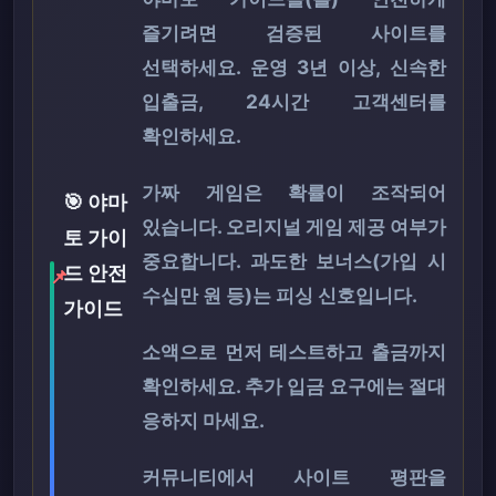
즐기려면 검증된 사이트를
선택하세요. ​​운영 3년 이상, 신속한
입출금, 24시간 고객센터를
확인하세요.
​가짜 게임은 확률이 조작되어
🎯 야마
있습니다. 오리지널 게임 제공 여부가
토 가이
중요합니다. ​​과도한 보너스(가입 시
드 안전
수십만 원 등)는 피싱 신호입니다.
가이드
소액으로 먼저 테스트하고 출금까지
확인하세요. ​​추가 입금 요구에는 절대
응하지 마세요.
커뮤니티에서 사이트 평판을