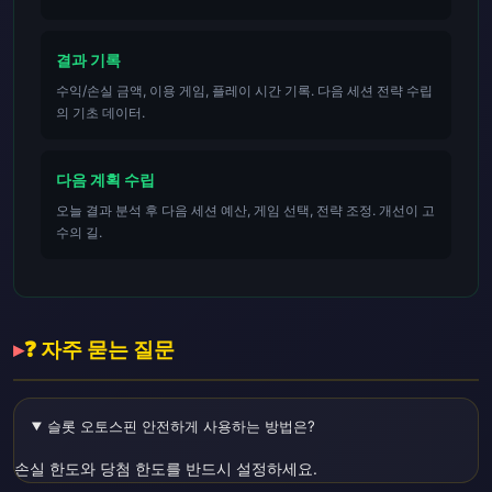
결과 기록
수익/손실 금액, 이용 게임, 플레이 시간 기록. 다음 세션 전략 수립
의 기초 데이터.
다음 계획 수립
오늘 결과 분석 후 다음 세션 예산, 게임 선택, 전략 조정. 개선이 고
수의 길.
❓ 자주 묻는 질문
슬롯 오토스핀 안전하게 사용하는 방법은?
손실 한도와 당첨 한도를 반드시 설정하세요.