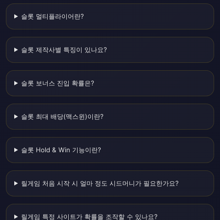
슬롯 멀티플라이어란?
슬롯 제작사별 특징이 있나요?
슬롯 보너스 진입 확률은?
슬롯 최대 배당(맥스윈)이란?
슬롯 Hold & Win 기능이란?
릴게임 처음 시작 시 얼마 정도 시드머니가 필요한가요?
릴게임 특정 사이트가 확률을 조작할 수 있나요?