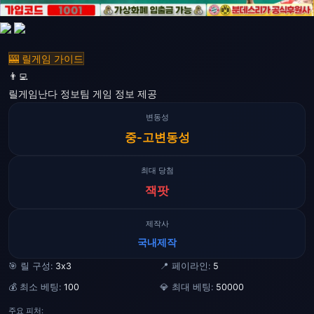
🎰 릴게임 가이드
👨‍💻
릴게임난다 정보팀
게임 정보 제공
변동성
중-고변동성
최대 당첨
잭팟
제작사
국내제작
🎯 릴 구성:
3x3
📍 페이라인:
5
💰 최소 베팅:
100
💎 최대 베팅:
50000
주요 피처: