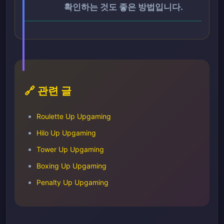
확인하는 것도 좋은 방법입니다.
🔗 관련 글
Roulette Up Upgaming
Hilo Up Upgaming
Tower Up Upgaming
Boxing Up Upgaming
Penalty Up Upgaming