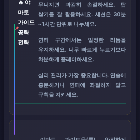
🔥 야
무너지면 과감히 손절하세요. 탑
마토
쌓기를 잘 활용하세요. 세션은 30분
가이드
~1시간 단위로 나누세요.
공략
연타 구간에서는 일정한 리듬을
전략
유지하세요. ​너무 빠르게 누르기보다
차분하게 플레이하세요.
심리 관리가 가장 중요합니다. ​​연승에
흥분하거나 연패에 좌절하지 말고
규칙을 지키세요.
야마토 가이드을(를) 안전하게