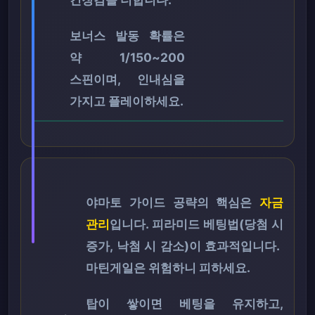
보너스 발동 확률은
약 1/150~200
스핀이며, 인내심을
가지고 플레이하세요.
야마토 가이드 공략의 핵심은
자금
관리
입니다. ​​피라미드 베팅법(당첨 시
증가, 낙첨 시 감소)이 효과적입니다. ​​
마틴게일은 위험하니 피하세요.
​탑이 쌓이면 베팅을 유지하고,