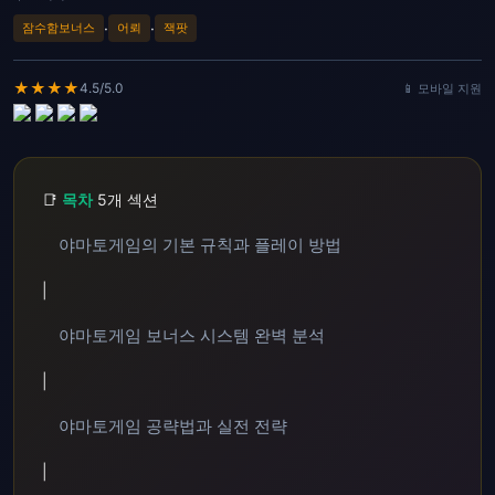
·
·
잠수함보너스
어뢰
잭팟
★★★★
4.5/5.0
📱 모바일 지원
📑
목차
5개 섹션
야마토게임의 기본 규칙과 플레이 방법
|
야마토게임 보너스 시스템 완벽 분석
|
야마토게임 공략법과 실전 전략
|