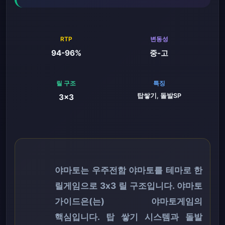
RTP
변동성
94-96%
중-고
릴 구조
특징
탑쌓기, 돌발SP
3x3
​​야마토는 우주전함
야마토
를 테마로 한
릴게임으로 3x3 릴 구조입니다. 야마토
가이드은(는) 야마토게임의
핵심입니다. 탑 쌓기 시스템과 돌발