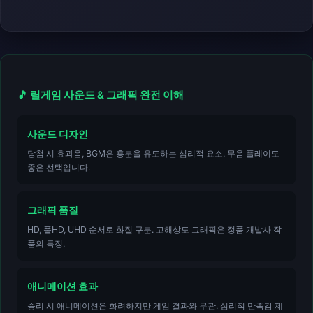
🎵 릴게임 사운드 & 그래픽 완전 이해
사운드 디자인
당첨 시 효과음, BGM은 흥분을 유도하는 심리적 요소. 무음 플레이도
좋은 선택입니다.
그래픽 품질
HD, 풀HD, UHD 순서로 화질 구분. 고해상도 그래픽은 정품 개발사 작
품의 특징.
애니메이션 효과
승리 시 애니메이션은 화려하지만 게임 결과와 무관. 심리적 만족감 제