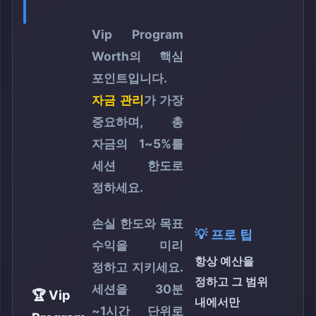
Vip Program
Worth의 핵심
포인트입니다.
자금 관리
가 가장
중요하며, 총
자금의 1~5%를
세션 한도로
정하세요.
손실 한도와 목표
💡 프로 팁
수익을 미리
항상 예산을
정하고 지키세요.
정하고 그 범위
세션을 30분
🏆 Vip
내에서만
~1시간 단위로