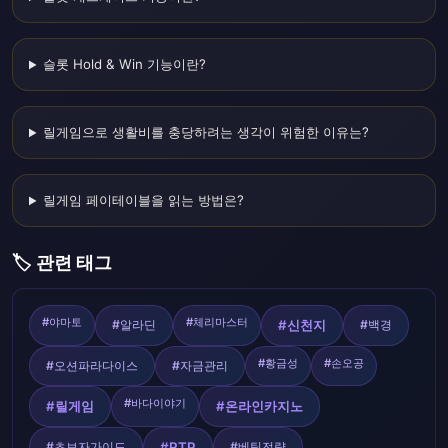
슬롯 Hold & Win 기능이란?
릴게임으로 생활비를 충당하려는 생각이 위험한 이유는?
릴게임 페이테이블을 읽는 방법은?
🏷️ 관련 태그
#야마토
#체리마스터
#알라딘
#신천지
#백경
#황금성
#손오공
#오션파라다이스
#자금관리
#바다이야기
#릴게임
#온라인카지노
#초보자가이드
#RTP
#베팅전략