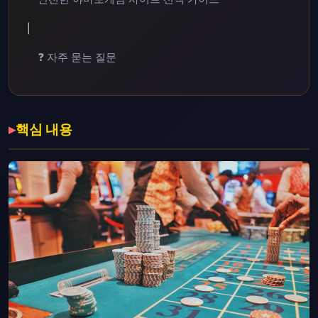
|
❓ 자주 묻는 질문
핵심 내용