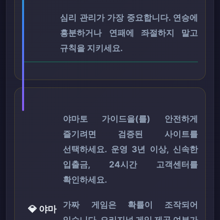
심리 관리가 가장 중요합니다. ​​연승에
흥분하거나 연패에 좌절하지 말고
규칙을 지키세요.
야마토 가이드을(를) 안전하게
즐기려면 검증된 사이트를
선택하세요. ​​운영 3년 이상, 신속한
입출금, 24시간 고객센터를
확인하세요.
​​가짜 게임은 확률이 조작되어
💎 야마
있습니다. 오리지널 게임 제공 여부가