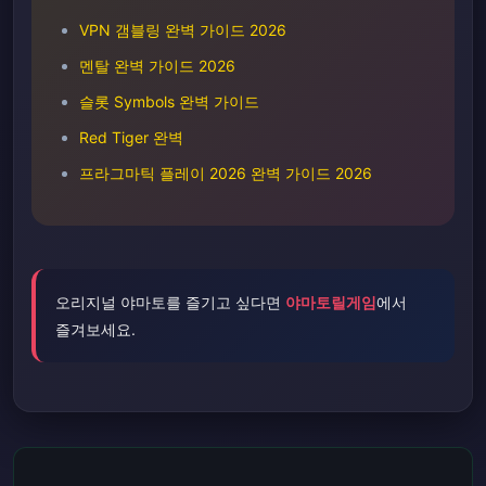
VPN 갬블링 완벽 가이드 2026
멘탈 완벽 가이드 2026
슬롯 Symbols 완벽 가이드
Red Tiger 완벽
프라그마틱 플레이 2026 완벽 가이드 2026
오리지널 야마토를 즐기고 싶다면
야마토릴게임
에서
즐겨보세요.