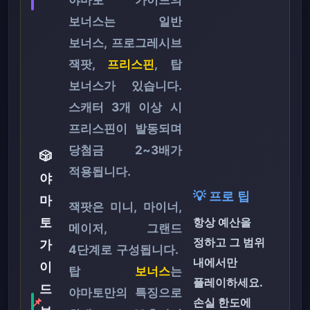
보너스는 일반
보너스, 프로그레시브
잭팟,
프리스핀
, 탑
보너스가 있습니다.
스캐터 3개 이상 시
프리스핀이 발동되며
당첨금 2~3배가
🎲
적용됩니다.
야
💡 프로 팁
마
잭팟은 미니, 마이너,
토
항상 예산을
메이저, 그랜드
정하고 그 범위
가
4단계로 구성됩니다. ​​
내에서만
이
탑
보너스
는
플레이하세요. ​
드
야마토만의 특징으로
손실 한도에