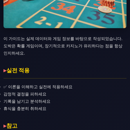
이 가이드는 실제 데이터와 게임 정보를 바탕으로 작성되었습니다. ​
도박은 확률 게임이며, 장기적으로 카지노가 유리하다는 점을 항상
인지하세요.
실전 적용
✅ 이론을 이해하고 실전에 적용하세요
감정적 결정을 피하세요
기록을 남기고 분석하세요
휴식을 충분히 취하세요
참고