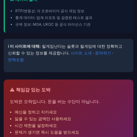
RTP/변동성: 각 프로바이더 공식 게임 정보
통계 데이터: 업계 리포트 및 검증된 테스트 결과
규제 정보: MGA, UKGC 등 공식 라이선스 기관
ℹ️ 이 사이트에 대해:
릴게임난다는 슬롯과 릴게임에 대한 정확하고
신뢰할 수 있는 정보를 제공합니다. ​​
사이트 소개
·
문의하기
·
면책조항
⚠️ 책임감 있는 도박
도박은 오락입니다. ​​돈을 버는 수단이 아닙니다.
예산을 정하고 지키세요
잃을 수 있는 금액만 사용하세요
시간 제한을 설정하세요
문제가 생기면 즉시 도움을 받으세요