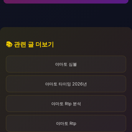
📚 관련 글 더보기
야마토 심볼
야마토 타이밍 2026년
야마토 Rtp 분석
야마토 Rtp