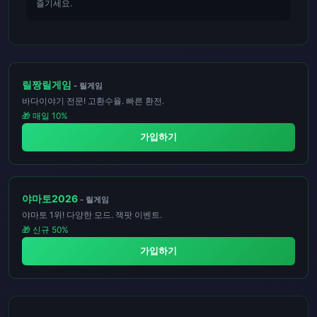
즐기세요.
릴짱릴게임
- 릴게임
바다이야기 전문! 고환수율. 빠른 환전.
🎁 매일 10%
가입하기
야마토2026
- 릴게임
야마토 1위! 다양한 모드. 잭팟 이벤트.
🎁 신규 50%
가입하기