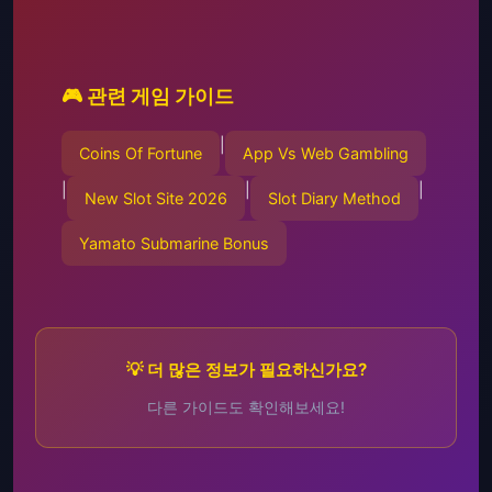
🎮 관련 게임 가이드
|
Coins Of Fortune
App Vs Web Gambling
|
|
|
New Slot Site 2026
Slot Diary Method
Yamato Submarine Bonus
💡 더 많은 정보가 필요하신가요?
다른 가이드도 확인해보세요!