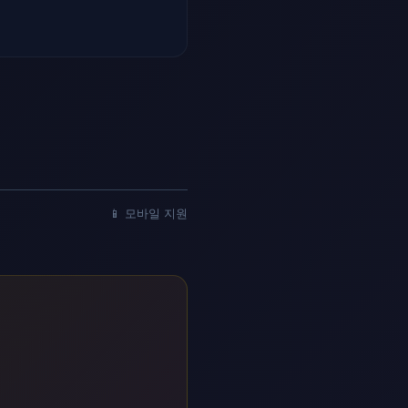
📱 모바일 지원