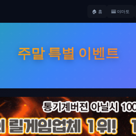
🏠 홈
🎰 야마토
주말 특별 이벤트