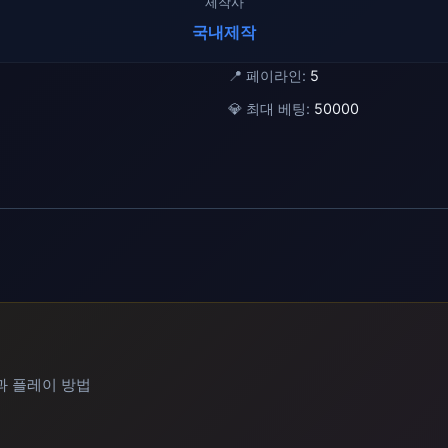
제작사
국내제작
📍 페이라인:
5
💎 최대 베팅:
50000
과 플레이 방법