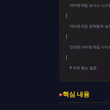
야마토게임 보너스 시스템
|
야마토게임 공략법과 실
|
안전한 야마토게임 사이
|
❓ 자주 묻는 질문
핵심 내용