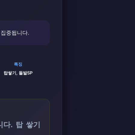
 집중됩니다.
특징
탑쌓기, 돌발SP
다. 탑 쌓기