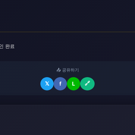
인 완료
📤 공유하기
𝕏
f
L
🔗