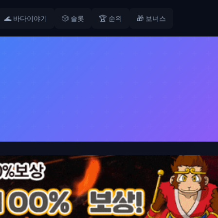
🌊 바다이야기
🎲 슬롯
🏆 순위
🎁 보너스