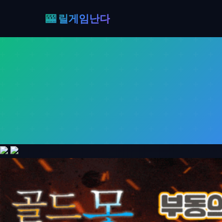
🎰 릴게임난다