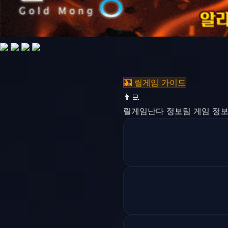
🎰 릴게임 가이드
👨‍💻
릴게임난다 정보팀
게임 정보