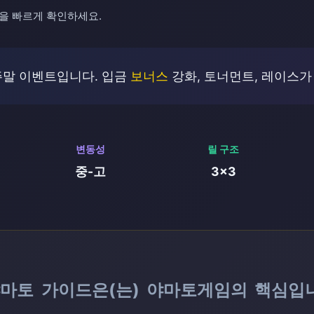
을 빠르게 확인하세요.
말 이벤트입니다. ​​입금
보너스
강화, 토너먼트, 레이스가
변동성
릴 구조
중-고
3x3
마토 가이드은(는) 야마토게임의 핵심입니