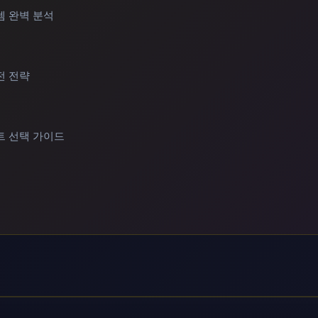
 완벽 분석
전 전략
트 선택 가이드