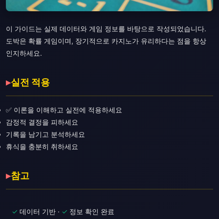
이 가이드는 실제 데이터와 게임 정보를 바탕으로 작성되었습니다. ​​
도박은 확률 게임이며, 장기적으로 카지노가 유리하다는 점을 항상
인지하세요.
실전 적용
✅ 이론을 이해하고 실전에 적용하세요
감정적 결정을 피하세요
기록을 남기고 분석하세요
휴식을 충분히 취하세요
참고
✓
데이터 기반 ·
✓
정보 확인 완료