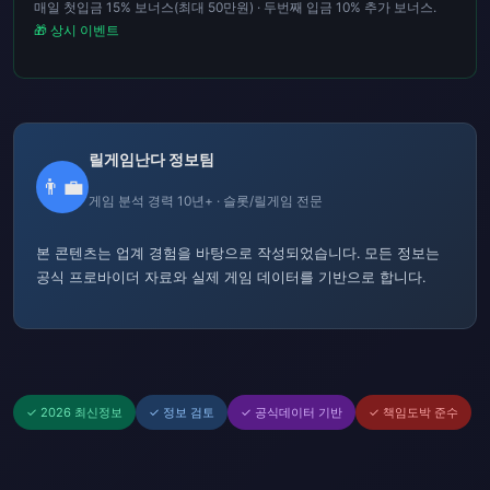
매일 첫입금 15% 보너스(최대 50만원) · 두번째 입금 10% 추가 보너스.
🎁 상시 이벤트
릴게임난다 정보팀
👨‍💼
게임 분석 경력 10년+ · 슬롯/릴게임 전문
본 콘텐츠는 업계 경험을 바탕으로 작성되었습니다. ​​모든 정보는
공식 프로바이더 자료와 실제 게임 데이터를 기반으로 합니다.
✓ 2026 최신정보
✓ 정보 검토
✓ 공식데이터 기반
✓ 책임도박 준수