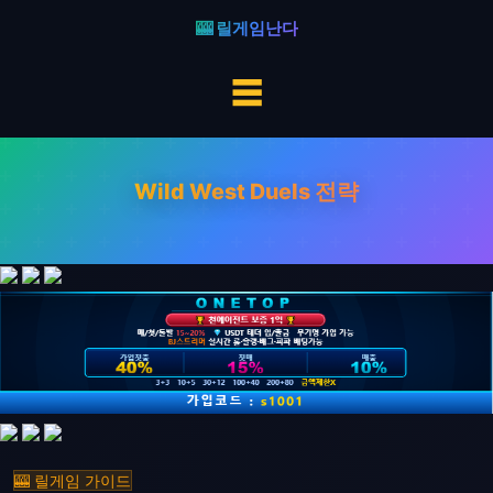
🎰 릴게임난다
☰
Wild West Duels 전략
🎰 릴게임 가이드