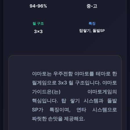
94-96%
중-고
릴 구조
특징
탑쌓기, 돌발SP
3x3
​​야마토는 우주전함
야마토
를 테마로 한
릴게임으로 3x3 릴 구조입니다. 야마토
가이드은(는) 야마토게임의
핵심입니다. 탑 쌓기 시스템과 돌발
SP가 특징이며, 연타 시스템으로
짜릿한 손맛을 제공해요.