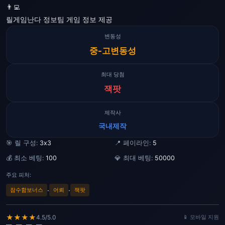
👨‍💻
릴게임난다 정보팀
게임 정보 제공
변동성
중-고변동성
최대 당첨
잭팟
제작사
국내제작
🎯 릴 구성:
3x3
📍 페이라인:
5
💰 최소 베팅:
100
💎 최대 베팅:
50000
주요 피처:
·
·
잠수함보너스
어뢰
잭팟
★★★★
4.5/5.0
📱 모바일 지원