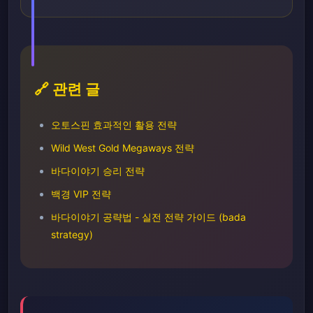
🔗 관련 글
오토스핀 효과적인 활용 전략
Wild West Gold Megaways 전략
바다이야기 승리 전략
백경 VIP 전략
바다이야기 공략법 - 실전 전략 가이드 (bada
strategy)