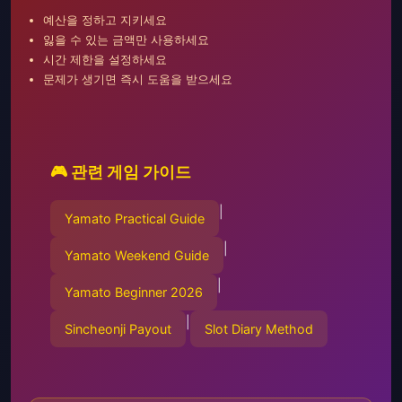
예산을 정하고 지키세요
잃을 수 있는 금액만 사용하세요
시간 제한을 설정하세요
문제가 생기면 즉시 도움을 받으세요
🎮 관련 게임 가이드
|
Yamato Practical Guide
|
Yamato Weekend Guide
|
Yamato Beginner 2026
|
Sincheonji Payout
Slot Diary Method