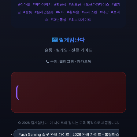
#야마토
#바다이야기
#황금성
#손오공
#오션파라다이스
#릴게
임
#슬롯
#온라인슬롯
#RTP
#환수율
#프리스핀
#잭팟
#보너
스
#고변동성
#초보자가이드
🎰 릴게임난다
슬롯 · 릴게임 · 전문 가이드
📞 문의: 텔레그램 · 카카오톡
© 2026 릴게임난다. ​​이 사이트의 정보는 교육 목적으로 제공됩니다.
·
Push Gaming 슬롯 완벽 가이드 | 2026 완벽 가이드 - 홀덤마스