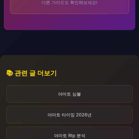
다른 가이드도 확인해보세요!
📚 관련 글 더보기
야마토 심볼
야마토 타이밍 2026년
야마토 Rtp 분석