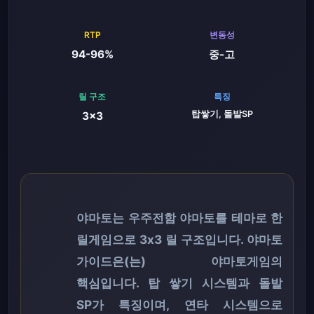
RTP
변동성
94-96%
중-고
릴 구조
특징
탑쌓기, 돌발SP
3x3
​​야마토는 우주전함
야마토
를 테마로 한
릴게임으로 3x3 릴 구조입니다. 야마토
가이드은(는) 야마토게임의
핵심입니다. ​탑 쌓기 시스템과 돌발
SP가 특징이며, 연타 시스템으로