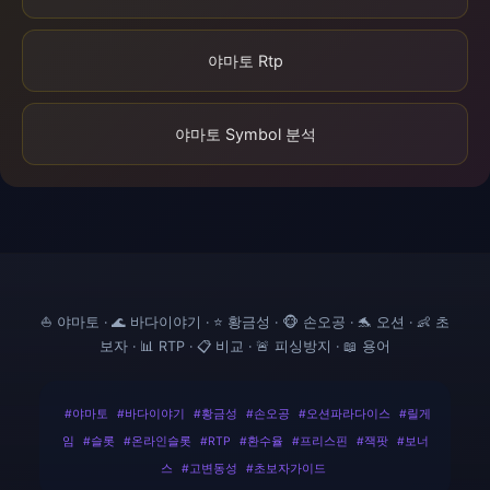
야마토 Rtp
야마토 Symbol 분석
⛵ 야마토 · 🌊 바다이야기 · ⭐ 황금성 · 🐵 손오공 · 🐬 오션 · 👶 초
보자 · 📊 RTP · 📋 비교 · 🚨 피싱방지 · 📖 용어
#야마토
#바다이야기
#황금성
#손오공
#오션파라다이스
#릴게
임
#슬롯
#온라인슬롯
#RTP
#환수율
#프리스핀
#잭팟
#보너
스
#고변동성
#초보자가이드