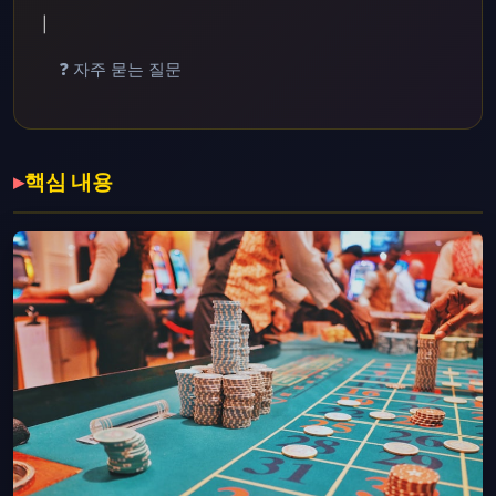
|
❓ 자주 묻는 질문
핵심 내용