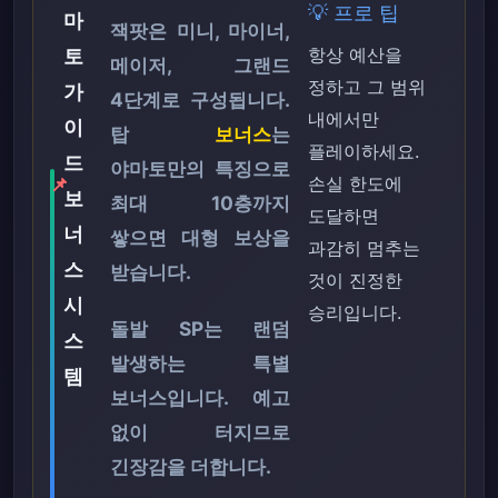
💡 프로 팁
마
잭팟은 미니, 마이너,
토
항상 예산을
메이저, 그랜드
정하고 그 범위
가
4단계로 구성됩니다.
내에서만
이
탑
보너스
는
플레이하세요. ​​
드
야마토만의 특징으로
손실 한도에
보
최대 10층까지
도달하면
너
쌓으면 대형 보상을
과감히 멈추는
스
받습니다.
것이 진정한
시
승리입니다.
돌발 SP는 랜덤
스
발생하는 특별
템
보너스입니다. ​예고
없이 터지므로
긴장감을 더합니다.