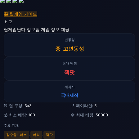
🎰 릴게임 가이드
👨‍💻
릴게임난다 정보팀
게임 정보 제공
변동성
중-고변동성
최대 당첨
잭팟
제작사
국내제작
🎯 릴 구성:
3x3
📍 페이라인:
5
💰 최소 베팅:
100
💎 최대 베팅:
50000
주요 피처:
·
·
잠수함보너스
어뢰
잭팟