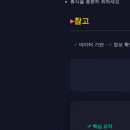
휴식을 충분히 취하세요
참고
✓
데이터 기반 ·
✓
정보 확
📌 핵심 요약