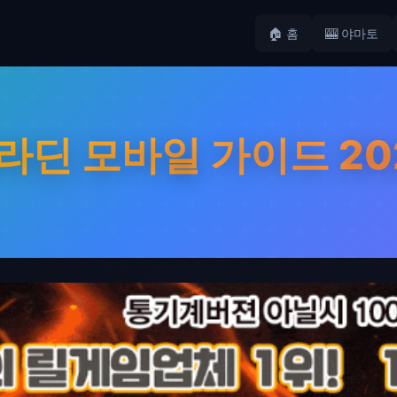
🏠 홈
🎰 야마토
라딘 모바일 가이드 20