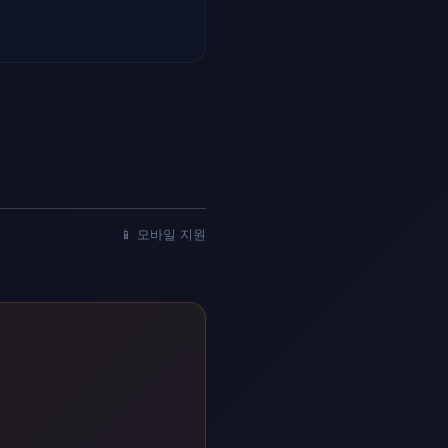
📱 모바일 지원