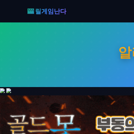
🎰 릴게임난다
알