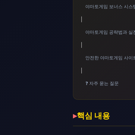
야마토게임 보너스 시스템
|
야마토게임 공략법과 실
|
안전한 야마토게임 사이
|
❓ 자주 묻는 질문
핵심 내용