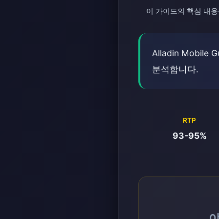
이 가이드의 핵심 내용
Alladin Mobi
분석합니다.
RTP
93-95%