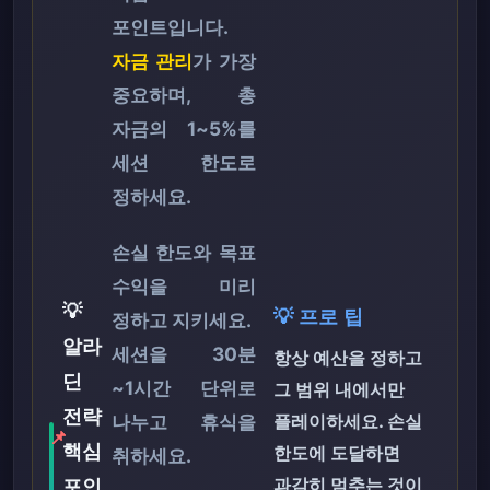
포인트입니다. ​
자금 관리
가 가장
중요하며, 총
자금의 1~5%를
세션 한도로
정하세요.
손실 한도와 목표
수익을 미리
💡
💡 프로 팁
정하고 지키세요. ​​
알라
세션을 30분
항상 예산을 정하고
딘
~1시간 단위로
그 범위 내에서만
전략
나누고 휴식을
플레이하세요. 손실
핵심
한도에 도달하면
취하세요.
포인
과감히 멈추는 것이