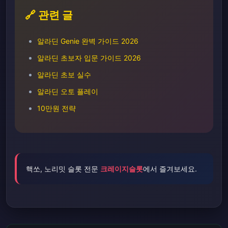
🔗 관련 글
알라딘 Genie 완벽 가이드 2026
알라딘 초보자 입문 가이드 2026
알라딘 초보 실수
알라딘 오토 플레이
10만원 전략
핵쏘, 노리밋 슬롯 전문
크레이지슬롯
에서 즐겨보세요.