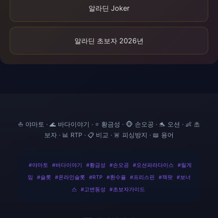
알라딘 Joker
알라딘 초보자 2026년
⛵ 야마토 · 🌊 바다이야기 · ⭐ 황금성 · 🐵 손오공 · 🐬 오션 · 👶 초
보자 · 📊 RTP · 📋 비교 · 🚨 피싱방지 · 📖 용어
#야마토
#바다이야기
#황금성
#손오공
#오션파라다이스
#릴게
임
#슬롯
#온라인슬롯
#RTP
#환수율
#프리스핀
#잭팟
#보너
스
#고변동성
#초보자가이드