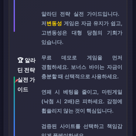
알라딘 전략 실전 가이드입니다. ​
저
변동성
게임은 자금 유지가 쉽고,
고변동성은 대형 당첨의 기회가
있습니다.
무료 데모로 게임을 먼저
🏆 알라
경험하세요. ​​보너스 바이는 자금이
딘 전략
충분할 때 선택적으로 사용하세요.
실전 가
이드
연패 시 베팅을 줄이고, 마틴게일
(낙첨 시 2배)은 피하세요. ​감정에
휩쓸리지 않는 것이 핵심입니다.
검증된 사이트를 선택하고 책임감
있게 플레이하세요.