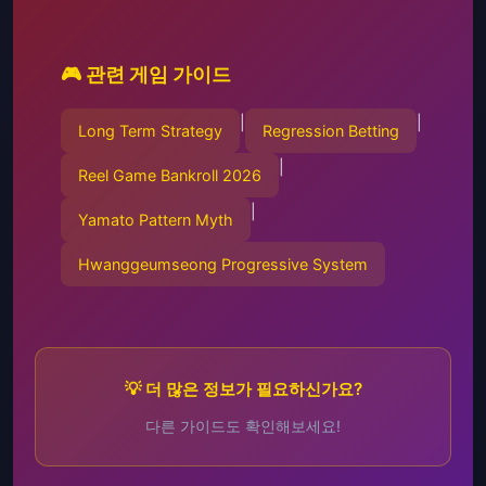
🎮 관련 게임 가이드
|
|
Long Term Strategy
Regression Betting
|
Reel Game Bankroll 2026
|
Yamato Pattern Myth
Hwanggeumseong Progressive System
💡 더 많은 정보가 필요하신가요?
다른 가이드도 확인해보세요!