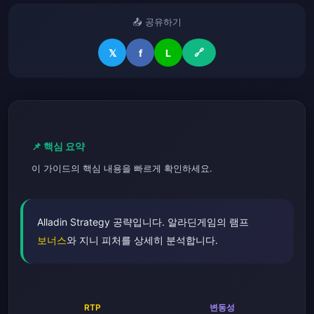
📤 공유하기
𝕏
f
L
🔗
📌 핵심 요약
이 가이드의 핵심 내용을 빠르게 확인하세요.
Alladin Strategy 공략입니다. ​​알라딘게임의 램프
보너스
와 지니 피처를 상세히 분석합니다.
RTP
변동성