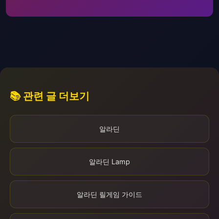
📚 관련 글 더보기
알라딘
알라딘 Lamp
알라딘 릴게임 가이드