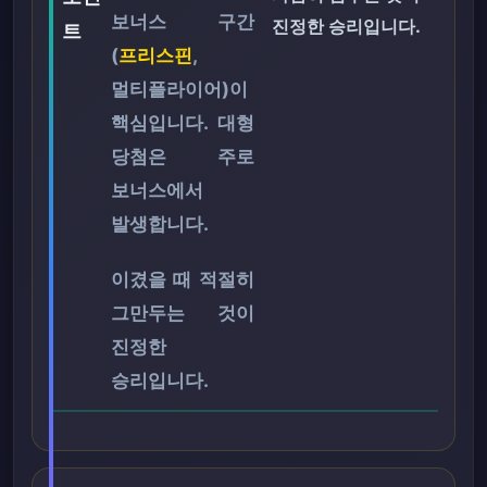
보너스 구간
진정한 승리입니다.
트
(
프리스핀
,
멀티플라이어)이
핵심입니다. ​​대형
당첨은 주로
보너스에서
발생합니다.
이겼을 때 적절히
그만두는 것이
진정한
승리입니다.