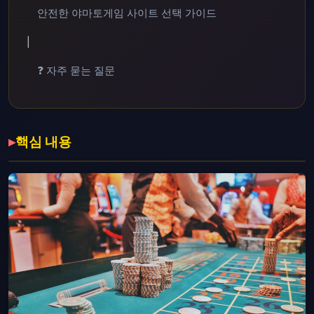
안전한 야마토게임 사이트 선택 가이드
|
❓ 자주 묻는 질문
핵심 내용