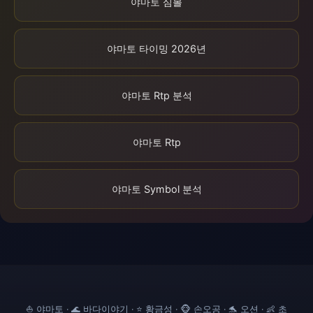
야마토 심볼
야마토 타이밍 2026년
야마토 Rtp 분석
야마토 Rtp
야마토 Symbol 분석
⛵ 야마토 · 🌊 바다이야기 · ⭐ 황금성 · 🐵 손오공 · 🐬 오션 · 👶 초