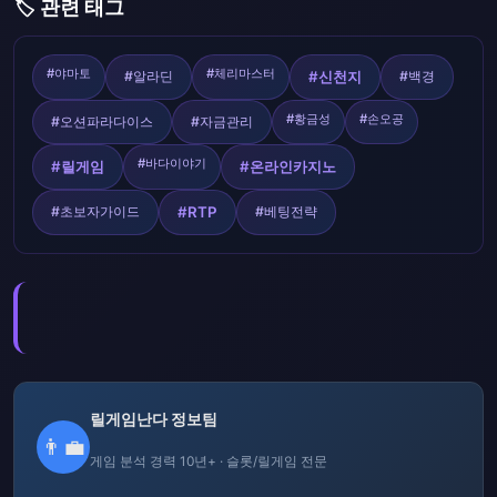
🏷️ 관련 태그
#야마토
#체리마스터
#알라딘
#신천지
#백경
#황금성
#손오공
#오션파라다이스
#자금관리
#바다이야기
#릴게임
#온라인카지노
#초보자가이드
#RTP
#베팅전략
릴게임난다 정보팀
👨‍💼
게임 분석 경력 10년+ · 슬롯/릴게임 전문