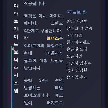
적용됩니다.
야
💡 프로 팁
마
잭팟은 미니, 마이너,
토
항상 예산을
메이저, 그랜드
정하고 그 범위
가
4단계로 구성됩니다. ​​
내에서만
이
탑
보너스
는
플레이하세요. ​​
드
야마토만의 특징으로
손실 한도에
보
최대 10층까지
도달하면
너
쌓으면 대형 보상을
과감히 멈추는
스
받습니다.
것이 진정한
시
승리입니다.
돌발 SP는 랜덤
스
발생하는 특별
템
보너스입니다. ​예고
없이 터지므로