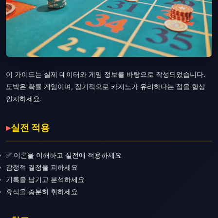
이 가이드는 실제 데이터와 게임 정보를 바탕으로 작성되었습니다.
도박은 확률 게임이며, 장기적으로 카지노가 유리하다는 점을 항상
인지하세요.
실전 적용
✅ 이론을 이해하고 실전에 적용하세요
감정적 결정을 피하세요
기록을 남기고 분석하세요
휴식을 충분히 취하세요