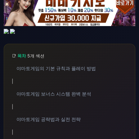
📑
목차
5개 섹션
야마토게임의 기본 규칙과 플레이 방법
|
야마토게임 보너스 시스템 완벽 분석
|
야마토게임 공략법과 실전 전략
|