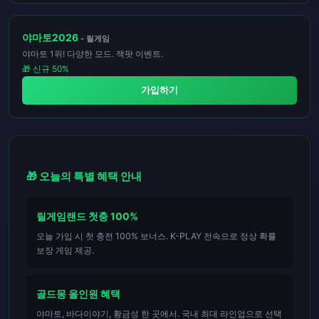
야마토2026
- 릴게임
야마토 1위! 다양한 모드. 잭팟 이벤트.
🎁 신규 50%
가입하기
🎁 오늘의 특별 혜택 안내
릴게임랜드 첫충 100%
오늘 가입 시 첫 충전 100% 보너스. K-PLAY 전속으로 정상 확률
보장 게임 제공.
골드몽 올인원 혜택
야마토, 바다이야기, 황금성 한 곳에서. 국내 최대 라인업으로 선택