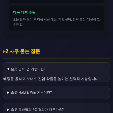
다음 계획 수립
오늘 결과 분석 후 다음 세션 예산, 게임 선택, 전략 조정. 개선이 고
수의 길.
❓ 자주 묻는 질문
슬롯 안트-업 기능이란?
베팅을 올리고 보너스 진입 확률을 높이는 선택적 기능입니다.
슬롯 Hold & Win 기능이란?
슬롯 모바일과 PC 결과가 다른가요?