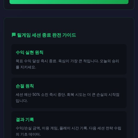
🏁 릴게임 세션 종료 완전 가이드
수익 실현 원칙
목표 수익 달성 즉시 종료. 욕심이 가장 큰 적입니다. 오늘의 승리
를 지키세요.
손절 원칙
세션 예산 50% 소진 즉시 중단. 회복 시도는 더 큰 손실의 시작점
입니다.
결과 기록
수익/손실 금액, 이용 게임, 플레이 시간 기록. 다음 세션 전략 수립
의 기초 데이터.