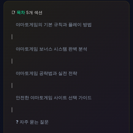
📑
목차
5개 섹션
야마토게임의 기본 규칙과 플레이 방법
|
야마토게임 보너스 시스템 완벽 분석
|
야마토게임 공략법과 실전 전략
|
안전한 야마토게임 사이트 선택 가이드
|
❓ 자주 묻는 질문