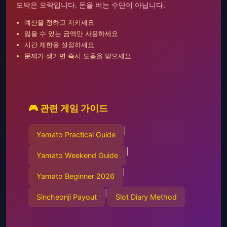
도박은 오락입니다. ​돈을 버는 수단이 아닙니다.
예산을 정하고 지키세요
잃을 수 있는 금액만 사용하세요
시간 제한을 설정하세요
문제가 생기면 즉시 도움을 받으세요
🎮 관련 게임 가이드
|
Yamato Practical Guide
|
Yamato Weekend Guide
|
Yamato Beginner 2026
|
Sincheonji Payout
Slot Diary Method