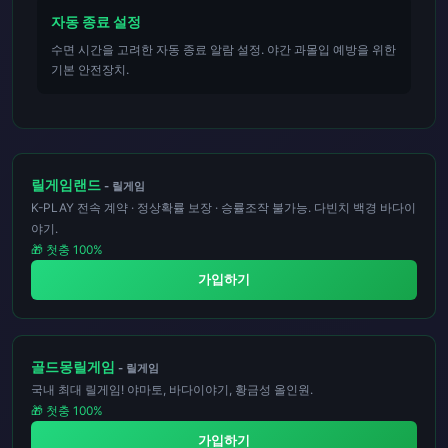
자동 종료 설정
수면 시간을 고려한 자동 종료 알람 설정. 야간 과몰입 예방을 위한
기본 안전장치.
릴게임랜드
- 릴게임
K-PLAY 전속 계약 · 정상확률 보장 · 승률조작 불가능. 다빈치 백경 바다이
야기.
🎁 첫충 100%
가입하기
골드몽릴게임
- 릴게임
국내 최대 릴게임! 야마토, 바다이야기, 황금성 올인원.
🎁 첫충 100%
가입하기