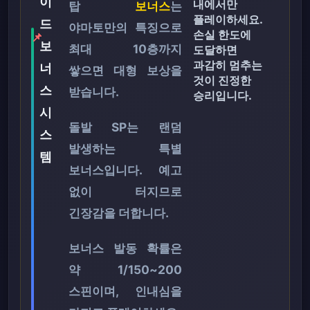
이
내에서만
탑
보너스
는
플레이하세요. ​
드
야마토만의 특징으로
손실 한도에
보
최대 10층까지
도달하면
과감히 멈추는
너
쌓으면 대형 보상을
것이 진정한
스
받습니다.
승리입니다.
시
돌발 SP는 랜덤
스
발생하는 특별
템
보너스입니다. ​예고
없이 터지므로
긴장감을 더합니다.
보너스 발동 확률은
약 1/150~200
스핀이며, 인내심을