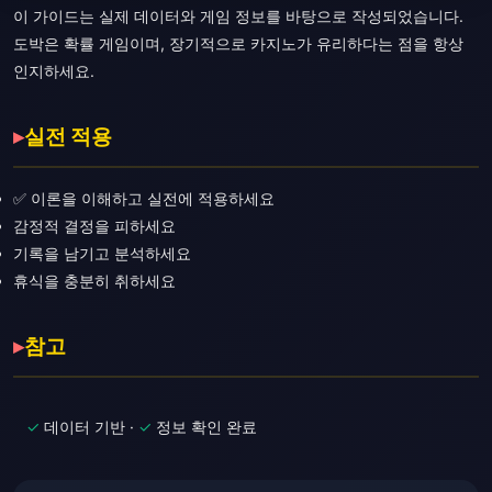
이 가이드는 실제 데이터와 게임 정보를 바탕으로 작성되었습니다.
도박은 확률 게임이며, 장기적으로 카지노가 유리하다는 점을 항상
인지하세요.
실전 적용
✅ 이론을 이해하고 실전에 적용하세요
감정적 결정을 피하세요
기록을 남기고 분석하세요
휴식을 충분히 취하세요
참고
✓
데이터 기반 ·
✓
정보 확인 완료