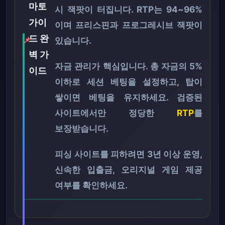
마토
시 잭팟이 터집니다. ​​RTP는 94~96%
가이
이며 프리스핀과 프로그레시브 잭팟이
드 완
있습니다.
벽 가
자금 관리가 핵심입니다. ​​총 자금의 5%
이드
이하로 세션 베팅을 설정하고, 탑이
쌓이면 베팅을 유지하세요. ​검증된
사이트에서만 정당한
RTP
를
보장받습니다.
피싱 사이트를 피하려면 3년 이상 운영,
신속한 입출금, 오리지널 게임 제공
여부를 확인하세요.