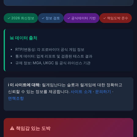
✓ 2026 최신정보
✓ 정보 검토
✓ 공식데이터 기반
✓ 책임도박 준수
📊 데이터 출처
RTP/변동성: 각 프로바이더 공식 게임 정보
통계 데이터: 업계 리포트 및 검증된 테스트 결과
규제 정보: MGA, UKGC 등 공식 라이선스 기관
ℹ️ 이 사이트에 대해:
릴게임난다는 슬롯과 릴게임에 대한 정확하고
신뢰할 수 있는 정보를 제공합니다.
사이트 소개
·
문의하기
·
면책조항
⚠️ 책임감 있는 도박