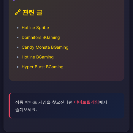
🔗 관련 글
Hotline Spribe
Domnitors BGaming
Candy Monsta BGaming
Hotline BGaming
Hyper Burst BGaming
정통 야마토 게임을 찾으신다면
야마토릴게임
에서
즐겨보세요.