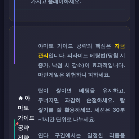
가지고 플레이하세요.
야마토 가이드 공략의 핵심은
자금
관리
입니다. 피라미드 베팅법(당첨 시
증가, 낙첨 시 감소)이 효과적입니다.
마틴게일은 위험하니 피하세요.
​탑이 쌓이면 베팅을 유지하고,
🔥 야
무너지면 과감히 손절하세요. 탑
마토
쌓기를 잘 활용하세요. ​​세션은 30분
가이드
~1시간 단위로 나누세요.
공략
연타 구간에서는 일정한 리듬을
전략