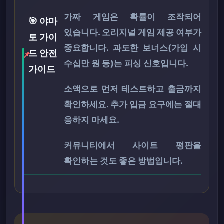
​​가짜 게임은 확률이 조작되어
🎯 야마
있습니다. 오리지널 게임 제공 여부가
토 가이
중요합니다. ​과도한 보너스(가입 시
드 안전
수십만 원 등)는 피싱 신호입니다.
가이드
소액으로 먼저 테스트하고 출금까지
확인하세요. ​​추가 입금 요구에는 절대
응하지 마세요.
커뮤니티에서 사이트 평판을
확인하는 것도 좋은 방법입니다.