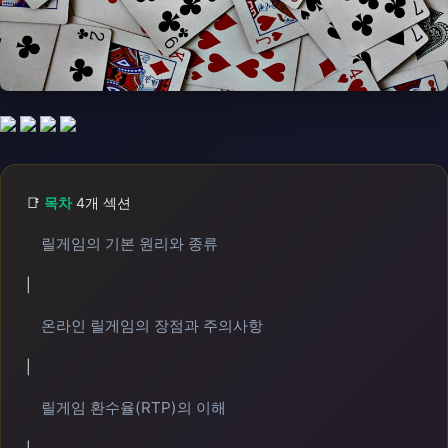
📑
목차
4개 섹션
릴게임의 기본 원리와 종류
|
온라인 릴게임의 장점과 주의사항
|
릴게임 환수율(RTP)의 이해