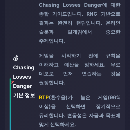
Chasing Losses Danger에 대한
종합 가이드입니다. ​​RNG 기반으로
결과는 완전히 랜덤입니다. ​​온라인
슬롯과
릴게임
에서 중요한
주제입니다.
게임을 시작하기 전에 규칙을
💰
이해하고 예산을 정하세요. ​무료
Chasing
데모로 먼저 연습하는 것을
Losses
권장합니다.
Danger
기본 정보
RTP
(환수율)가 높은 게임(96%
이상)을 선택하면 장기적으로
유리합니다. ​변동성은 자금과 목표에
맞게 선택하세요.