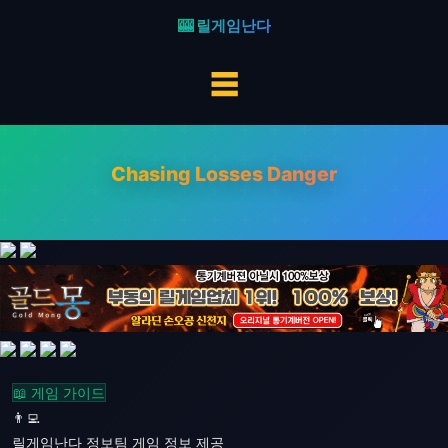
🎰 릴게임난다
☰
Chasing Losses Danger
📖 게임 가이드
👨‍💻
릴게임난다 정보팀
게임 정보 제공