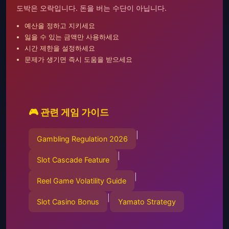
도박은 오락입니다. ​돈을 버는 수단이 아닙니다.
예산을 정하고 지키세요
잃을 수 있는 금액만 사용하세요
시간 제한을 설정하세요
문제가 생기면 즉시 도움을 받으세요
🎮 관련 게임 가이드
|
Gambling Regulation 2026
|
Slot Cascade Feature
|
Reel Game Volatility Guide
|
Slot Casino Bonus
Yamato Strategy