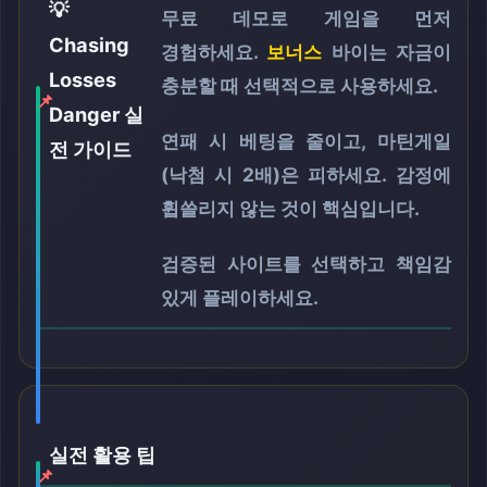
💡
무료 데모로 게임을 먼저
Chasing
경험하세요. ​​
보너스
바이는 자금이
Losses
충분할 때 선택적으로 사용하세요.
Danger 실
연패 시 베팅을 줄이고, 마틴게일
전 가이드
(낙첨 시 2배)은 피하세요. ​감정에
휩쓸리지 않는 것이 핵심입니다.
검증된 사이트를 선택하고 책임감
있게 플레이하세요.
실전 활용 팁