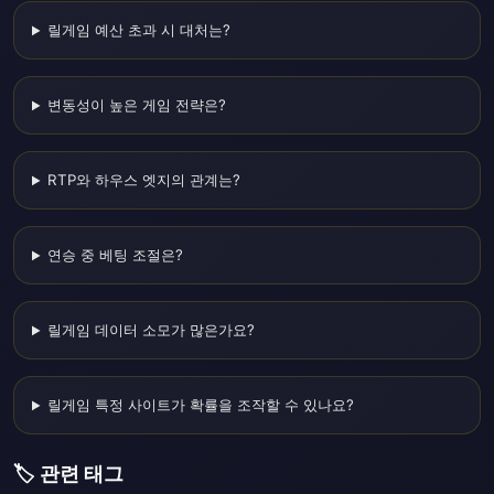
릴게임 예산 초과 시 대처는?
변동성이 높은 게임 전략은?
RTP와 하우스 엣지의 관계는?
연승 중 베팅 조절은?
릴게임 데이터 소모가 많은가요?
릴게임 특정 사이트가 확률을 조작할 수 있나요?
🏷️ 관련 태그