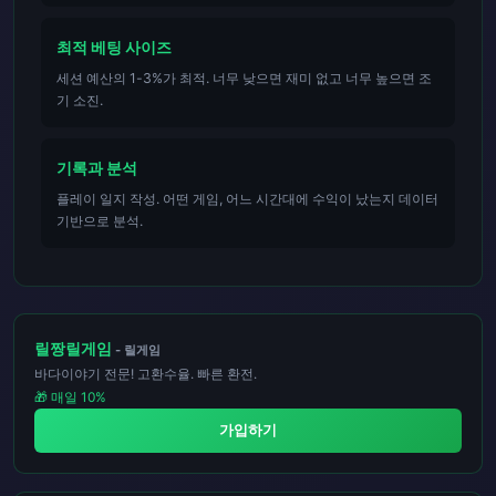
최적 베팅 사이즈
세션 예산의 1-3%가 최적. 너무 낮으면 재미 없고 너무 높으면 조
기 소진.
기록과 분석
플레이 일지 작성. 어떤 게임, 어느 시간대에 수익이 났는지 데이터
기반으로 분석.
릴짱릴게임
- 릴게임
바다이야기 전문! 고환수율. 빠른 환전.
🎁 매일 10%
가입하기