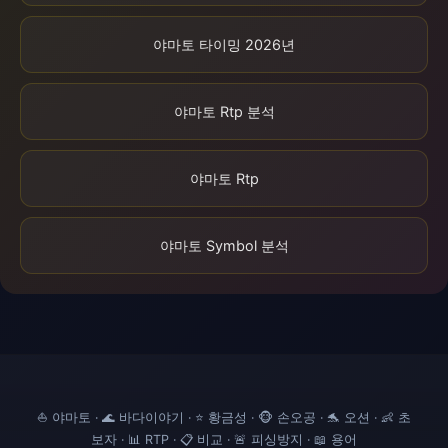
야마토 타이밍 2026년
야마토 Rtp 분석
야마토 Rtp
야마토 Symbol 분석
⛵ 야마토 · 🌊 바다이야기 · ⭐ 황금성 · 🐵 손오공 · 🐬 오션 · 👶 초
보자 · 📊 RTP · 📋 비교 · 🚨 피싱방지 · 📖 용어