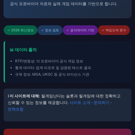
공식 프로바이더 자료와 실제 게임 데이터를 기반으로 합니다.
✓ 2026 최신정보
✓ 정보 검토
✓ 공식데이터 기반
✓ 책임도박 준수
📊 데이터 출처
RTP/변동성: 각 프로바이더 공식 게임 정보
통계 데이터: 업계 리포트 및 검증된 테스트 결과
규제 정보: MGA, UKGC 등 공식 라이선스 기관
ℹ️ 이 사이트에 대해:
릴게임난다는 슬롯과 릴게임에 대한 정확하고
신뢰할 수 있는 정보를 제공합니다. ​
사이트 소개
·
문의하기
·
면책조항