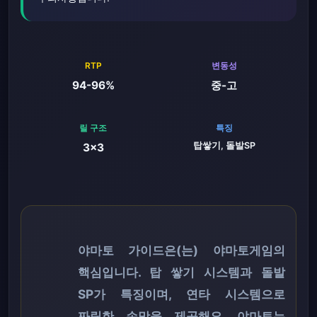
RTP
변동성
94-96%
중-고
릴 구조
특징
탑쌓기, 돌발SP
3x3
야마토 가이드은(는) 야마토게임의
핵심입니다. ​탑 쌓기 시스템과 돌발
SP가 특징이며, 연타 시스템으로
짜릿한 손맛을 제공해요. ​야마토는