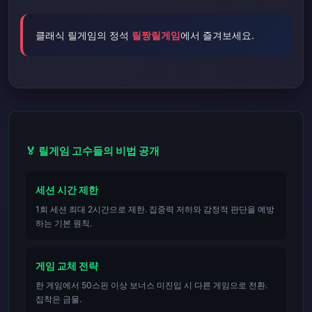
클래식 릴게임의 정석
릴짱릴게임
에서 즐겨보세요.
🏅 릴게임 고수들의 비법 공개
세션 시간 제한
1회 세션 최대 2시간으로 제한. 집중력 저하와 감정적 판단을 예방
하는 기본 원칙.
게임 교체 전략
한 게임에서 50스핀 이상 보너스 미진입 시 다른 게임으로 전환.
집착은 금물.