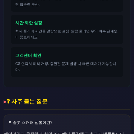
면 집중력 분산.
시간 제한 설정
최대 플레이 시간을 알람으로 설정. 알람 울리면 수익 여부 관계없
이 종료하세요.
고객센터 확인
CS 연락처 미리 저장. 충환전 문제 발생 시 빠른 대처가 가능합니
다.
❓ 자주 묻는 질문
슬롯 스캐터 심볼이란?
페이라인과 무관하게 화면 어디에나 등장해도 효과가 발동됩니다.