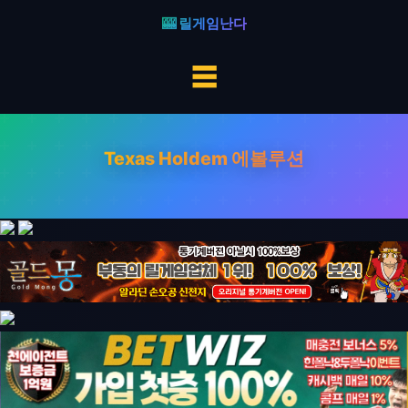
🎰 릴게임난다
☰
Texas Holdem 에볼루션