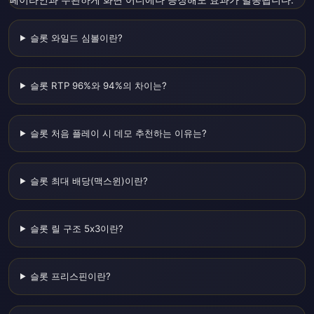
슬롯 와일드 심볼이란?
슬롯 RTP 96%와 94%의 차이는?
슬롯 처음 플레이 시 데모 추천하는 이유는?
슬롯 최대 배당(맥스윈)이란?
슬롯 릴 구조 5x3이란?
슬롯 프리스핀이란?