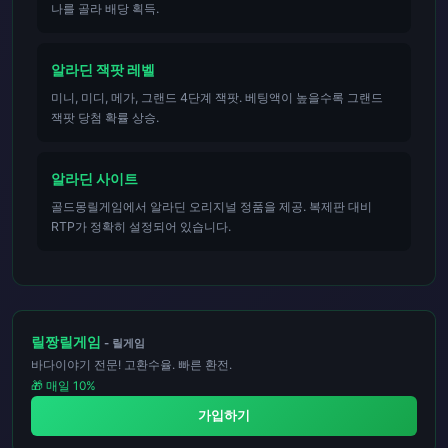
나를 골라 배당 획득.
알라딘 잭팟 레벨
미니, 미디, 메가, 그랜드 4단계 잭팟. 베팅액이 높을수록 그랜드
잭팟 당첨 확률 상승.
알라딘 사이트
골드몽릴게임에서 알라딘 오리지널 정품을 제공. 복제판 대비
RTP가 정확히 설정되어 있습니다.
릴짱릴게임
- 릴게임
바다이야기 전문! 고환수율. 빠른 환전.
🎁 매일 10%
가입하기