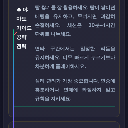
탑 쌓기를 잘 활용하세요. 탑이 쌓이면
🔥 야
베팅을 유지하고, 무너지면 과감히
마토
손절하세요. ​​세션은 30분~1시간
가이드
단위로 나누세요.
공략
전략
연타 구간에서는 일정한 리듬을
유지하세요. ​​너무 빠르게 누르기보다
차분하게 플레이하세요.
심리 관리가 가장 중요합니다. ​​연승에
흥분하거나 연패에 좌절하지 말고
규칙을 지키세요.