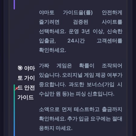
야마토 가이드을(를) 안전하게
즐기려면 검증된 사이트를
선택하세요. ​​운영 3년 이상, 신속한
입출금, 24시간 고객센터를
확인하세요.
​​가짜 게임은 확률이 조작되어
🎯 야마
있습니다. 오리지널 게임 제공 여부가
토 가이
중요합니다. ​과도한 보너스(가입 시
드 안전
수십만 원 등)는 피싱 신호입니다.
가이드
소액으로 먼저 테스트하고 출금까지
확인하세요. ​​추가 입금 요구에는 절대
응하지 마세요.