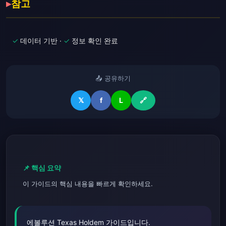
참고
✓
데이터 기반 ·
✓
정보 확인 완료
📤 공유하기
𝕏
f
L
🔗
📌 핵심 요약
이 가이드의 핵심 내용을 빠르게 확인하세요.
에볼루션 Texas Holdem 가이드입니다.