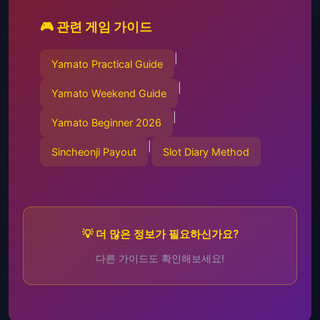
🎮 관련 게임 가이드
|
Yamato Practical Guide
|
Yamato Weekend Guide
|
Yamato Beginner 2026
|
Sincheonji Payout
Slot Diary Method
💡 더 많은 정보가 필요하신가요?
다른 가이드도 확인해보세요!