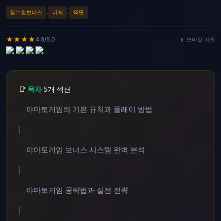
·
·
잠수함보너스
어뢰
잭팟
★★★★
4.5/5.0
📱 모바일 지원
📑
목차
5개 섹션
야마토게임의 기본 규칙과 플레이 방법
|
야마토게임 보너스 시스템 완벽 분석
|
야마토게임 공략법과 실전 전략
|