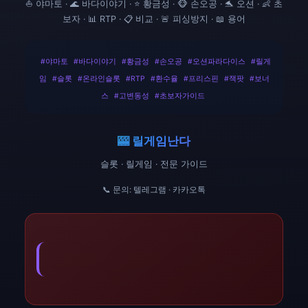
⛵ 야마토 · 🌊 바다이야기 · ⭐ 황금성 · 🐵 손오공 · 🐬 오션 · 👶 초
보자 · 📊 RTP · 📋 비교 · 🚨 피싱방지 · 📖 용어
#야마토
#바다이야기
#황금성
#손오공
#오션파라다이스
#릴게
임
#슬롯
#온라인슬롯
#RTP
#환수율
#프리스핀
#잭팟
#보너
스
#고변동성
#초보자가이드
🎰 릴게임난다
슬롯 · 릴게임 · 전문 가이드
📞 문의: 텔레그램 · 카카오톡