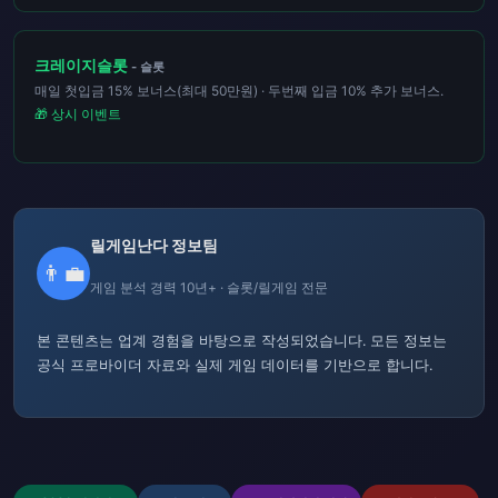
크레이지슬롯
- 슬롯
매일 첫입금 15% 보너스(최대 50만원) · 두번째 입금 10% 추가 보너스.
🎁 상시 이벤트
릴게임난다 정보팀
👨‍💼
게임 분석 경력 10년+ · 슬롯/릴게임 전문
본 콘텐츠는 업계 경험을 바탕으로 작성되었습니다. ​​모든 정보는
공식 프로바이더 자료와 실제 게임 데이터를 기반으로 합니다.