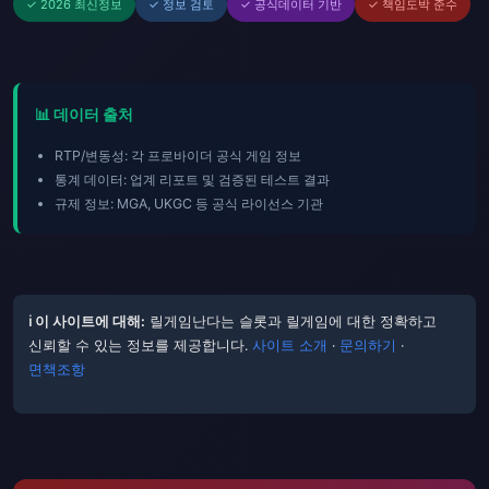
✓ 2026 최신정보
✓ 정보 검토
✓ 공식데이터 기반
✓ 책임도박 준수
📊 데이터 출처
RTP/변동성: 각 프로바이더 공식 게임 정보
통계 데이터: 업계 리포트 및 검증된 테스트 결과
규제 정보: MGA, UKGC 등 공식 라이선스 기관
ℹ️ 이 사이트에 대해:
릴게임난다는 슬롯과 릴게임에 대한 정확하고
신뢰할 수 있는 정보를 제공합니다.
사이트 소개
·
문의하기
·
면책조항