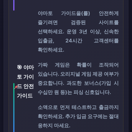
야마토 가이드을(를) 안전하게
즐기려면 검증된 사이트를
선택하세요. ​​운영 3년 이상, 신속한
입출금, 24시간 고객센터를
확인하세요.
가짜 게임은 확률이 조작되어
🎯 야마
있습니다. 오리지널 게임 제공 여부가
토 가이
중요합니다. ​​과도한 보너스(가입 시
드 안전
수십만 원 등)는 피싱 신호입니다.
가이드
소액으로 먼저 테스트하고 출금까지
확인하세요. 추가 입금 요구에는 절대
응하지 마세요.