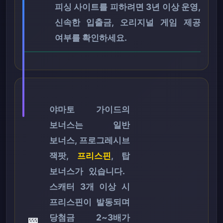
피싱 사이트를 피하려면 3년 이상 운영,
신속한 입출금, 오리지널 게임 제공
여부를 확인하세요.
야마토 가이드의
보너스는 일반
보너스, 프로그레시브
잭팟,
프리스핀
, 탑
보너스가 있습니다. ​
스캐터 3개 이상 시
프리스핀이 발동되며
당첨금 2~3배가
🎰