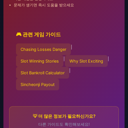
문제가 생기면 즉시 도움을 받으세요
🎮 관련 게임 가이드
|
Chasing Losses Danger
|
|
Slot Winning Stories
Why Slot Exciting
|
Slot Bankroll Calculator
Sincheonji Payout
💡 더 많은 정보가 필요하신가요?
다른 가이드도 확인해보세요!