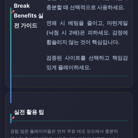
Break
충분할 때 선택적으로 사용하세요.
Benefits 실
연패 시 베팅을 줄이고, 마틴게일
전 가이드
(낙첨 시 2배)은 피하세요. ​​감정에
휩쓸리지 않는 것이 핵심입니다.
검증된 사이트를 선택하고 책임감
있게 플레이하세요.
실전 활용 팁
경험 많은 플레이어들은 먼저 무료 데모 모드에서 충분히