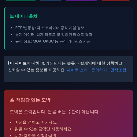
📊 데이터 출처
RTP/변동성: 각 프로바이더 공식 게임 정보
통계 데이터: 업계 리포트 및 검증된 테스트 결과
규제 정보: MGA, UKGC 등 공식 라이선스 기관
ℹ️ 이 사이트에 대해:
릴게임난다는 슬롯과 릴게임에 대한 정확하고
신뢰할 수 있는 정보를 제공해요.
사이트 소개
·
문의하기
·
면책조항
⚠️ 책임감 있는 도박
도박은 오락입니다. 돈을 버는 수단이 아닙니다.
예산을 정하고 지키세요
잃을 수 있는 금액만 사용하세요
시간 제한을 설정하세요