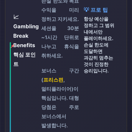
손실 한도와 목표
💡 프로 팁
수익을 미리
📈
정하고 지키세요.
항상 예산을
정하고 그 범위
Gambling
​​세션을 30분
내에서만
Break
~1시간 단위로
플레이하세요. ​
Benefits
손실 한도에
나누고 휴식을
도달하면
핵심 포인
취하세요.
과감히 멈추는
트
것이 진정한
보너스 구간
승리입니다.
(
프리스핀
,
멀티플라이어)이
핵심입니다. ​대형
당첨은 주로
보너스에서
발생합니다.