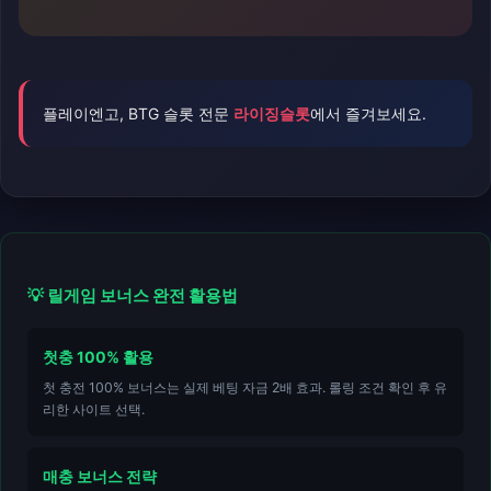
플레이엔고, BTG 슬롯 전문
라이징슬롯
에서 즐겨보세요.
💡 릴게임 보너스 완전 활용법
첫충 100% 활용
첫 충전 100% 보너스는 실제 베팅 자금 2배 효과. 롤링 조건 확인 후 유
리한 사이트 선택.
매충 보너스 전략