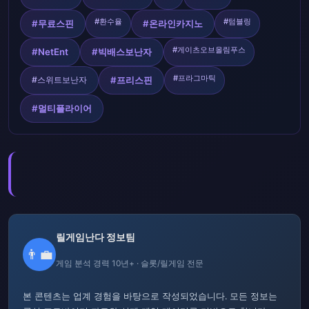
#환수율
#텀블링
#무료스핀
#온라인카지노
#게이츠오브올림푸스
#NetEnt
#빅배스보난자
#프라그마틱
#스위트보난자
#프리스핀
#멀티플라이어
릴게임난다 정보팀
👨‍💼
게임 분석 경력 10년+ · 슬롯/릴게임 전문
본 콘텐츠는 업계 경험을 바탕으로 작성되었습니다. 모든 정보는