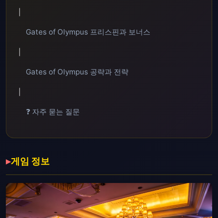
|
Gates of Olympus 프리스핀과 보너스
|
Gates of Olympus 공략과 전략
|
❓ 자주 묻는 질문
게임 정보