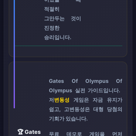
적절히
그만두는 것이
진정한
승리입니다.
Gates Of Olympus Of
Olympus 실전 가이드입니다. ​
저
변동성
게임은 자금 유지가
쉽고, 고변동성은 대형 당첨의
기회가 있습니다.
🏆 Gates
무료 데모로 게임을 먼저