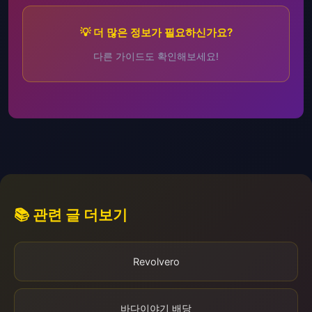
💡 더 많은 정보가 필요하신가요?
다른 가이드도 확인해보세요!
📚 관련 글 더보기
Revolvero
바다이야기 배당