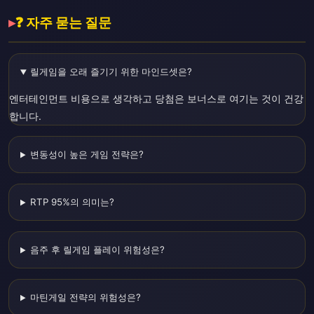
❓ 자주 묻는 질문
릴게임을 오래 즐기기 위한 마인드셋은?
엔터테인먼트 비용으로 생각하고 당첨은 보너스로 여기는 것이 건강
합니다.
변동성이 높은 게임 전략은?
RTP 95%의 의미는?
음주 후 릴게임 플레이 위험성은?
마틴게일 전략의 위험성은?