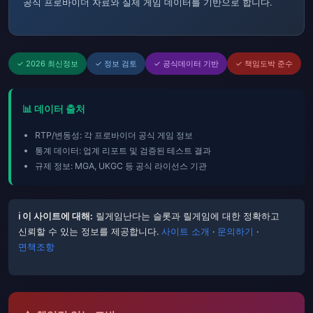
공식 프로바이더 자료와 실제 게임 데이터를 기반으로 합니다.
✓ 2026 최신정보
✓ 정보 검토
✓ 공식데이터 기반
✓ 책임도박 준수
📊 데이터 출처
RTP/변동성: 각 프로바이더 공식 게임 정보
통계 데이터: 업계 리포트 및 검증된 테스트 결과
규제 정보: MGA, UKGC 등 공식 라이선스 기관
ℹ️ 이 사이트에 대해:
릴게임난다는 슬롯과 릴게임에 대한 정확하고
신뢰할 수 있는 정보를 제공합니다.
사이트 소개
·
문의하기
·
면책조항