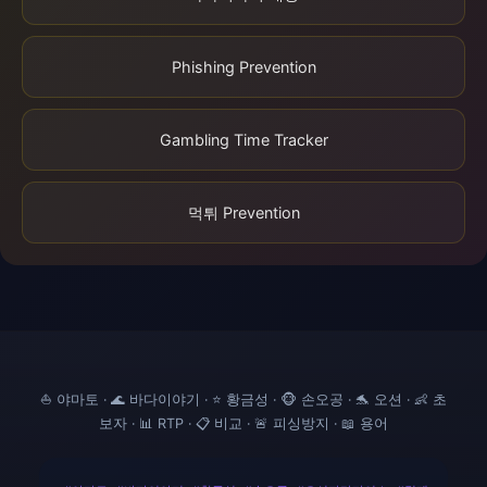
Phishing Prevention
Gambling Time Tracker
먹튀 Prevention
⛵ 야마토 · 🌊 바다이야기 · ⭐ 황금성 · 🐵 손오공 · 🐬 오션 · 👶 초
보자 · 📊 RTP · 📋 비교 · 🚨 피싱방지 · 📖 용어