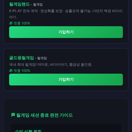
릴게임랜드
- 릴게임
K-PLAY 전속 계약 · 정상확률 보장 · 승률조작 불가능. 다빈치 백경 바다이
야기.
🎁 첫충 100%
가입하기
골드몽릴게임
- 릴게임
국내 최대 릴게임! 야마토, 바다이야기, 황금성 올인원.
🎁 첫충 100%
가입하기
🏁 릴게임 세션 종료 완전 가이드
수익 실현 원칙