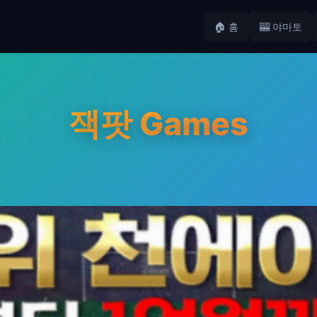
🏠 홈
🎰 야마토
잭팟 Games