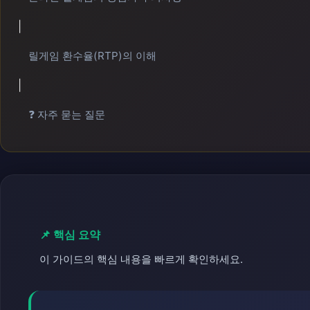
|
릴게임 환수율(RTP)의 이해
|
❓ 자주 묻는 질문
📌 핵심 요약
이 가이드의 핵심 내용을 빠르게 확인하세요.