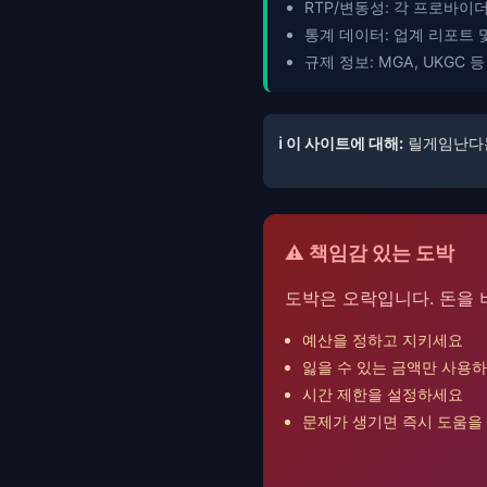
RTP/변동성: 각 프로바이
통계 데이터: 업계 리포트 
규제 정보: MGA, UKGC
ℹ️ 이 사이트에 대해:
릴게임난다는
⚠️ 책임감 있는 도박
도박은 오락입니다. ​​돈을
예산을 정하고 지키세요
잃을 수 있는 금액만 사용
시간 제한을 설정하세요
문제가 생기면 즉시 도움을