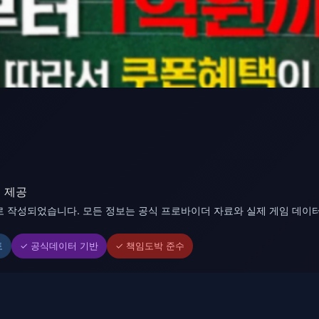
 제공
로 작성되었습니다. 모든 정보는 공식 프로바이더 자료와 실제 게임 데이
토
✓ 공식데이터 기반
✓ 책임도박 준수