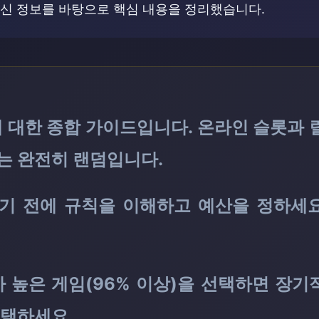
6년 최신 정보를 바탕으로 핵심 내용을 정리했습니다.
에 대한 종합 가이드입니다. 온라인 슬롯과
는 완전히 랜덤입니다.
기 전에 규칙을 이해하고 예산을 정하세요.
가 높은 게임(96% 이상)을 선택하면 장기
선택하세요.