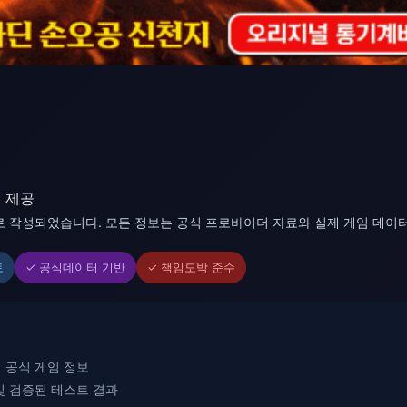
 제공
 작성되었습니다. ​모든 정보는 공식 프로바이더 자료와 실제 게임 데이
토
✓ 공식데이터 기반
✓ 책임도박 준수
더 공식 게임 정보
및 검증된 테스트 결과