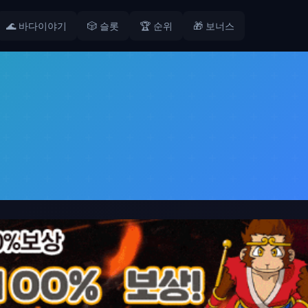
🌊 바다이야기
🎲 슬롯
🏆 순위
🎁 보너스