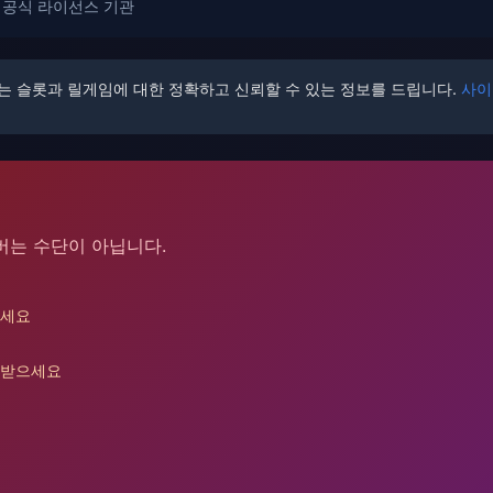
 등 공식 라이선스 기관
 슬롯과 릴게임에 대한 정확하고 신뢰할 수 있는 정보를 드립니다. ​
사이
 버는 수단이 아닙니다.
하세요
 받으세요