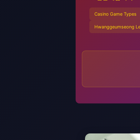
Casino Game Types
Hwanggeumseong L