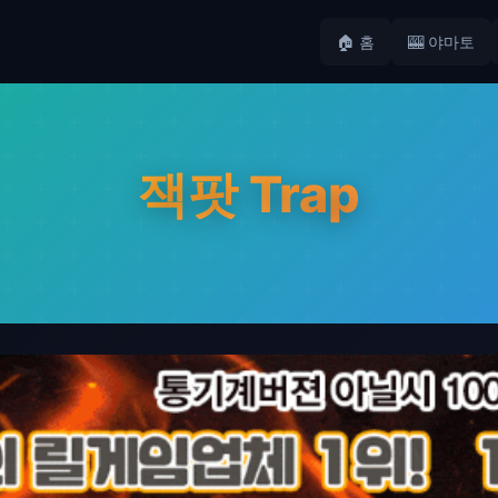
🏠 홈
🎰 야마토
잭팟 Trap