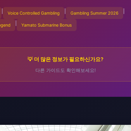
|
|
|
Voice Controlled Gambling
Gambling Summer 2026
|
egend
Yamato Submarine Bonus
💡 더 많은 정보가 필요하신가요?
다른 가이드도 확인해보세요!