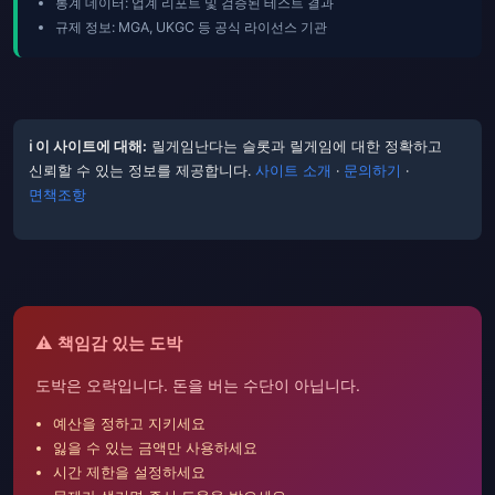
통계 데이터: 업계 리포트 및 검증된 테스트 결과
규제 정보: MGA, UKGC 등 공식 라이선스 기관
ℹ️ 이 사이트에 대해:
릴게임난다는 슬롯과 릴게임에 대한 정확하고
신뢰할 수 있는 정보를 제공합니다. ​
사이트 소개
·
문의하기
·
면책조항
⚠️ 책임감 있는 도박
도박은 오락입니다. ​​돈을 버는 수단이 아닙니다.
예산을 정하고 지키세요
잃을 수 있는 금액만 사용하세요
시간 제한을 설정하세요