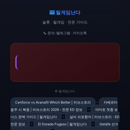
🎰 릴게임난다
슬롯 · 릴게임 · 전문 가이드
📞 문의: 텔레그램 · 카카오톡
© 릴게임난다.
·
Cenforce vs Avanafil Which Better | 러브스토리
카베르타
·
음주 시 복용 | 러브스토리 2026 - 전문 ED 정보
야마토 첫충 보
·
너스 완벽 가이드 | 릴게임난다
실비 피로환자 | 러브스토리 - ED
·
·
전문 정보
El Dorado Fugaso | 릴게임난다
Getafe 선수