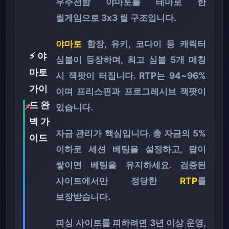
우주전함
야마토
를 테마로 한
릴게임으로 3x3 릴 구조입니다.
야마토
함장, 유키, 코다이 등 캐릭터
⚡ 야
심볼이 등장하며, 최고 심볼 5개 매칭
마토
시 잭팟이 터집니다. RTP는 94~96%
가이
이며 프리스핀과 프로그레시브 잭팟이
드 완
있습니다.
벽 가
자금 관리가 핵심입니다. 총 자금의 5%
이드
이하로 세션 베팅을 설정하고, 탑이
쌓이면 베팅을 유지하세요. ​​검증된
사이트에서만 정당한
RTP
를
보장받습니다.
피싱 사이트를 피하려면 3년 이상 운영,