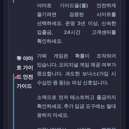
야마토 가이드을(를) 안전하게
즐기려면 검증된 사이트를
선택하세요. ​​운영 3년 이상, 신속한
입출금, 24시간 고객센터를
확인하세요.
​가짜 게임은 확률이 조작되어
🎯 야마
있습니다. 오리지널 게임 제공 여부가
토 가이
중요합니다. ​​과도한 보너스(가입 시
드 안전
수십만 원 등)는 피싱 신호입니다.
가이드
소액으로 먼저 테스트하고 출금까지
확인하세요. 추가 입금 요구에는 절대
응하지 마세요.