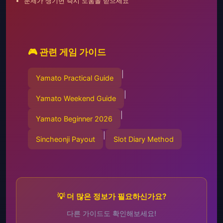
문제가 생기면 즉시 도움을 받으세요
🎮 관련 게임 가이드
|
Yamato Practical Guide
|
Yamato Weekend Guide
|
Yamato Beginner 2026
|
Sincheonji Payout
Slot Diary Method
💡 더 많은 정보가 필요하신가요?
다른 가이드도 확인해보세요!