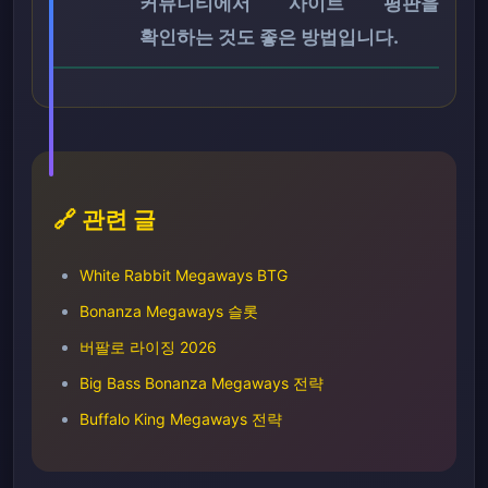
커뮤니티에서 사이트 평판을
확인하는 것도 좋은 방법입니다.
🔗 관련 글
White Rabbit Megaways BTG
Bonanza Megaways 슬롯
버팔로 라이징 2026
Big Bass Bonanza Megaways 전략
Buffalo King Megaways 전략