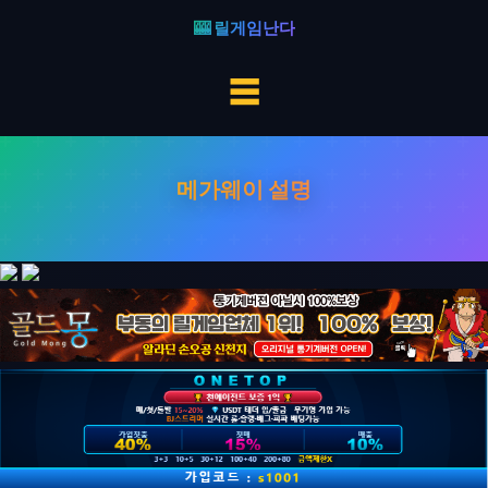
🎰 릴게임난다
☰
메가웨이 설명